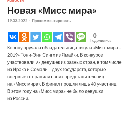
НОВОСТИ
Новая «Мисс мира»
19.03.2022
-
Прокомментировать
0
Поделились
Корону вручала обладательница титула «Мисс мира –
2019» Тони-Энн Сингх из Ямайки. В конкурсе
участвовали 97 девушек из разных стран, в том числе
из Ирака и Сомали – двух государств, которые
впервые отправили своих представительниц
на «Мисс мира». В финал прошли лишь 40 участниц.
В этом году на «Мисс мира» не было девушки
из России.