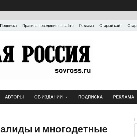
Подписка
Правила поведения на сайте
Реклама
Старый сайт
Стар
Газета
Выпускается с июля
АВТОРЫ
ОБ ИЗДАНИИ
ПОДПИСКА
РЕКЛАМА
валиды и многодетные