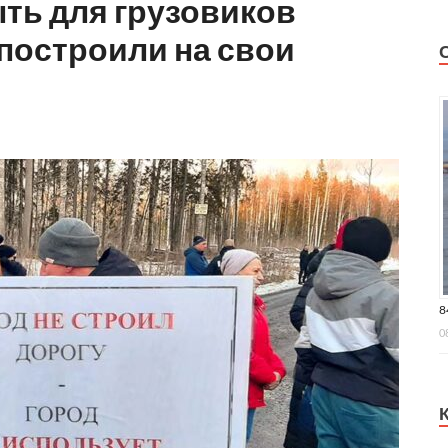
ть для грузовиков
 построили на свои
8
0