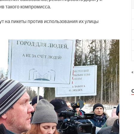
ив такого компромисса.
ут на пикеты против использования их улицы
«