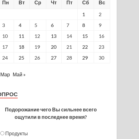
Пн
Вт
Ср
Чт
Пт
Сб
Вс
1
2
3
4
5
6
7
8
9
10
11
12
13
14
15
16
17
18
19
20
21
22
23
24
25
26
27
28
29
30
 Мар
Май »
ОПРОС
Подорожание чего Вы сильнее всего
ощутили в последнее время?
Продукты