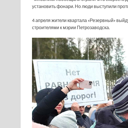
установить фонари. Но люди выступили прот
4 апреля жители квартала «Резервный» выйд
строителями к мэрии Петрозаводска.