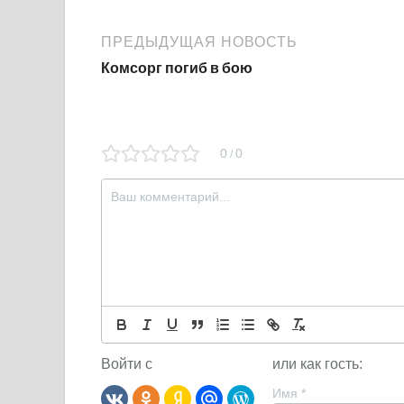
ПРЕДЫДУЩАЯ НОВОСТЬ
Комсорг погиб в бою
0
0
/
Войти с
или как гость:
Имя
*