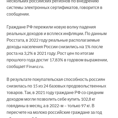
нескольких российских регионов по внедрению
системы электронных сертификатов, говорится в
сообщении.
Граждане РФ пережили новую волну падения
реальных доходов и всплеск инфляции. По данным
Росстата, в 2022 году реальные располагаемые
доходы населения России снизились на 1% после
роста на 3,2% в 2021 году. Рост цен по итогам
прошлого года достиг 17,83% в годовом выражении,
сообщает Finanz.ru.
В результате покупательская способность россиян
снизилась по 15 из 24 базовых продовольственных
товаров. Так, в 2021 году граждане РФ со средним
доходом могли позволить себе купить 102,8 кг
говядины в месяц, а в 2022-м – только 97 кг. В
пересчете на молоко российские граждане за год