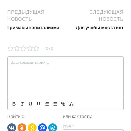
ПРЕДЫДУЩАЯ
СЛЕДУЮЩАЯ
НОВОСТЬ
НОВОСТЬ
Гримасы капитализма
Для учебы места нет
0
0
/
Войти с
или как гость:
Имя
*