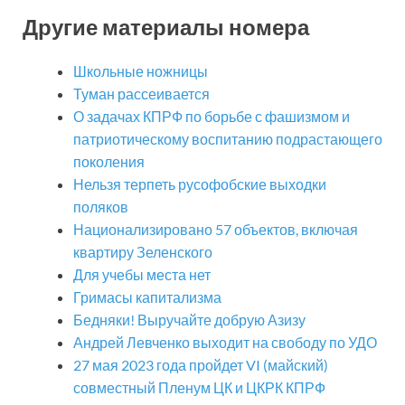
Другие материалы номера
Школьные ножницы
Туман рассеивается
О задачах КПРФ по борьбе с фашизмом и
патриотическому воспитанию подрастающего
поколения
Нельзя терпеть русофобские выходки
поляков
Национализировано 57 объектов, включая
квартиру Зеленского
Для учебы места нет
Гримасы капитализма
Бедняки! Выручайте добрую Азизу
Андрей Левченко выходит на свободу по УДО
27 мая 2023 года пройдет VI (майский)
совместный Пленум ЦК и ЦКРК КПРФ