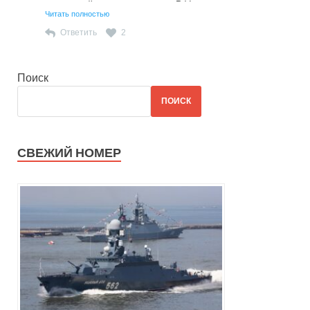
внутренней политике власти в РФ!
Читать полностью
Ответить
2
Поиск
ПОИСК
СВЕЖИЙ НОМЕР