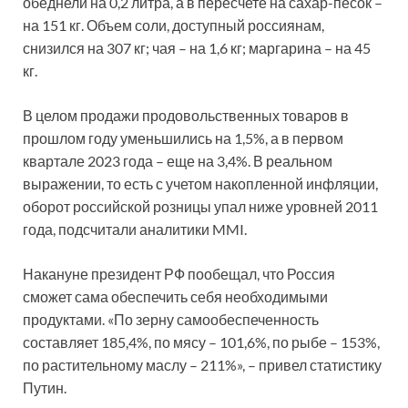
обеднели на 0,2 литра, а в пересчете на сахар-песок –
на 151 кг. Объем соли, доступный россиянам,
снизился на 307 кг; чая – на 1,6 кг; маргарина – на 45
кг.
В целом продажи продовольственных товаров в
прошлом году уменьшились на 1,5%, а в первом
квартале 2023 года – еще на 3,4%. В реальном
выражении, то есть с учетом накопленной инфляции,
оборот российской розницы упал ниже уровней 2011
года, подсчитали аналитики MMI.
Накануне президент РФ пообещал, что Россия
сможет сама обеспечить себя необходимыми
продуктами. «По зерну самообеспеченность
составляет 185,4%, по мясу – 101,6%, по рыбе – 153%,
по растительному маслу – 211%», – привел статистику
Путин.