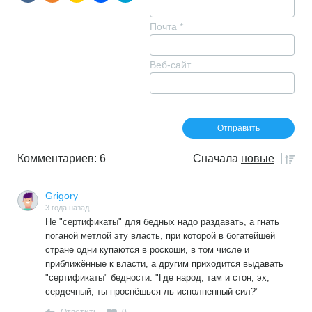
Почта
*
Веб-сайт
Комментариев: 6
Сначала
новые
Grigory
3 года назад
Не "сертификаты" для бедных надо раздавать, а гнать
поганой метлой эту власть, при которой в богатейшей
стране одни купаются в роскоши, в том числе и
приближённые к власти, а другим приходится выдавать
"сертификаты" бедности. "Где народ, там и стон, эх,
сердечный, ты проснёшься ль исполненный сил?"