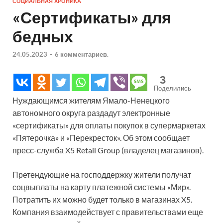
СОЦИАЛЬНАЯ ХРОНИКА
«Сертификаты» для
бедных
24.05.2023
-
6 комментариев.
3
Поделились
Нуждающимся жителям Ямало-Ненецкого
автономного округа раздадут электронные
«сертификаты» для оплаты покупок в супермаркетах
«Пятерочка» и «Перекресток». Об этом сообщает
пресс-служба X5 Retail Group (владелец магазинов).
Претендующие на господдержку жители получат
соцвыплаты на карту платежной системы «Мир».
Потратить их можно будет только в магазинах X5.
Компания взаимодействует с правительствами еще