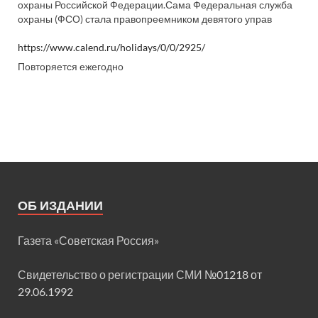
охраны Российской Федерации.Сама Федеральная служба
охраны (ФСО) стала правопреемником девятого управ
https://www.calend.ru/holidays/0/0/2925/
Повторяется ежегодно
ОБ ИЗДАНИИ
Газета «Советская Россия»
Свидетельство о регистрации СМИ
№01218 от
29.06.1992