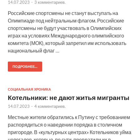
14.07.2023
-
3 комментариев.
Российские спортсмены не станут выступать на
Олимпиаде под нейтральным флагом. Российские
спортсмены не будут участвовать в Олимпийских
играх на условиях Международного олимпийского
комитета (МОК), который запретил им использовать
национальный флаг …
ПОДРОБНЕЕ...
СОЦИАЛЬНАЯ ХРОНИКА
Котельники: не дают житья мигранты
14.07.2023
-
4 комментариев.
Местные жители обратились к Путину с требованием
распорядиться о наведении порядка в столичном
пригороде. В «культурных центрах» Котельников уйма
нелегалов, которые, по сути, превратили их в