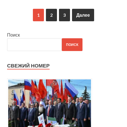
1
2
3
Далее
Поиск
ПОИСК
СВЕЖИЙ НОМЕР