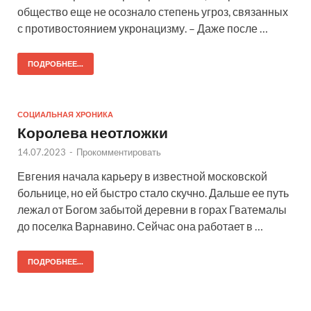
общество еще не осознало степень угроз, связанных
с противостоянием укронацизму. – Даже после …
ПОДРОБНЕЕ...
СОЦИАЛЬНАЯ ХРОНИКА
Королева неотложки
14.07.2023
-
Прокомментировать
Евгения начала карьеру в известной московской
больнице, но ей быстро стало скучно. Дальше ее путь
лежал от Богом забытой деревни в горах Гватемалы
до поселка Варнавино. Сейчас она работает в …
ПОДРОБНЕЕ...