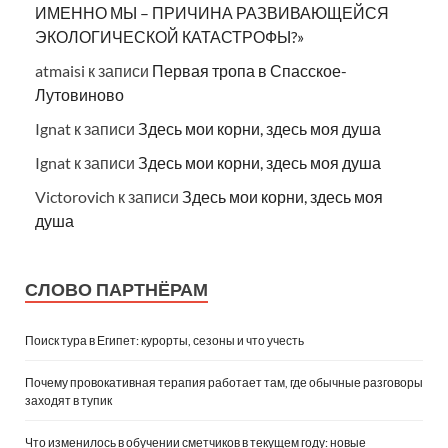
ИМЕННО МЫ – ПРИЧИНА РАЗВИВАЮЩЕЙСЯ
ЭКОЛОГИЧЕСКОЙ КАТАСТРОФЫ?»
atmaisi
к записи
Первая тропа в Спасское-
Лутовиново
Ignat
к записи
Здесь мои корни, здесь моя душа
Ignat
к записи
Здесь мои корни, здесь моя душа
Victorovich
к записи
Здесь мои корни, здесь моя
душа
СЛОВО ПАРТНЁРАМ
Поиск тура в Египет: курорты, сезоны и что учесть
Почему провокативная терапия работает там, где обычные разговоры
заходят в тупик
Что изменилось в обучении сметчиков в текущем году: новые