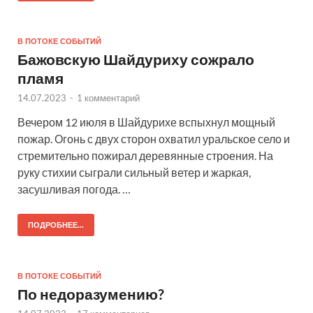
В ПОТОКЕ СОБЫТИЙ
Бажовскую Шайдуриху сожрало
пламя
14.07.2023
-
1 комментарий
Вечером 12 июля в Шайдурихе вспыхнул мощный
пожар. Огонь с двух сторон охватил уральское село и
стремительно пожирал деревянные строения. На
руку стихии сыграли сильный ветер и жаркая,
засушливая погода. …
ПОДРОБНЕЕ...
В ПОТОКЕ СОБЫТИЙ
По недоразумению?