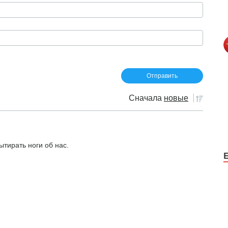
Сначала
новые
ытирать ноги об нас.