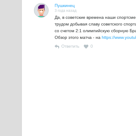
Пушкинец
3 года назад
Да, в советские времена наши спортсме
трудом добывая славу советского спорт
со счетом 2:1 олимпийскую сборную Бр
Обзор этого матча - на
https://www.you
Ответить
0