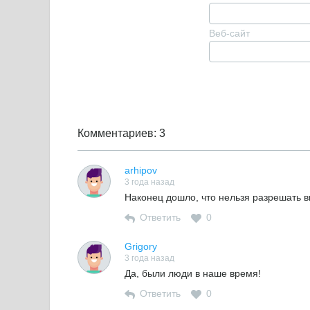
Веб-сайт
Комментариев: 3
arhipov
3 года назад
Наконец дошло, что нельзя разрешать в
Ответить
0
Grigory
3 года назад
Да, были люди в наше время!
Ответить
0