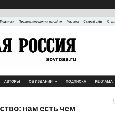
Подписка
Правила поведения на сайте
Реклама
Старый сайт
Стар
Газета
Выпускается с июля
АВТОРЫ
ОБ ИЗДАНИИ
ПОДПИСКА
РЕКЛАМА
тво: нам есть чем