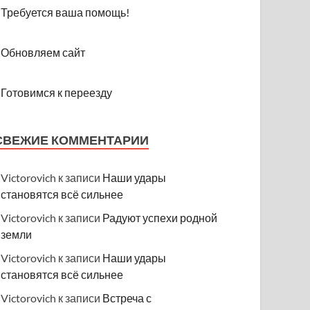
Требуется ваша помощь!
Обновляем сайт
Готовимся к переезду
СВЕЖИЕ КОММЕНТАРИИ
Victorovich
к записи
Наши удары
становятся всё сильнее
Victorovich
к записи
Радуют успехи родной
земли
Victorovich
к записи
Наши удары
становятся всё сильнее
Victorovich
к записи
Встреча с