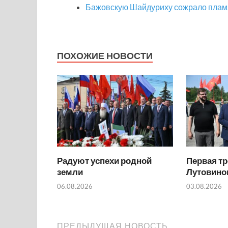
Бажовскую Шайдуриху сожрало плам
ПОХОЖИЕ НОВОСТИ
Радуют успехи родной
Первая тр
земли
Лутовино
06.08.2026
03.08.2026
ПРЕДЫДУЩАЯ НОВОСТЬ