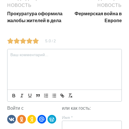
НОВОСТЬ
НОВОСТЬ
Прокуратура оформила
Фермерская война в
жалобы жителей в дела
Европе
5.0
2
/
Войти с
или как гость:
Имя
*