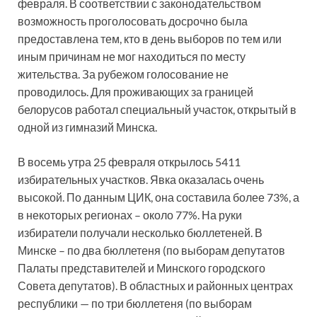
февраля. В соответствии с законодательством
возможность проголосовать досрочно была
предоставлена тем, кто в день выборов по тем или
иным причинам не мог находиться по месту
жительства. За рубежом голосование не
проводилось. Для проживающих за границей
белорусов работал специальный участок, открытый в
одной из гимназий Минска.
В восемь утра 25 февраля открылось 5411
избирательных участков. Явка оказалась очень
высокой. По данным ЦИК, она составила более 73%, а
в некоторых регионах – около 77%. На руки
избиратели получали несколько бюллетеней. В
Минске – по два бюллетеня (по выборам депутатов
Палаты представителей и Минского городского
Совета депутатов). В областных и районных центрах
республики — по три бюллетеня (по выборам