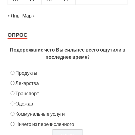
« Янв
Мар »
ОПРОС
Подорожание чего Вы сильнее всего ощутили в
последнее время?
Продукты
Лекарства
Транспорт
Одежда
Коммунальные услуги
Ничего из перечисленного