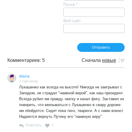
Почта
*
Веб-сайт
Комментариев: 5
Сначала
новые
diana
2 года назад
Лукашенко как всегда на высоте! Никогда не заигрывал с
Западом, не страдал "наивной верой", как наш президент.
Всегда рубил им правду -матку и казал фигу. Заставил их
поверить, что ввязываться с Лукашенко в свару дороже
им обойдется. Сидят пока тихо, тварюги. А с нами воюют.
Надеются вернуть Путину его "наивную веру".
Ответить
1