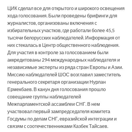
ЦИК сделал все для открытого и широкого освещения
хода голосования. Были проведены брифинги для
журналистов, организованы включения с
избирательных участков, где работали более 45,5
тысячи белорусских наблюдателей. Информация от
них стекалась в Центр общественного наблюдения.
Для участия в контроле за голосованием были
аккредитованы 294 международных наблюдателя и
независимые эксперты из ряда стран Европы и Азии.
Миссию наблюдателей ШОС возглавил заместитель
генерального секретаря организации Нурлан
Ермекбаев. В канун дня голосования прошло
совещание группы наблюдателей
Межпарламентской ассамблеи СНГ. В нем
участвовал первый зампредседателя комитета
Госдумы по делам СНГ, евразийской интеграции и
связям с соотечественниками Казбек Тайсаев.