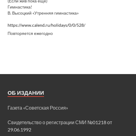
(Если жив пока еще)
Гимнастика!
В. Высоцкий «Утренняя гимнастика»
https://www.calend.ru/holidays/0/0/528/
Повторяется ежегодно
ОБ ИЗДАНИИ
Газета «Советская Россия»
Свидетельство о регистрации СМИ
№01218 от
29.06.1992