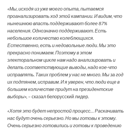
«Мы, исходя из уже моего опыта, пытаемся
проанализировать ход этой кампании. И видим, что
нынешнюю власть поддерживают более 87%
населения. Однозначно поддерживают. Есть
небольшое количество колеблющихся.
Естественно, есть и недовольные люди. Мы это
прекрасно понимаем. Поэтому в этом
электоральном цикле нам надо анализировать и
делать соответствующие выводы, надо кое-что
исправлять. Таких проблем у нас не много. Мы за год
их подтянем, исправим. И я уверен, что люди еще в
большем количестве придут на президентские
выборы»,
– сказал белорусский лидер.
«Хотя это будет непростой процесс… Раскачивать
нас будут очень серьезно. Но мы готовы к этому.
Очень серьезно готовились и готовы к проведению