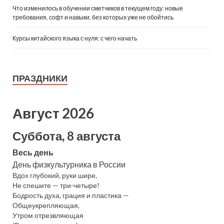
Что изменилось в обучении сметчиков в текущем году: новые
требования, софт и навыки, без которых уже не обойтись
Курсы китайского языка с нуля: с чего начать
ПРАЗДНИКИ
Август 2026
Суббота, 8 августа
Весь день
День физкультурника в России
Вдох глубокий, руки шире,
Не спешите — три-четыре!
Бодрость духа, грация и пластика —
Общеукрепляющая,
Утром отрезвляющая