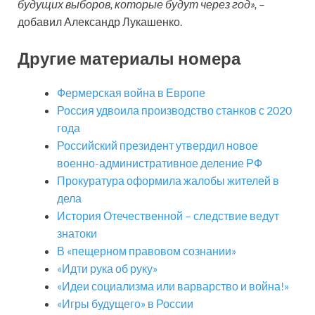
будущих выборов, которые будут через год»,
–
добавил Александр Лукашенко.
Другие материалы номера
Фермерская война в Европе
Россия удвоила производство станков с 2020
года
Российский президент утвердил новое
военно-административное деление РФ
Прокуратура оформила жалобы жителей в
дела
История Отечественной – следствие ведут
знатоки
В «пещерном правовом сознании»
«Идти рука об руку»
«Идеи социализма или варварство и война!»
«Игры будущего» в России