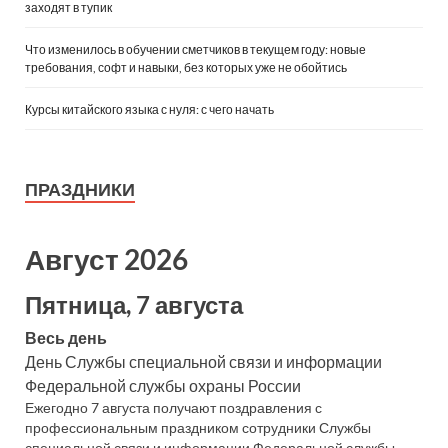
заходят в тупик
Что изменилось в обучении сметчиков в текущем году: новые
требования, софт и навыки, без которых уже не обойтись
Курсы китайского языка с нуля: с чего начать
ПРАЗДНИКИ
Август 2026
Пятница, 7 августа
Весь день
День Службы специальной связи и информации
Федеральной службы охраны России
Ежегодно 7 августа получают поздравления с
профессиональным праздником сотрудники Службы