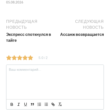
05.08.2026
ПРЕДЫДУЩАЯ
СЛЕДУЮЩАЯ
НОВОСТЬ
НОВОСТЬ
Экспресс споткнулся в
Ассанж возвращается
тайге
5.0
2
/