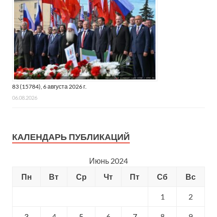
83 (15784), 6 августа 2026 г.
06.08.2026
КАЛЕНДАРЬ ПУБЛИКАЦИЙ
Июнь 2024
Пн
Вт
Ср
Чт
Пт
Сб
Вс
1
2
3
4
5
6
7
8
9