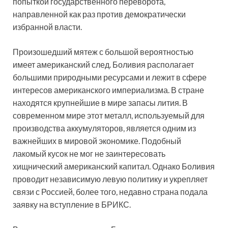
попыткой государственного переворота,
направленной как раз против демократически
избранной власти.
Произошедший мятеж с большой вероятностью
имеет американский след. Боливия располагает
большими природными ресурсами и лежит в сфере
интересов американского империализма. В стране
находятся крупнейшие в мире запасы лития. В
современном мире этот металл, используемый для
производства аккумуляторов, является одним из
важнейших в мировой экономике. Подобный
лакомый кусок не мог не заинтересовать
хищнический американский капитал. Однако Боливия
проводит независимую левую политику и укрепляет
связи с Россией, более того, недавно страна подала
заявку на вступление в БРИКС.