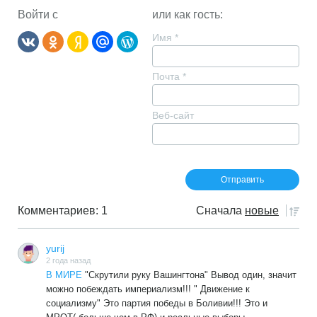
Войти с
или как гость:
Имя
*
Почта
*
Веб-сайт
Комментариев: 1
Сначала
новые
yurij
2 года назад
В МИРЕ
"Скрутили руку Вашингтона" Вывод один, значит
можно побеждать империализм!!! " Движение к
социализму" Это партия победы в Боливии!!! Это и