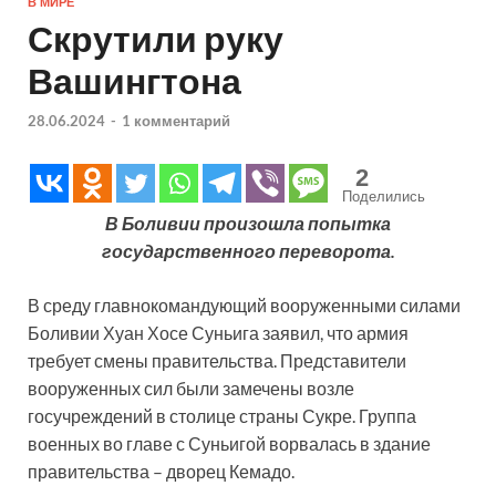
В МИРЕ
Скрутили руку
Вашингтона
28.06.2024
-
1 комментарий
2
Поделились
В Боливии произошла попытка
государственного переворота.
В среду главнокомандующий вооруженными силами
Боливии Хуан Хосе Суньига заявил, что армия
требует смены правительства. Представители
вооруженных сил были замечены возле
госучреждений в столице страны Сукре. Группа
военных во главе с Суньигой ворвалась в здание
правительства – дворец Кемадо.