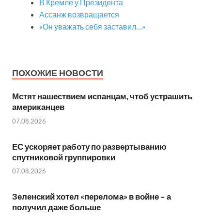
В Кремле у Президента
Ассанж возвращается
«Он уважать себя заставил…»
ПОХОЖИЕ НОВОСТИ
Мстят нашествием испанцам, чтоб устрашить
американцев
07.08.2026
ЕС ускоряет работу по развертыванию
спутниковой группировки
07.08.2026
Зеленский хотел «перелома» в войне – а
получил даже больше