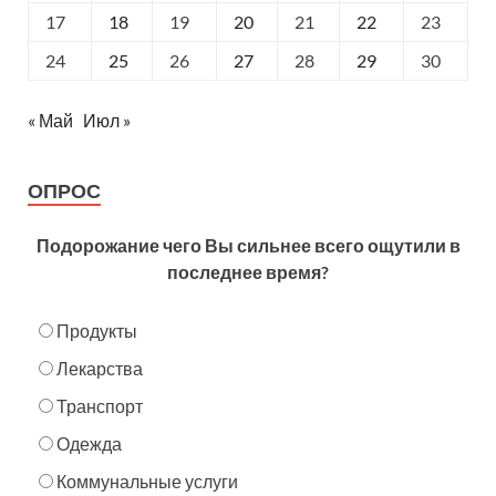
17
18
19
20
21
22
23
24
25
26
27
28
29
30
« Май
Июл »
ОПРОС
Подорожание чего Вы сильнее всего ощутили в
последнее время?
Продукты
Лекарства
Транспорт
Одежда
Коммунальные услуги