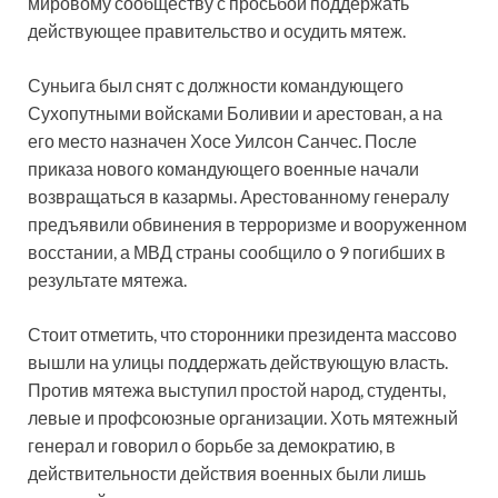
мировому сообществу с просьбой поддержать
действующее правительство и осудить мятеж.
Суньига был снят с должности командующего
Сухопутными войсками Боливии и арестован, а на
его место назначен Хосе Уилсон Санчес. После
приказа нового командующего военные начали
возвращаться в казармы. Арестованному генералу
предъявили обвинения в терроризме и вооруженном
восстании, а МВД страны сообщило о 9 погибших в
результате мятежа.
Стоит отметить, что сторонники президента массово
вышли на улицы поддержать действующую власть.
Против мятежа выступил простой народ, студенты,
левые и профсоюзные организации. Хоть мятежный
генерал и говорил о борьбе за демократию, в
действительности действия военных были лишь