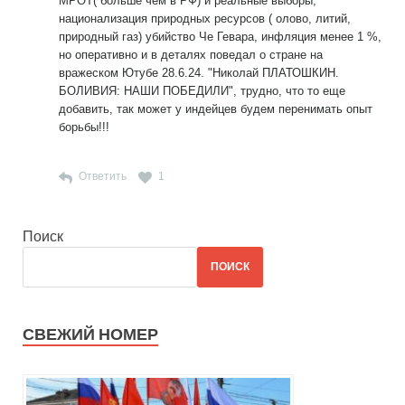
МРОТ( больше чем в РФ) и реальные выборы,
национализация природных ресурсов ( олово, литий,
природный газ) убийство Че Гевара, инфляция менее 1 %,
но оперативно и в деталях поведал о стране на
вражеском Ютубе 28.6.24. "Николай ПЛАТОШКИН.
БОЛИВИЯ: НАШИ ПОБЕДИЛИ", трудно, что то еще
добавить, так может у индейцев будем перенимать опыт
борьбы!!!
Ответить
1
Поиск
ПОИСК
СВЕЖИЙ НОМЕР