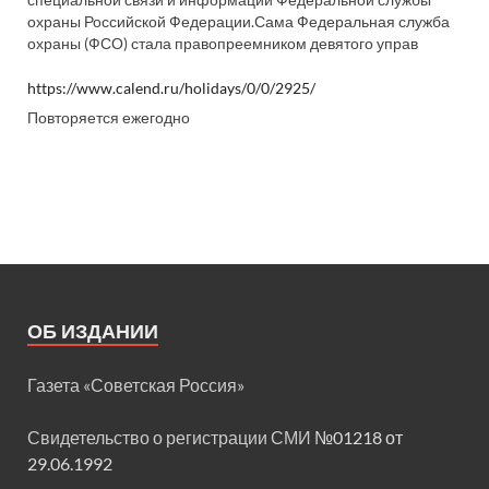
специальной связи и информации Федеральной службы
охраны Российской Федерации.Сама Федеральная служба
охраны (ФСО) стала правопреемником девятого управ
https://www.calend.ru/holidays/0/0/2925/
Повторяется ежегодно
ОБ ИЗДАНИИ
Газета «Советская Россия»
Свидетельство о регистрации СМИ
№01218 от
29.06.1992