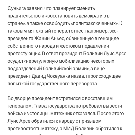
Суньига заявил, что планирует сменить
правительство и «восстановить демократию в
стране», а также освободить «политзаключенных». К
таковым мятежный генерал отнес, например, экс-
президента Жанин Аньес, обвиненную в геноциде
собственного народа и жестоком подавлении
протестующих. В ответ президент Боливии Луис Арсе
осудил «нерегулярную мобилизацию некоторых
подразделений боливийской армии», а вице-
президент Давид Чокеуанка назвал происходящее
попыткой государственного переворота.
Во дворце президент встретился с восставшим
генералом. Глава государства потребовал вывести
войска из столицы, мятежник отказался. После этого
Луис Арсе обратился к народу с призывом
противостоять мятежу, а МИД Боливии обратился к