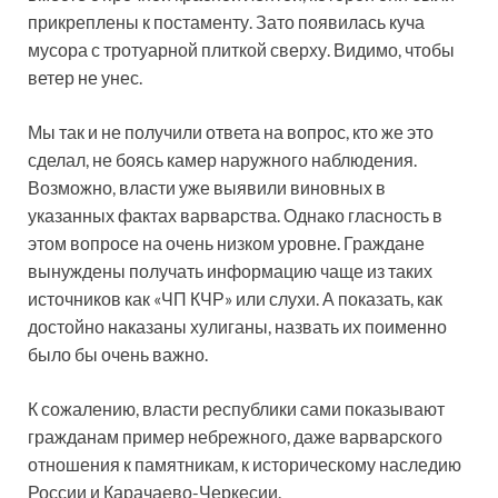
прикреплены к постаменту. Зато появилась куча
мусора с тротуарной плиткой сверху. Видимо, чтобы
ветер не унес.
Мы так и не получили ответа на вопрос, кто же это
сделал, не боясь камер наружного наблюдения.
Возможно, власти уже выявили виновных в
указанных фактах варварства. Однако гласность в
этом вопросе на очень низком уровне. Граждане
вынуждены получать информацию чаще из таких
источников как «ЧП КЧР» или слухи. А показать, как
достойно наказаны хулиганы, назвать их поименно
было бы очень важно.
К сожалению, власти республики сами показывают
гражданам пример небрежного, даже варварского
отношения к памятникам, к историческому наследию
России и Карачаево-Черкесии.