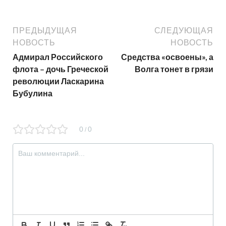
ПРЕДЫДУЩАЯ
СЛЕДУЮЩАЯ
НОВОСТЬ
НОВОСТЬ
Адмирал Российского
Средства «освоены», а
флота – дочь Греческой
Волга тонет в грязи
революции Ласкарина
Бубулина
0
0
/