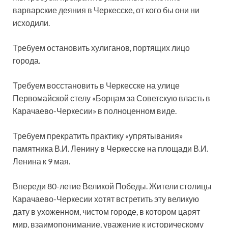
варварские деяния в Черкесске, от кого бы они ни
исходили.
Требуем остановить хулиганов, портящих лицо
города.
Требуем восстановить в Черкесске на улице
Первомайской стелу «Борцам за Советскую власть в
Карачаево-Черкесии» в полноценном виде.
Требуем прекратить практику «упрятывания»
памятника В.И. Ленину в Черкесске на площади В.И.
Ленина к 9 мая.
Впереди 80-летие Великой Победы. Жители столицы
Карачаево-Черкесии хотят встретить эту великую
дату в ухоженном, чистом городе, в котором царят
мир, взаимопонимание, уважение к историческому