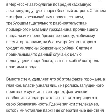
в Черкесске автохулиган повредил каскадную
лестницу, ведущую в парк «Зеленый остров». Считаем
этот факт чрезвычайным происшествием,
требующим тщательного разбирательства и
примерного наказания гражданина, проявившего
вандализм и пренебрежение к месту, любимому
всеми горожанами, на благоустройство которого
уходят миллионы бюджетных рублей. Считаем
правильным, что данный случай, с целью
недопущения подобного, взят на особый контроль
властями города.
Вместе с тем, удивляет, что об этом факте горожане, а
главное, власти узнали лишь из ролика, запущенного
приятелем хулигана в интернет, фактически
сообщника и подстрекателя, но свято верящего в
свою безнаказанность. Где же записи с телекамер,
которыми уставлен парк? Где оперативные действия