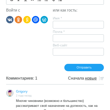
Войти с
или как гость:
Имя
*
Почта
*
Веб-сайт
Комментариев: 1
Сначала
новые
Grigory
2 года назад
Многие чиновники (возможно и большинство)
рассматривают своё назначение на должность, как на