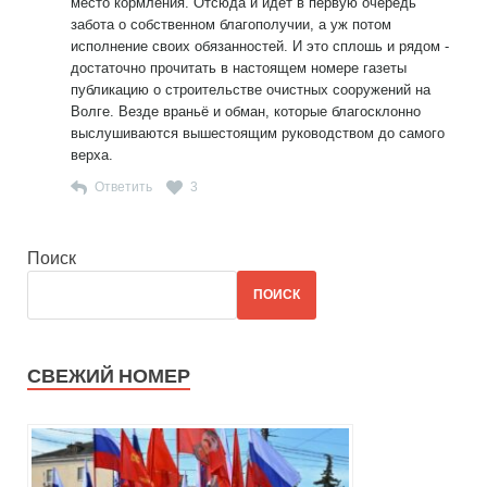
место кормления. Отсюда и идёт в первую очередь
забота о собственном благополучии, а уж потом
исполнение своих обязанностей. И это сплошь и рядом -
достаточно прочитать в настоящем номере газеты
публикацию о строительстве очистных сооружений на
Волге. Везде враньё и обман, которые благосклонно
выслушиваются вышестоящим руководством до самого
верха.
Ответить
3
Поиск
ПОИСК
СВЕЖИЙ НОМЕР