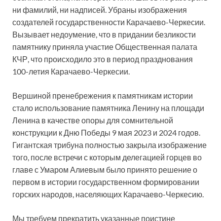
ни фамилий, ни надписей. Убраны изображения
создателей государственности Карачаево-Черкесии.
Вызывает недоумение, что в придании безликости
памятнику приняла участие Общественная палата
КЧР, что происходило это в период празднования
100-летия Карачаево-Черкесии.
Вершиной пренебрежения к памятникам истории
стало использование памятника Ленину на площади
Ленина в качестве опоры для сомнительной
конструкции к Дню Победы 9 мая 2023 и 2024 годов.
Гигантская трибуна полностью закрыла изображение
того, после встречи с которым делегацией горцев во
главе с Умаром Алиевым было принято решение о
первом в истории государственном формировании
горских народов, населяющих Карачаево-Черкесию.
Мы требуем прекратить указанные поистине