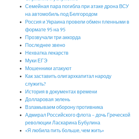
Семейная пара погибла при атаке дрона ВСУ
на автомобиль под Белгородом
Россия и Украина провели обмен пленными в
формате 95 на 95
Прозвучали три аккорда
Последнее звено
Нехватка лекарств
Муки ЕГЭ
Мошенники атакуют
Как заставить олигархкапитал народу
служить?
История в документах времени
Долларовая зелень
Взламываем оборону противника
Адмирал Российского флота – дочь Греческой
революции Ласкарина Бубулина
«Я любила пить больше, чем жить»