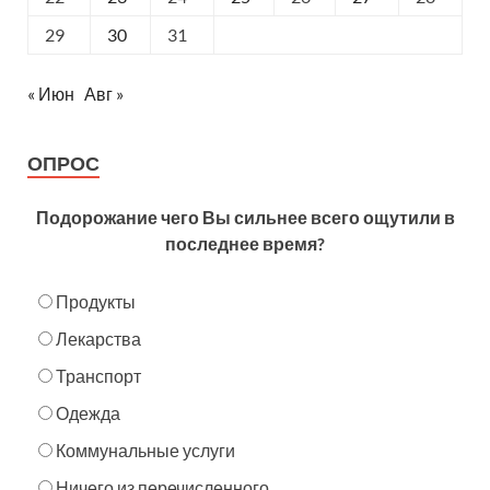
29
30
31
« Июн
Авг »
ОПРОС
Подорожание чего Вы сильнее всего ощутили в
последнее время?
Продукты
Лекарства
Транспорт
Одежда
Коммунальные услуги
Ничего из перечисленного