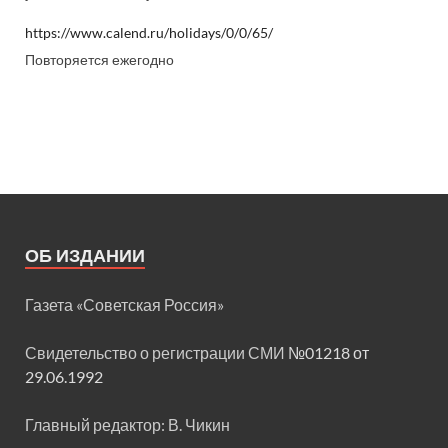
https://www.calend.ru/holidays/0/0/65/
Повторяется ежегодно
ОБ ИЗДАНИИ
Газета «Советская Россия»
Свидетельство о регистрации СМИ
№01218 от
29.06.1992
Главный редактор: В. Чикин