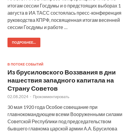
итогам сессии Госдумы и о предстоящих выборах 1
августа в ИА ТАСС состоялась пресс-конференция
руководства КПРФ, посвященная итогам весенней
сессии Госдумы и работе …
ПОДРОБНЕЕ...
В ПОТОКЕ СОБЫТИЙ
Из брусиловского Воззвания в дни
нашествия западного капитала на
Страну Советов
02.08.2024
-
Прокомментировать
30 мая 1920 года Особое совещание при
главнокомандующем всеми Вооруженными силами
Советской Республики под председательством
бывшего главкома царской армии А.А. Брусилова