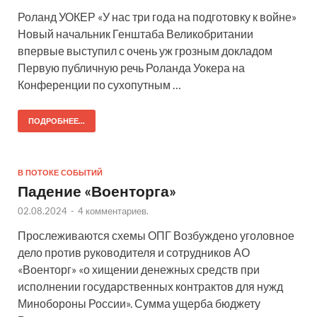
Роланд УОКЕР «У нас три года на подготовку к войне»
Новый начальник Генштаба Великобритании
впервые выступил с очень уж грозным докладом
Первую публичную речь Роланда Уокера на
Конференции по сухопутным …
ПОДРОБНЕЕ...
В ПОТОКЕ СОБЫТИЙ
Падение «Военторга»
02.08.2024
-
4 комментариев.
Прослеживаются схемы ОПГ Возбуждено уголовное
дело против руководителя и сотрудников АО
«Военторг» «о хищении денежных средств при
исполнении государственных контрактов для нужд
Минобороны России». Сумма ущерба бюджету