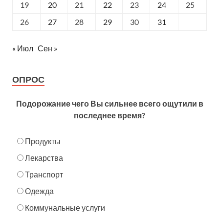
19
20
21
22
23
24
25
26
27
28
29
30
31
« Июл
Сен »
ОПРОС
Подорожание чего Вы сильнее всего ощутили в
последнее время?
Продукты
Лекарства
Транспорт
Одежда
Коммунальные услуги