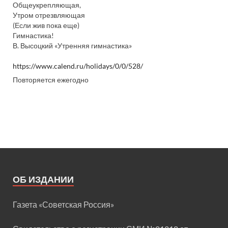
Общеукрепляющая,
Утром отрезвляющая
(Если жив пока еще)
Гимнастика!
В. Высоцкий «Утренняя гимнастика»
https://www.calend.ru/holidays/0/0/528/
Повторяется ежегодно
ОБ ИЗДАНИИ
Газета «Советская Россия»