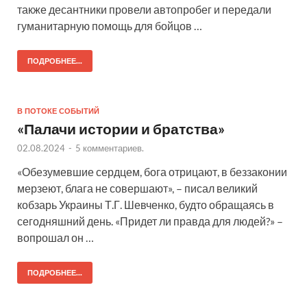
также десантники провели автопробег и передали
гуманитарную помощь для бойцов …
ПОДРОБНЕЕ...
В ПОТОКЕ СОБЫТИЙ
«Палачи истории и братства»
02.08.2024
-
5 комментариев.
«Обезумевшие сердцем, бога отрицают, в беззаконии
мерзеют, блага не совершают», – писал великий
кобзарь Украины Т.Г. Шевченко, будто обращаясь в
сегодняшний день. «Придет ли правда для людей?» –
вопрошал он …
ПОДРОБНЕЕ...