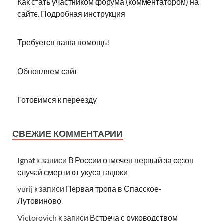
Как стать участником форума (комментатором) на
сайте. Подробная инструкция
Требуется ваша помощь!
Обновляем сайт
Готовимся к переезду
СВЕЖИЕ КОММЕНТАРИИ
Ignat
к записи
В России отмечен первый за сезон
случай смерти от укуса гадюки
yurij
к записи
Первая тропа в Спасское-
Лутовиново
Victorovich
к записи
Встреча с руководством