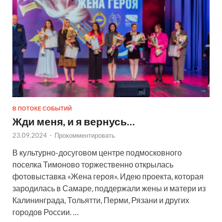
В ПОТОКЕ СОБЫТИЙ
Жди меня, и я вернусь…
23.09.2024
-
Прокомментировать
В культурно-досуговом центре подмосковного
поселка Тимоново торжественно открылась
фотовыставка «Жена героя». Идею проекта, которая
зародилась в Самаре, поддержали жены и матери из
Калининграда, Тольятти, Перми, Рязани и других
городов России. …