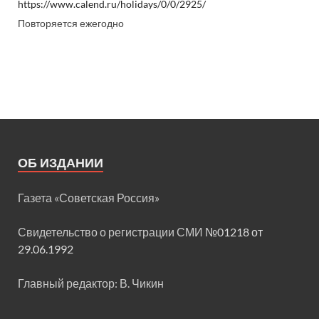
https://www.calend.ru/holidays/0/0/2925/
Повторяется ежегодно
ОБ ИЗДАНИИ
Газета «Советская Россия»
Свидетельство о регистрации СМИ
№01218 от
29.06.1992
Главный редактор: В. Чикин