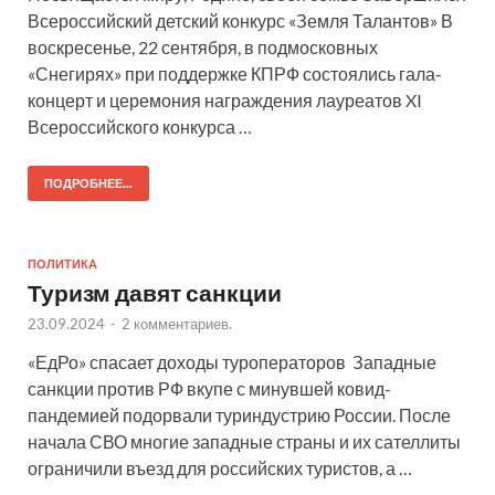
Всероссийский детский конкурс «Земля Талантов» В
воскресенье, 22 сентября, в подмосковных
«Снегирях» при поддержке КПРФ состоялись гала-
концерт и церемония награждения лауреатов XI
Всероссийского конкурса …
ПОДРОБНЕЕ...
ПОЛИТИКА
Туризм давят санкции
23.09.2024
-
2 комментариев.
«ЕдРо» спасает доходы туроператоров Западные
санкции против РФ вкупе с минувшей ковид-
пандемией подорвали туриндустрию России. После
начала СВО многие западные страны и их сателлиты
ограничили въезд для российских туристов, а …