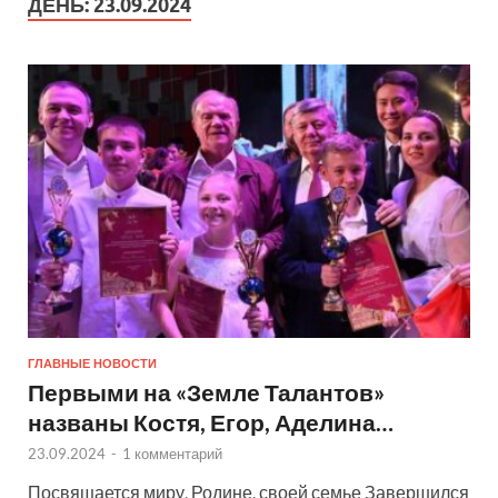
ДЕНЬ:
23.09.2024
ГЛАВНЫЕ НОВОСТИ
Первыми на «Земле Талантов»
названы Костя, Егор, Аделина…
23.09.2024
-
1 комментарий
Посвящается миру, Родине, своей семье Завершился