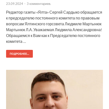
23.09.2024
-
3 комментариев.
Редактор газеты «Ялта» Сергей Сардыко обращается
к председателю постоянного комитета по правовым
вопросам Ялтинского горсовета Людмиле Мартынюк
Мартынюк Л.А. Уважаемая Людмила Александровна!
Обращаемся к Вам как к Председателю постоянного
комитета …
ПОДРОБНЕЕ...