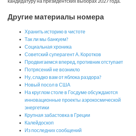
кандидатуру на президентских выборах 2027 года.
Другие материалы номера
Хранить историю в чистоте
Так ли мы банкуем?
Социальная хроника
Советский суперагент А. Коротков
Продвигаемся вперед, противник отступает
Потрясений не возникло
Ну, сладко вам от яблока раздора?
Новый посол в США
На круглом столе в Госдуме обсуждаются
инновационные проекты аэрокосмической
энергетики
Крупная забастовка в Греции
Калейдоскоп
Из последних сообщений