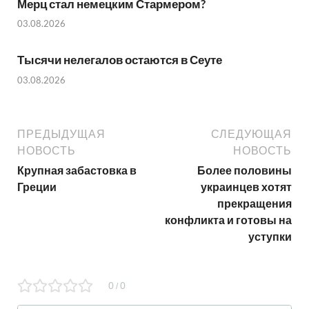
Мерц стал немецким Стармером?
03.08.2026
Тысячи нелегалов остаются в Сеуте
03.08.2026
ПРЕДЫДУЩАЯ
СЛЕДУЮЩАЯ
НОВОСТЬ
НОВОСТЬ
Крупная забастовка в
Более половины
Греции
украинцев хотят
прекращения
конфликта и готовы на
уступки
0
0
/