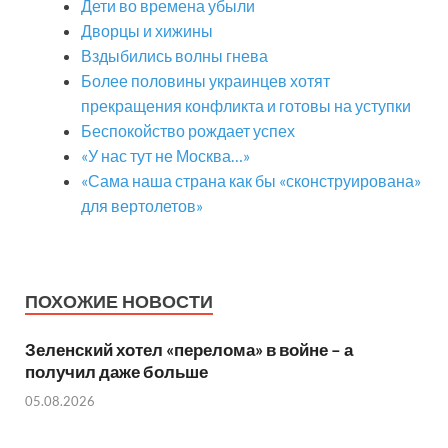
Дети во времена убыли
Дворцы и хижины
Вздыбились волны гнева
Более половины украинцев хотят
прекращения конфликта и готовы на уступки
Беспокойство рождает успех
«У нас тут не Москва…»
«Сама наша страна как бы «сконструирована»
для вертолетов»
ПОХОЖИЕ НОВОСТИ
Зеленский хотел «перелома» в войне – а
получил даже больше
05.08.2026