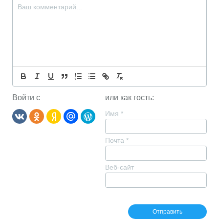
Войти с
или как гость:
Имя
*
Почта
*
Веб-сайт