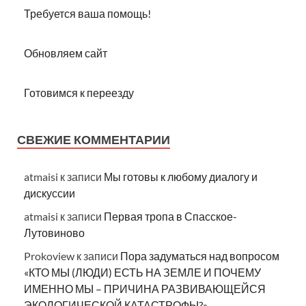
Требуется ваша помощь!
Обновляем сайт
Готовимся к переезду
СВЕЖИЕ КОММЕНТАРИИ
atmaisi
к записи
Мы готовы к любому диалогу и
дискуссии
atmaisi
к записи
Первая тропа в Спасское-
Лутовиново
Prokoview
к записи
Пора задуматься над вопросом
«КТО МЫ (ЛЮДИ) ЕСТЬ НА ЗЕМЛЕ И ПОЧЕМУ
ИМЕННО МЫ – ПРИЧИНА РАЗВИВАЮЩЕЙСЯ
ЭКОЛОГИЧЕСКОЙ КАТАСТРОФЫ?»