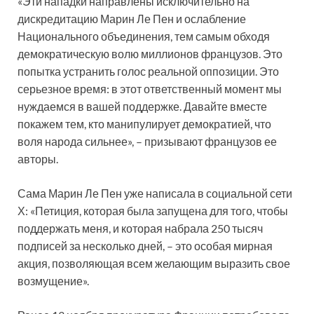
«Эти нападки направлены исключительно на
дискредитацию Марин Ле Пен и ослабление
Национального объединения, тем самым обходя
демократическую волю миллионов французов. Это
попытка устранить голос реальной оппозиции. Это
серьезное время: в этот ответственный момент мы
нуждаемся в вашей поддержке. Давайте вместе
покажем тем, кто манипулирует демократией, что
воля народа сильнее», – призывают французов ее
авторы.
Сама Марин Ле Пен уже написала в социальной сети
Х: «Петиция, которая была запущена для того, чтобы
поддержать меня, и которая набрала 250 тысяч
подписей за несколько дней, – это особая мирная
акция, позволяющая всем желающим выразить свое
возмущение».