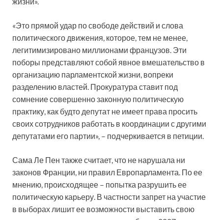
жизни».
«Это прямой удар по свободе действий и слова
политического движения, которое, тем не менее,
легитимизировано миллионами французов. Эти
поборы представляют собой явное вмешательство в
организацию парламентской жизни, вопреки
разделению властей. Прокуратура ставит под
сомнение совершенно законную политическую
практику, как будто депутат не имеет права просить
своих сотрудников работать в координации с другими
депутатами его партии», – подчеркивается в петиции.
Сама Ле Пен также считает, что не нарушала ни
законов Франции, ни правил Европарламента. По ее
мнению, происходящее – попытка разрушить ее
политическую карьеру. В частности запрет на участие
в выборах лишит ее возможности выставить свою