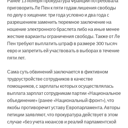
Ранее 13 ноября прокуратура Франции потребовала
приговорить Ле Пен к пяти годам лишения свободы
по делу о хищении: три года условно и два года с
разрешением заменить тюремное заключение на
ношение электронного браслета либо на иные менее
жесткие варианты ограничения свободы. Также от Ле
Пен требуют выплатить штраф в размере 300 тысяч
евро и запретить ей участвовать в выборах в течение
пяти лет.
Сама суть обвинений заключается в фиктивном
трудоустройстве сотрудников в качестве
помощников, с зарплаты которых осуществлялась
выплата зарплат сотрудникам партии «Национальное
объединение» (ранее «Национальный фронт»), что
якобы противоречит уставу Европарламента. Авторы
петиции заявляют, что прокуратура действует в этом
случае «без учета нюансов и реалий парламентской