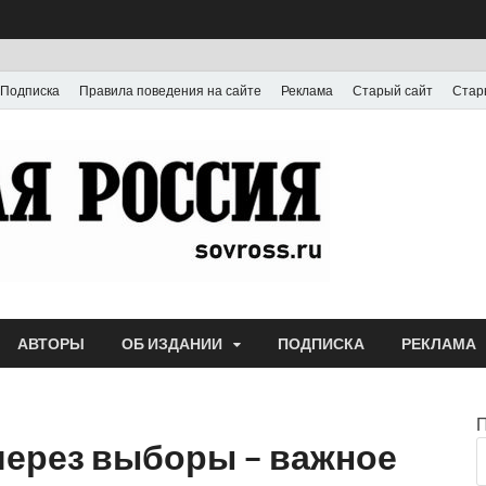
Подписка
Правила поведения на сайте
Реклама
Старый сайт
Стар
Газета
Выпускается с июля
АВТОРЫ
ОБ ИЗДАНИИ
ПОДПИСКА
РЕКЛАМА
через выборы – важное