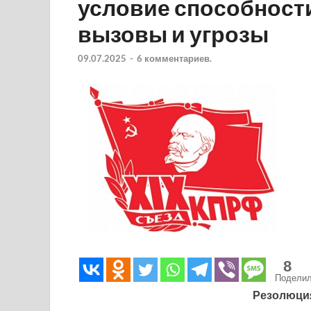
условие способности
вызовы и угрозы
09.07.2025
-
6 комментариев.
8
Подели
Резолюция