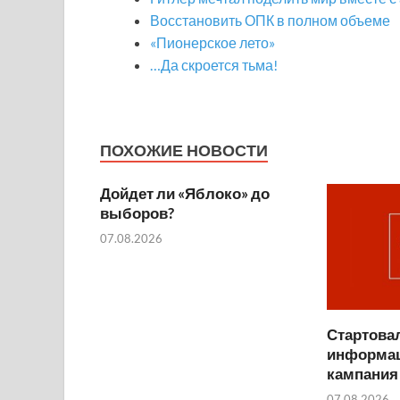
Восстановить ОПК в полном объеме
«Пионерское лето»
…Да скроется тьма!
ПОХОЖИЕ НОВОСТИ
Дойдет ли «Яблоко» до
выборов?
07.08.2026
Стартова
информа
кампания
07.08.2026