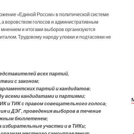
ожение «Единой России» в политической системе
, а воровством голосов и административным
мнением и итогами выборов организуются
италом. Трудовому народу уловки и подтасовки не
редставителей всех партий,
твии с законом;
парламентских партий и кандидатов;
у всеми кандидатами и партиями;
ИК и ТИК с правом совещательного голоса;
я и ДЭГ, проведения выборов в течение
ажным бюллетенем;
 избирательные участки и в ТИКи;
 органам местного самоуправления;