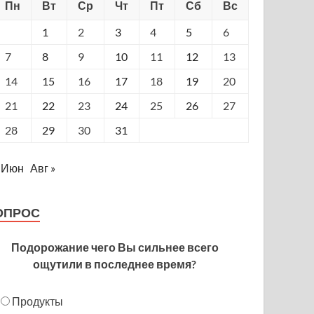
Пн
Вт
Ср
Чт
Пт
Сб
Вс
1
2
3
4
5
6
7
8
9
10
11
12
13
14
15
16
17
18
19
20
21
22
23
24
25
26
27
28
29
30
31
 Июн
Авг »
ОПРОС
Подорожание чего Вы сильнее всего
ощутили в последнее время?
Продукты