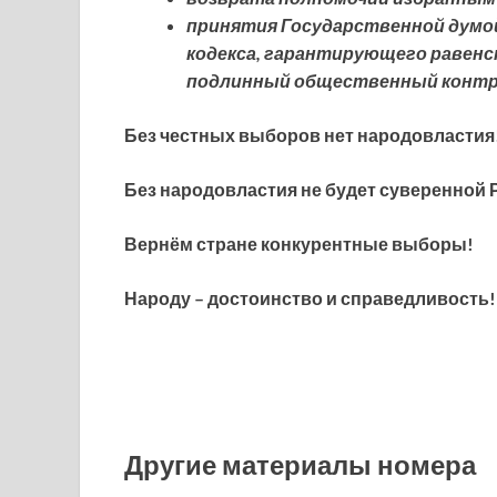
принятия Государственной думо
кодекса, гарантирующего равенс
подлинный общественный контр
Без честных выборов нет народовластия
Без народовластия не будет суверенной 
Вернём стране конкурентные выборы!
Народу – достоинство и справедливость!
Другие материалы номера