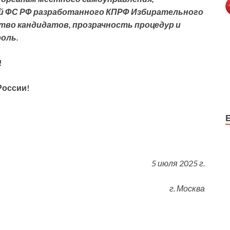
й ФС РФ разработанного КПРФ Избирательного
тво кандидатов, прозрачность процедур и
оль.
!
России!
5 июля 2025 г.
г. Москва