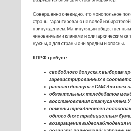
Совершенно очевидно, что монопольное пол
страны гарантировано не волей избирателей
принуждением. Манипуляции общественным 
чиновничьими кланами и олигархическим кап
нужны, а для страны они вредны и опасны.
КПРФ требует:
свободного допуска к выборам п
зарегистрированных в соответс
равного доступа к СМИ для всех 
обязательных теледебатов межд
восстановления статуса члена У
отмены трёхдневного голосовани
одного дня с традиционным бум
возвращения видеонаблюдения на
возврата полномочий избранным