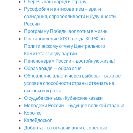
Сберечь наш народ и страну
Русофобия и антисоветизм – враги
созидания, справедливости и будущности
России
Программу Победы воплотим в жизнь
Постановление XIX Съезда КПРФ по
Политическому отчету Центрального
Комитета съезду партии
Пенсионерам России – достойную жизнь!
Образ вождя — образ огня
Обновление власти через выборы – важное
условие способности страны отвечать на
вызовы и угрозы
О судьбе фильма «Кубанские казаки
Молодежи России – будущее великой страны!
Коротко
Калейдоскоп
Доброта – в согласии воли с совестью