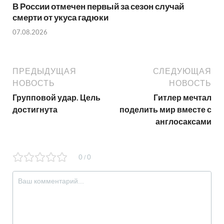
В России отмечен первый за сезон случай
смерти от укуса гадюки
07.08.2026
ПРЕДЫДУЩАЯ
СЛЕДУЮЩАЯ
НОВОСТЬ
НОВОСТЬ
Групповой удар. Цель
Гитлер мечтал
достигнута
поделить мир вместе с
англосаксами
0
0
/