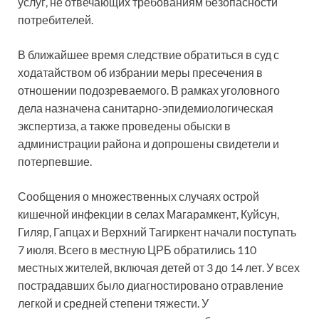
услуг, не отвечающих требованиям безопасности
потребителей.
В ближайшее время следствие обратиться в суд с
ходатайством об избрании меры пресечения в
отношении подозреваемого. В рамках уголовного
дела назначена санитарно-эпидемиологическая
экспертиза, а также проведены обыски в
администрации района и допрошены свидетели и
потерпевшие.
Сообщения о множественных случаях острой
кишечной инфекции в селах Магарамкент, Куйсун,
Гиляр, Гапцах и Верхний Тагиркент начали поступать
7 июля. Всего в местную ЦРБ обратились 110
местных жителей, включая детей от 3 до 14 лет. У всех
пострадавших было диагностировано отравление
легкой и средней степени тяжести. У