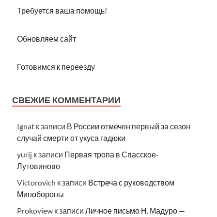
Требуется ваша помощь!
Обновляем сайт
Готовимся к переезду
СВЕЖИЕ КОММЕНТАРИИ
Ignat
к записи
В России отмечен первый за сезон
случай смерти от укуса гадюки
yurij
к записи
Первая тропа в Спасское-
Лутовиново
Victorovich
к записи
Встреча с руководством
Минобороны
Prokoview
к записи
Личное письмо Н. Мадуро —