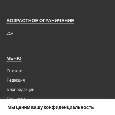
ВОЗРАСТНОЕ ОГРАНИЧЕНИЕ
21+
МЕНЮ
О газете
Редакция
Блог редакции
Подписка
Мы ценим вашу конфиденциальность
Правила поведения на сайте