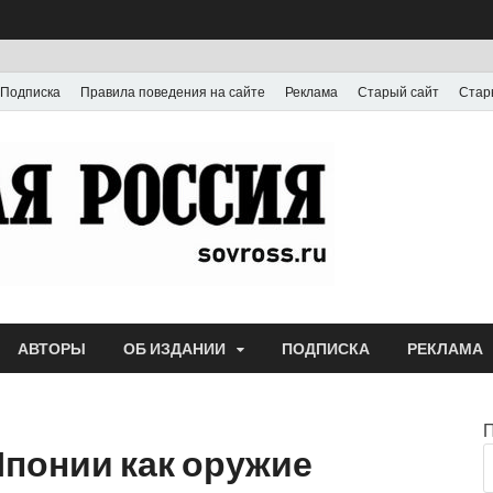
Подписка
Правила поведения на сайте
Реклама
Старый сайт
Стар
Газета
Выпускается с июля
АВТОРЫ
ОБ ИЗДАНИИ
ПОДПИСКА
РЕКЛАМА
Японии как оружие