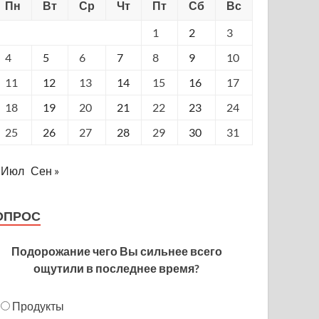
Пн
Вт
Ср
Чт
Пт
Сб
Вс
1
2
3
4
5
6
7
8
9
10
11
12
13
14
15
16
17
18
19
20
21
22
23
24
25
26
27
28
29
30
31
 Июл
Сен »
ОПРОС
Подорожание чего Вы сильнее всего
ощутили в последнее время?
Продукты