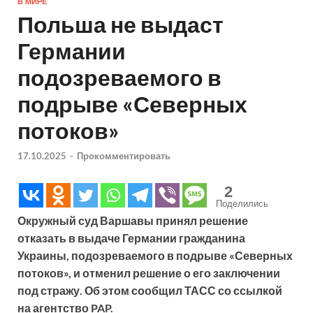
В МИРЕ
Польша не выдаст
Германии
подозреваемого в
подрыве «Северных
потоков»
17.10.2025
-
Прокомментировать
2
Поделились
Окружный суд Варшавы принял решение
отказать в выдаче Германии гражданина
Украины, подозреваемого в подрыве «Северных
потоков», и отменил решение о его заключении
под стражу. Об этом сообщил ТАСС со ссылкой
на агентство PAP.