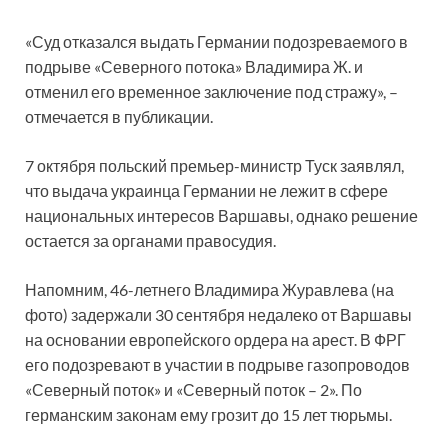
«Суд отказался выдать Германии подозреваемого в
подрыве «Северного потока» Владимира Ж. и
отменил его временное заключение под стражу», –
отмечается в публикации.
7 октября польский премьер-министр Туск заявлял,
что выдача украинца Германии не лежит в сфере
национальных интересов Варшавы, однако решение
остается за органами правосудия.
Напомним, 46-летнего Владимира Журавлева (на
фото) задержали 30 сентября недалеко от Варшавы
на основании европейского ордера на арест. В ФРГ
его подозревают в участии в подрыве газопроводов
«Северный поток» и «Северный поток – 2». По
германским законам ему грозит до 15 лет тюрьмы.