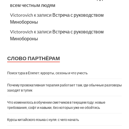
всем честным людям
Victorovich
к записи
Встреча с руководством
Минобороны
Victorovich
к записи
Встреча с руководством
Минобороны
СЛОВО ПАРТНЁРАМ
Поиск тура в Египет: курорты, сезоны и что учесть
Почему провокативная терапия работает там, где обычные разговоры
заходят в тупик
Что изменилось в обучении сметчиков в текущем году: новые
требования, софт и навыки, без которых уже не обойтись
Курсы китайского языка с нуля: с чего начать