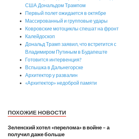
США Дональдом Трампом
Первый полет ожидается в октябре
Массированный и групповые удары
Ковровские мотоциклы спешат на фронт
Калейдоскоп
Дональд Трамп заявил, что встретится с
Владимиром Путиным в Будапеште
Готовится интервенция?
Вспышка в Дальнегорске
Архитектор у развалин
«Архитектор» недоброй памяти
ПОХОЖИЕ НОВОСТИ
Зеленский хотел «перелома» в войне – а
получил даже больше