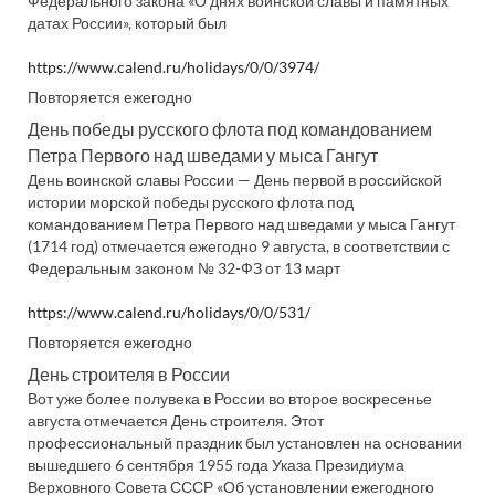
Федерального закона «О днях воинской славы и памятных
датах России», который был
https://www.calend.ru/holidays/0/0/3974/
Повторяется ежегодно
День победы русского флота под командованием
Петра Первого над шведами у мыса Гангут
День воинской славы России — День первой в российской
истории морской победы русского флота под
командованием Петра Первого над шведами у мыса Гангут
(1714 год) отмечается ежегодно 9 августа, в соответствии с
Федеральным законом № 32-ФЗ от 13 март
https://www.calend.ru/holidays/0/0/531/
Повторяется ежегодно
День строителя в России
Вот уже более полувека в России во второе воскресенье
августа отмечается День строителя. Этот
профессиональный праздник был установлен на основании
вышедшего 6 сентября 1955 года Указа Президиума
Верховного Совета СССР «Об установлении ежегодного