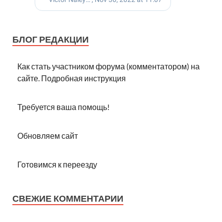
БЛОГ РЕДАКЦИИ
Как стать участником форума (комментатором) на
сайте. Подробная инструкция
Требуется ваша помощь!
Обновляем сайт
Готовимся к переезду
СВЕЖИЕ КОММЕНТАРИИ