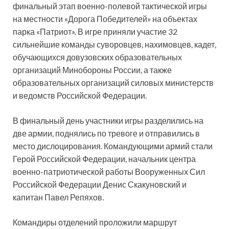
финальный этап военно-полевой тактической игры
на местности «Дорога Победителей» на объектах
парка «Патриот». В игре приняли участие 32
сильнейшие команды суворовцев, нахимовцев, кадет,
обучающихся довузовских образовательных
организаций Минобороны России, а также
образовательных организаций силовых министерств
и ведомств Российской Федерации.
В финальный день участники игры разделились на
две армии, поднялись по тревоге и отправились в
место дислоцирования. Командующими армий стали
Герой Российской Федерации, начальник центра
военно-патриотической работы Вооруженных Сил
Российской Федерации Денис Скакуновский и
капитан Павел Репяхов.
Командиры отделений проложили маршрут