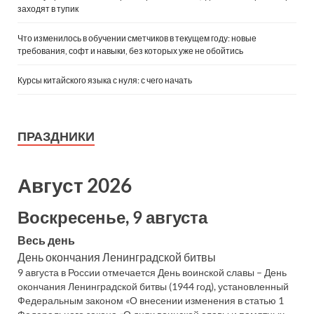
заходят в тупик
Что изменилось в обучении сметчиков в текущем году: новые
требования, софт и навыки, без которых уже не обойтись
Курсы китайского языка с нуля: с чего начать
ПРАЗДНИКИ
Август 2026
Воскресенье, 9 августа
Весь день
День окончания Ленинградской битвы
9 августа в России отмечается День воинской славы – День
окончания Ленинградской битвы (1944 год), установленный
Федеральным законом «О внесении изменения в статью 1