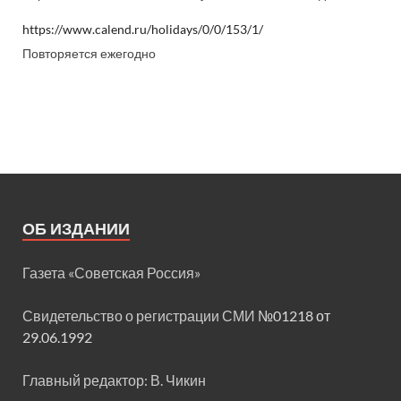
https://www.calend.ru/holidays/0/0/153/1/
Повторяется ежегодно
ОБ ИЗДАНИИ
Газета «Советская Россия»
Свидетельство о регистрации СМИ
№01218 от
29.06.1992
Главный редактор: В. Чикин