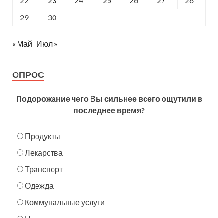
22
23
24
25
26
27
28
29
30
« Май
Июл »
ОПРОС
Подорожание чего Вы сильнее всего ощутили в
последнее время?
Продукты
Лекарства
Транспорт
Одежда
Коммунальные услуги