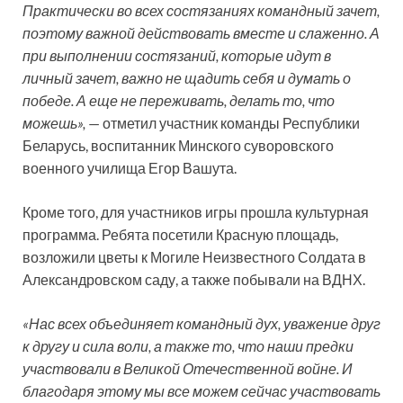
Практически во всех состязаниях командный зачет,
поэтому важной действовать вместе и слаженно. А
при выполнении состязаний, которые идут в
личный зачет, важно не щадить себя и думать о
победе. А еще не переживать, делать то, что
можешь»,
— отметил участник команды Республики
Беларусь, воспитанник Минского суворовского
военного училища Егор Вашута.
Кроме того, для участников игры прошла культурная
программа. Ребята посетили Красную площадь,
возложили цветы к Могиле Неизвестного Солдата в
Александровском саду, а также побывали на ВДНХ.
«Нас всех объединяет командный дух, уважение друг
к другу и сила воли, а также то, что наши предки
участвовали в Великой Отечественной войне. И
благодаря этому мы все можем сейчас участвовать