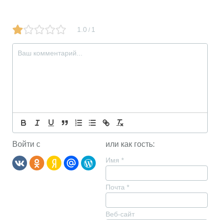
1.0
1
/
Войти с
или как гость:
Имя
*
Почта
*
Веб-сайт