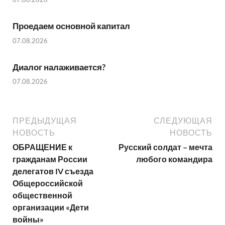
Проедаем основной капитал
07.08.2026
Диалог налаживается?
07.08.2026
ПРЕДЫДУЩАЯ
СЛЕДУЮЩАЯ
НОВОСТЬ
НОВОСТЬ
ОБРАЩЕНИЕ к
Русский солдат – мечта
гражданам России
любого командира
делегатов IV съезда
Общероссийской
общественной
организации «Дети
войны»