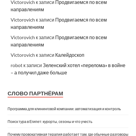
Victorovich
к записи
Продвигаемся по всем
направлениям
Victorovich
к записи
Продвигаемся по всем
направлениям
Victorovich
к записи
Продвигаемся по всем
направлениям
Victorovich
к записи
Калейдоскоп
robot
к записи
Зеленский хотел «перелома» в войне
– а получил даже больше
СЛОВО ПАРТНЁРАМ
Программа для клининговой компании: автоматизация и контроль
Поиск тура в Египет: курорты, сезоны и что учесть
Почему провокативная терапия работает там, где обычные разговоры