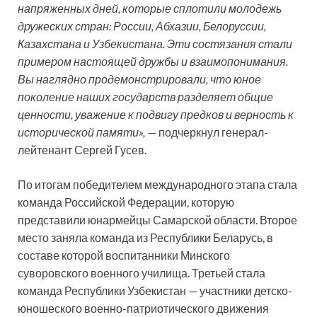
напряженных дней, которые сплотили молодежь
дружеских стран: России, Абхазии, Белоруссии,
Казахстана и Узбекистана. Эти состязания стали
примером настоящей дружбы и взаимопонимания.
Вы наглядно продемонстрировали, что юное
поколение наших государств разделяет общие
ценности, уважение к подвигу предков и верность к
исторической памяти»,
— подчеркнул генерал-
лейтенант Сергей Гусев
.
По итогам победителем международного этапа стала
команда Российской Федерации, которую
представили юнармейцы Самарской области. Второе
место заняла команда из Республики Беларусь, в
составе которой воспитанники Минского
суворовского военного училища. Третьей стала
команда Республики Узбекистан — участники детско-
юношеского военно-патриотического движения