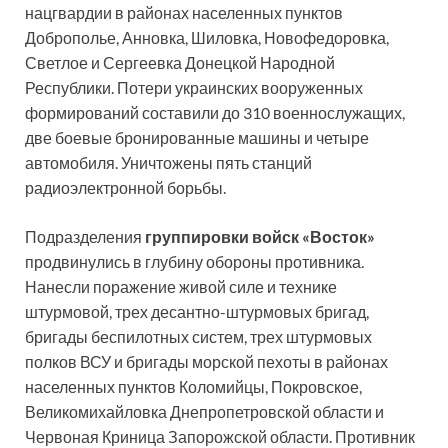
нацгвардии в районах населенных пунктов
Доброполье, Анновка, Шиловка, Новофедоровка,
Светлое и Сергеевка Донецкой Народной
Республики. Потери украинских вооруженных
формирований составили до 310 военнослужащих,
две боевые бронированные машины и четыре
автомобиля. Уничтожены пять станций
радиоэлектронной борьбы.
Подразделения
группировки войск «Восток»
продвинулись в глубину обороны противника.
Нанесли поражение живой силе и технике
штурмовой, трех десантно-штурмовых бригад,
бригады беспилотных систем, трех штурмовых
полков ВСУ и бригады морской пехоты в районах
населенных пунктов Коломийцы, Покровское,
Великомихайловка Днепропетровской области и
Червоная Криница Запорожской области. Противник