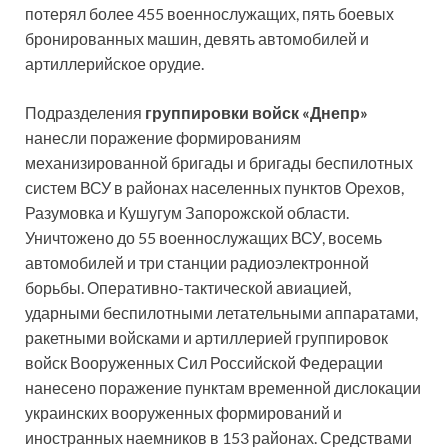
потерял более 455 военнослужащих, пять боевых
бронированных машин, девять автомобилей и
артиллерийское орудие.
Подразделения
группировки войск «Днепр»
нанесли поражение формированиям
механизированной бригады и бригады беспилотных
систем ВСУ в районах населенных пунктов Орехов,
Разумовка и Кушугум Запорожской области.
Уничтожено до 55 военнослужащих ВСУ, восемь
автомобилей и три станции радиоэлектронной
борьбы. Оперативно-тактической авиацией,
ударными беспилотными летательными аппаратами,
ракетными войсками и артиллерией группировок
войск Вооруженных Сил Российской Федерации
нанесено поражение пунктам временной дислокации
украинских вооруженных формирований и
иностранных наемников в 153 районах. Средствами