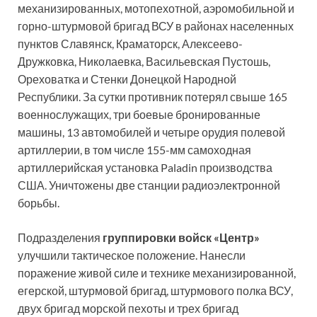
механизированных, мотопехотной, аэромобильной и
горно-штурмовой бригад ВСУ в районах населенных
пунктов Славянск, Краматорск, Алексеево-
Дружковка, Николаевка, Васильевская Пустошь,
Ореховатка и Стенки Донецкой Народной
Республики. За сутки противник потерял свыше 165
военнослужащих, три боевые бронированные
машины, 13 автомобилей и четыре орудия полевой
артиллерии, в том числе 155-мм самоходная
артиллерийская установка Paladin производства
США. Уничтожены две станции радиоэлектронной
борьбы.
Подразделения
группировки войск «Центр»
улучшили тактическое положение. Нанесли
поражение живой силе и технике механизированной,
егерской, штурмовой бригад, штурмового полка ВСУ,
двух бригад морской пехоты и трех бригад