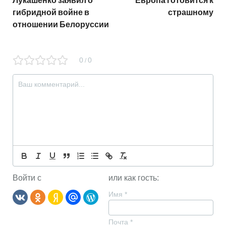
гибридной войне в
страшному
отношении Белоруссии
0
0
/
Войти с
или как гость:
Имя
*
Почта
*