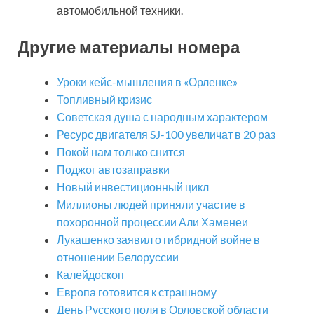
автомобильной техники.
Другие материалы номера
Уроки кейс-мышления в «Орленке»
Топливный кризис
Советская душа с народным характером
Ресурс двигателя SJ-100 увеличат в 20 раз
Покой нам только снится
Поджог автозаправки
Новый инвестиционный цикл
Миллионы людей приняли участие в
похоронной процессии Али Хаменеи
Лукашенко заявил о гибридной войне в
отношении Белоруссии
Калейдоскоп
Европа готовится к страшному
День Русского поля в Орловской области