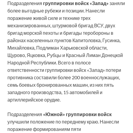
Подразделения
группировки войск «Запад»
заняли
более выгодные рубежи и позиции. Нанесли
поражение живой силе и технике трех
механизированных, штурмовой бригад ВСУ, двух
бригад морской пехоты и бригады теробороны в
районах населенных пунктов Капитоловка, Гусинка,
Михайловка, Подлиман Харьковской области,
Щурово, Яцковка, Рубцы и Красный Лиман Донецкой
Народной Республики. Всего в полосе
ответственности группировки войск «Запад» потери
противника составили более 200 военнослужащих,
семь боевых бронированных машин, из них пять
западного производства, 15 автомобилей и
артиллерийское орудие.
Подразделения
«Южной» группировки войск
улучшили положение по переднему краю. Нанесли
поражение формированиям пяти