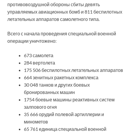
противовоздушной обороны сбиты девять
управляемых авиационных бомб и 811 беспилотных
летательных аппаратов самолетного типа.
Всего с начала проведения специальной военной
операции уничтожено:
673 самолета
284 вертолета
175 506 беспилотных летательных аппаратов
664 зенитных ракетных комплекса
30 048 танков и других боевых
бронированных машин
1754 боевые машины реактивных систем
залпового огня
35 666 орудий полевой артиллерии и
минометов
65 761 единица специальной военной