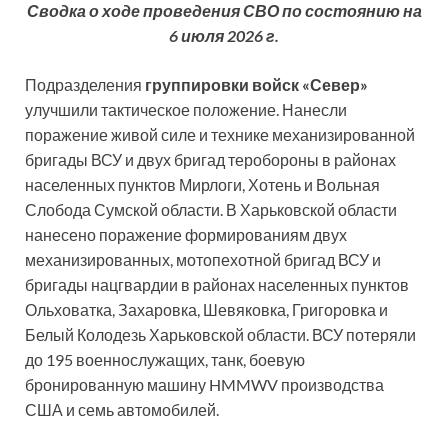
Сводка о ходе проведения СВО по состоянию на
6 июля 2026 г.
Подразделения
группировки войск «Север»
улучшили тактическое положение. Нанесли
поражение живой силе и технике механизированной
бригады ВСУ и двух бригад теробороны в районах
населенных пунктов Мирлоги, Хотень и Вольная
Слобода Сумской области. В Харьковской области
нанесено поражение формированиям двух
механизированных, мотопехотной бригад ВСУ и
бригады нацгвардии в районах населенных пунктов
Ольховатка, Захаровка, Шевяковка, Григоровка и
Белый Колодезь Харьковской области. ВСУ потеряли
до 195 военнослужащих, танк, боевую
бронированную машину HMMWV производства
США и семь автомобилей.