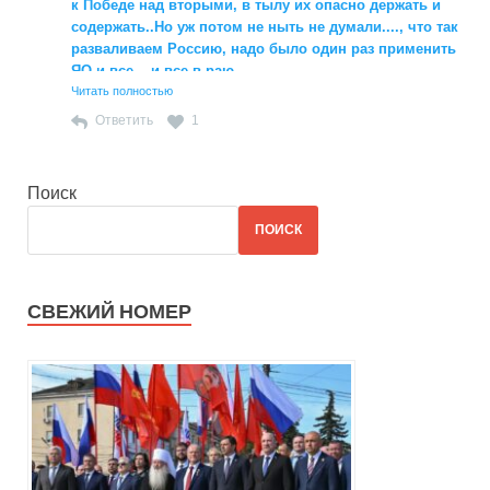
к Победе над вторыми, в тылу их опасно держать и
содержать..Но уж потом не ныть не думали...., что так
разваливаем Россию, надо было один раз применить
ЯО и все....и все в раю....
Читать полностью
Ответить
1
Поиск
ПОИСК
СВЕЖИЙ НОМЕР