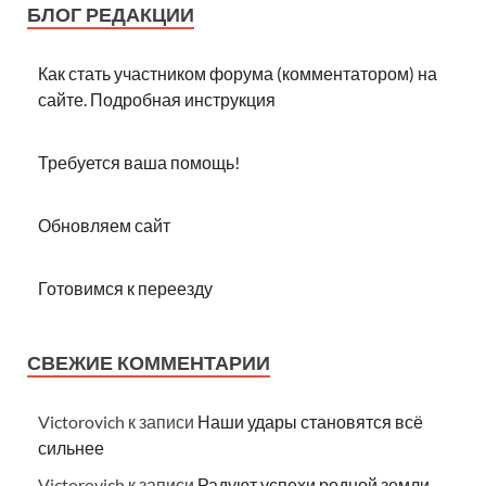
БЛОГ РЕДАКЦИИ
Как стать участником форума (комментатором) на
сайте. Подробная инструкция
Требуется ваша помощь!
Обновляем сайт
Готовимся к переезду
СВЕЖИЕ КОММЕНТАРИИ
Victorovich
к записи
Наши удары становятся всё
сильнее
Victorovich
к записи
Радуют успехи родной земли