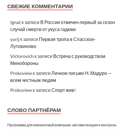
СВЕЖИЕ КОММЕНТАРИИ
Ignat
к записи
В России отмечен первый за сезон
случай смерти от укуса гадюки
yurij
к записи
Первая тропа в Спасское-
Лутовиново
Victorovich
к записи
Встреча с руководством
Минобороны
Prokoview
к записи
Личное письмо Н. Мадуро —
всем честным людям
Prokoview
к записи
Спорт жив!
СЛОВО ПАРТНЁРАМ
Программа для клининговой компании: автоматизация и контроль