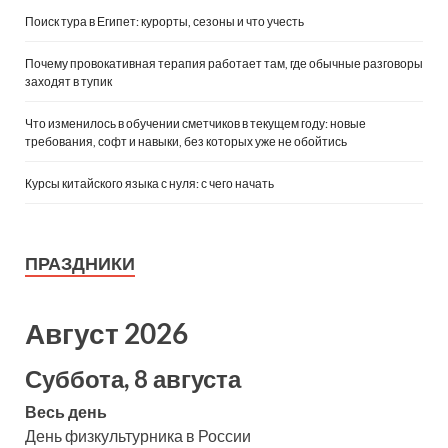
Поиск тура в Египет: курорты, сезоны и что учесть
Почему провокативная терапия работает там, где обычные разговоры
заходят в тупик
Что изменилось в обучении сметчиков в текущем году: новые
требования, софт и навыки, без которых уже не обойтись
Курсы китайского языка с нуля: с чего начать
ПРАЗДНИКИ
Август 2026
Суббота, 8 августа
Весь день
День физкультурника в России