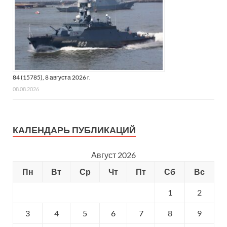
84 (15785), 8 августа 2026 г.
08.08.2026
КАЛЕНДАРЬ ПУБЛИКАЦИЙ
Август 2026
Пн
Вт
Ср
Чт
Пт
Сб
Вс
1
2
3
4
5
6
7
8
9