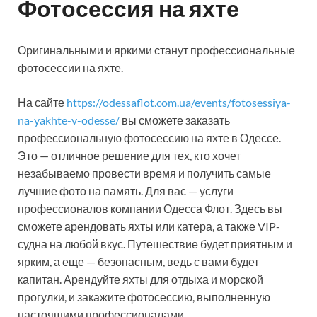
Фотосессия на яхте
Оригинальными и яркими станут профессиональные
фотосессии на яхте.
На сайте
https://odessaflot.com.ua/events/fotosessiya-
na-yakhte-v-odesse/
вы сможете заказать
профессиональную фотосессию на яхте в Одессе.
Это — отличное решение для тех, кто хочет
незабываемо провести время и получить самые
лучшие фото на память. Для вас — услуги
профессионалов компании Одесса Флот. Здесь вы
сможете арендовать яхты или катера, а также VIP-
судна на любой вкус. Путешествие будет приятным и
ярким, а еще — безопасным, ведь с вами будет
капитан. Арендуйте яхты для отдыха и морской
прогулки, и закажите фотосессию, выполненную
настоящими профессионалами.