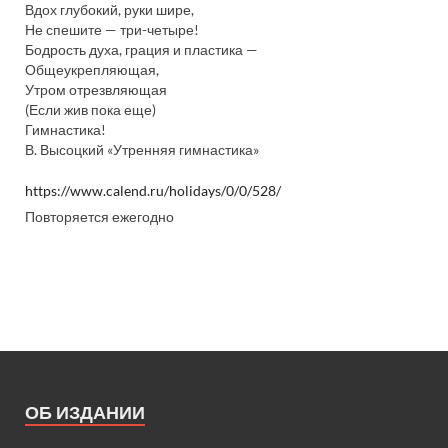
Вдох глубокий, руки шире,
Не спешите — три-четыре!
Бодрость духа, грация и пластика —
Общеукрепляющая,
Утром отрезвляющая
(Если жив пока еще)
Гимнастика!
В. Высоцкий «Утренняя гимнастика»
https://www.calend.ru/holidays/0/0/528/
Повторяется ежегодно
ОБ ИЗДАНИИ