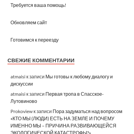
Требуется ваша помощь!
Обновляем сайт
Готовимся к переезду
СВЕЖИЕ КОММЕНТАРИИ
atmaisi
к записи
Мы готовы к любому диалогу и
дискуссии
atmaisi
к записи
Первая тропа в Спасское-
Лутовиново
Prokoview
к записи
Пора задуматься над вопросом
«КТО МЫ (ЛЮДИ) ЕСТЬ НА ЗЕМЛЕ И ПОЧЕМУ
ИМЕННО МЫ – ПРИЧИНА РАЗВИВАЮЩЕЙСЯ
ЭКОЛОГИЧЕСКОЙ КАТАСТРОФЫ?»