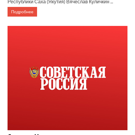
Республики Саха (Якутия) Вячеслав Куличкин ...
Подробнее