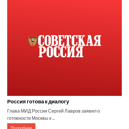
Россия готова к диалогу
Глава МИД России Сергей Лавров заявил о
готовности Москвы к ...
Подробнее