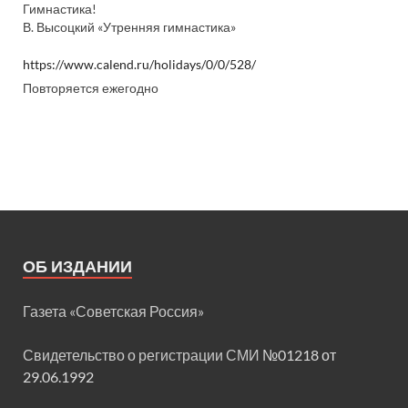
Гимнастика!
В. Высоцкий «Утренняя гимнастика»
https://www.calend.ru/holidays/0/0/528/
Повторяется ежегодно
ОБ ИЗДАНИИ
Газета «Советская Россия»
Свидетельство о регистрации СМИ
№01218 от
29.06.1992