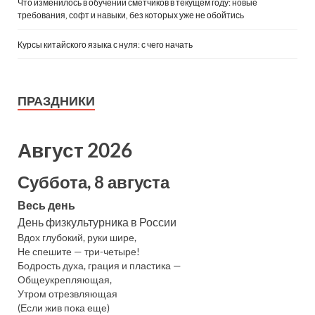
Что изменилось в обучении сметчиков в текущем году: новые
требования, софт и навыки, без которых уже не обойтись
Курсы китайского языка с нуля: с чего начать
ПРАЗДНИКИ
Август 2026
Суббота, 8 августа
Весь день
День физкультурника в России
Вдох глубокий, руки шире,
Не спешите — три-четыре!
Бодрость духа, грация и пластика —
Общеукрепляющая,
Утром отрезвляющая
(Если жив пока еще)