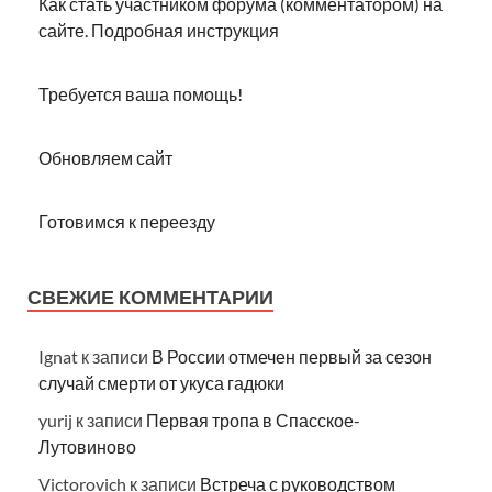
Как стать участником форума (комментатором) на
сайте. Подробная инструкция
Требуется ваша помощь!
Обновляем сайт
Готовимся к переезду
СВЕЖИЕ КОММЕНТАРИИ
Ignat
к записи
В России отмечен первый за сезон
случай смерти от укуса гадюки
yurij
к записи
Первая тропа в Спасское-
Лутовиново
Victorovich
к записи
Встреча с руководством