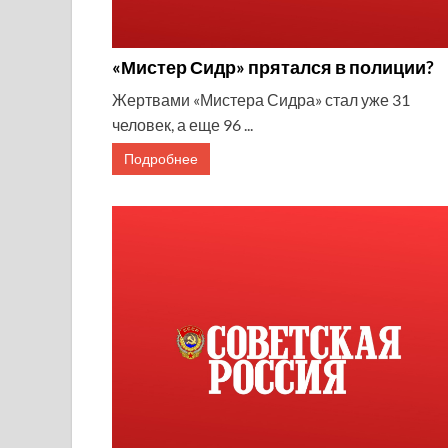
«Мистер Сидр» прятался в полиции?
Жертвами «Мистера Сидра» стал уже 31
человек, а еще 96 ...
Подробнее