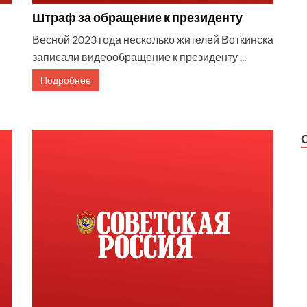
Штраф за обращение к президенту
Весной 2023 года несколько жителей Воткинска
записали видеообращение к президенту ...
Подробнее