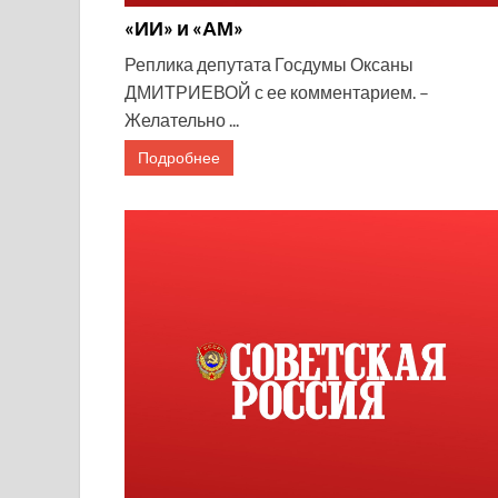
«ИИ» и «АМ»
Реплика депутата Госдумы Оксаны
ДМИТРИЕВОЙ с ее комментарием. –
Желательно ...
Подробнее