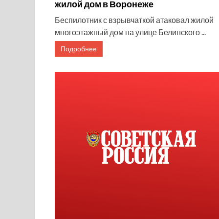
жилой дом в Воронеже
Беспилотник с взрывчаткой атаковал жилой
многоэтажный дом на улице Белинского ...
Подробнее