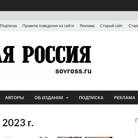
Подписка
Правила поведения на сайте
Реклама
Старый сайт
Стар
Газета
Выпускается с июля
АВТОРЫ
ОБ ИЗДАНИИ
ПОДПИСКА
РЕКЛАМА
2023 г.