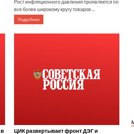
Рост инфляционного давления проявляется по
все более широкому кругу товаров ...
Подробнее
 в
ЦИК развертывает фронт ДЭГ и