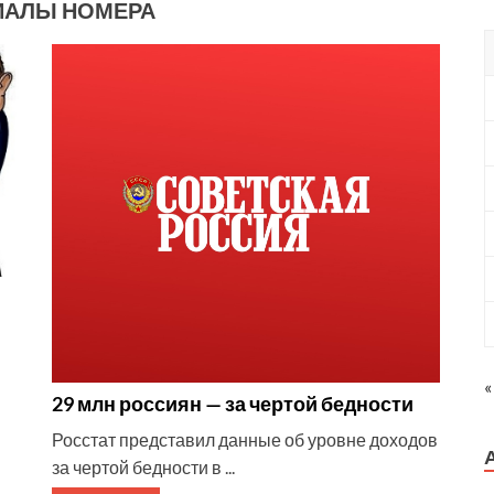
ИАЛЫ НОМЕРА
«
29 млн россиян — за чертой бедности
Росстат представил данные об уровне доходов
за чертой бедности в ...