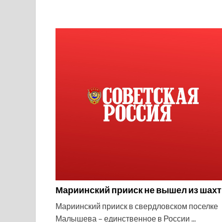
Мариинский прииск не вышел из шах
Мариинский прииск в свердловском поселке
Малышева – единственное в России ...