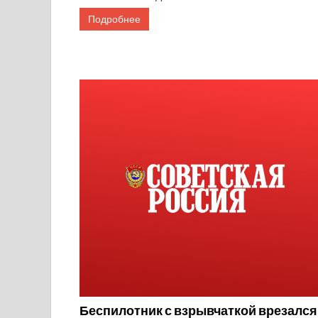
Подробнее
Беспилотник с взрывчаткой врезался