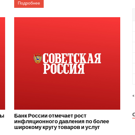
Подробнее
«
ты
Банк России отмечает рост
инфляционного давления по более
широкому кругу товаров и услуг