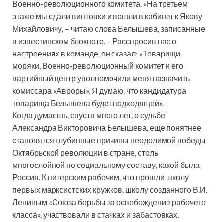
Военно-революционного комитета. «На третьем
этаже мы сдали винтовки и вошли в кабинет к Якову
Михайловичу, – читаю слова Белышева, записанные
в известинском блокноте. – Расспросив нас о
настроениях в команде, он сказал: «Товарищи
моряки, Военно-революционный комитет и его
партийный центр уполномочили меня назначить
комиссара «Авроры». Я думаю, что кандидатура
товарища Белышева будет подходящей».
Когда думаешь, спустя много лет, о судьбе
Александра Викторовича Белышева, еще понятнее
становятся глубинные причины неодолимой победы
Октябрьской революции в стране, столь
многослойной по социальному составу, какой была
Россия. К питерским рабочим, что прошли школу
первых марксистских кружков, школу созданного В.И.
Лениным «Союза борьбы за освобождение рабочего
класса», участвовали в стачках и забастовках,