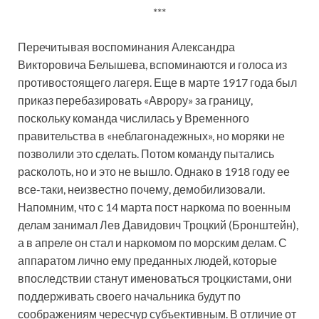
***
Перечитывая воспоминания Александра
Викторовича Белышева, вспоминаются и голоса из
противостоящего лагеря. Еще в марте 1917 года был
приказ перебазировать «Аврору» за границу,
поскольку команда числилась у Временного
правительства в «неблагонадежных», но моряки не
позволили это сделать. Потом команду пытались
расколоть, но и это не вышло. Однако в 1918 году ее
все-таки, неизвестно почему, демобилизовали.
Напомним, что с 14 марта пост наркома по военным
делам занимал Лев Давидович Троцкий (Бронштейн),
а в апреле он стал и наркомом по морским делам. С
аппаратом лично ему преданных людей, которые
впоследствии станут именоваться троцкистами, они
поддерживать своего начальника будут по
соображениям чересчур субъективным. В отличие от