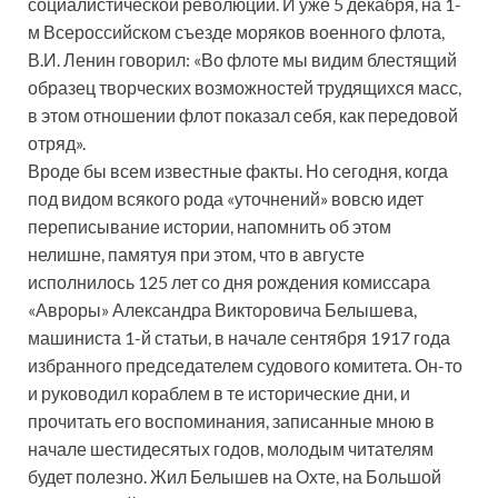
социалистической революции. И уже 5 декабря, на 1-
м Всероссийском съезде моряков военного флота,
В.И. Ленин говорил: «Во флоте мы видим блестящий
образец творческих возможностей трудящихся масс,
в этом отношении флот показал себя, как передовой
отряд».
Вроде бы всем известные факты. Но сегодня, когда
под видом всякого рода «уточнений» вовсю идет
переписывание истории, напомнить об этом
нелишне, памятуя при этом, что в августе
исполнилось 125 лет со дня рождения комиссара
«Авроры» Александра Викторовича Белышева,
машиниста 1-й статьи, в начале сентября 1917 года
избранного председателем судового комитета. Он-то
и руководил кораблем в те исторические дни, и
прочитать его воспоминания, записанные мною в
начале шестидесятых годов, молодым читателям
будет полезно. Жил Белышев на Охте, на Большой