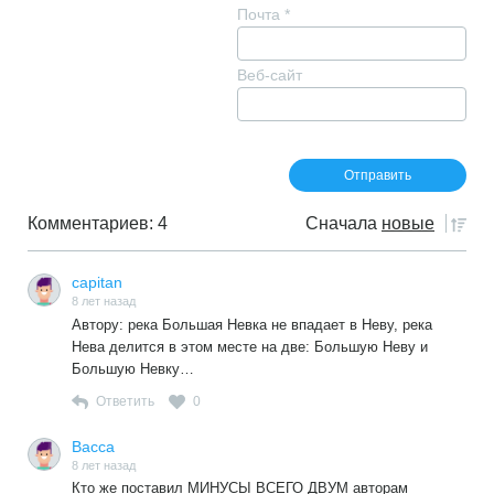
Почта
*
Веб-сайт
Комментариев: 4
Сначала
новые
capitan
8 лет назад
Автору: река Большая Невка не впадает в Неву, река
Нева делится в этом месте на две: Большую Неву и
Большую Невку…
Ответить
0
Васса
8 лет назад
Кто же поставил МИНУСЫ ВСЕГО ДВУМ авторам