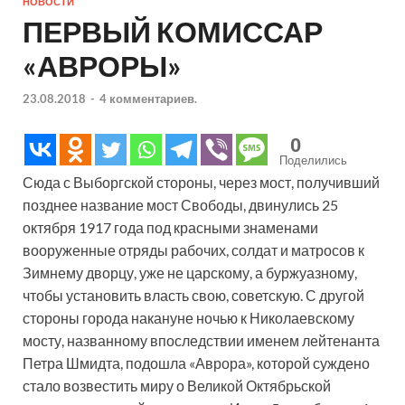
НОВОСТИ
ПЕРВЫЙ КОМИССАР
«АВРОРЫ»
23.08.2018
-
4 комментариев.
0
Поделились
Сюда с Выборгской стороны, через мост, получивший
позднее название мост Свободы, двинулись 25
октября 1917 года под красными знаменами
вооруженные отряды рабочих, солдат и матросов к
Зимнему дворцу, уже не царскому, а буржуазному,
чтобы установить власть свою, советскую. С другой
стороны города накануне ночью к Николаевскому
мосту, названному впоследствии именем лейтенанта
Петра Шмидта, подошла «Аврора», которой суждено
стало возвестить миру о Великой Октябрьской