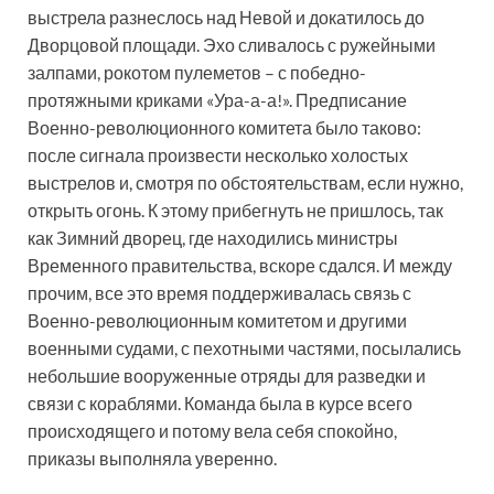
выстрела разнеслось над Невой и докатилось до
Дворцовой площади. Эхо сливалось с ружейными
залпами, рокотом пулеметов – с победно-
протяжными криками «Ура-а-а!». Предписание
Военно-революционного комитета было таково:
после сигнала произвести несколько холостых
выстрелов и, смотря по обстоятельствам, если нужно,
открыть огонь. К этому прибегнуть не пришлось, так
как Зимний дворец, где находились министры
Временного правительства, вскоре сдался. И между
прочим, все это время поддерживалась связь с
Военно-революционным комитетом и другими
военными судами, с пехотными частями, посылались
небольшие вооруженные отряды для разведки и
связи с кораблями. Команда была в курсе всего
происходящего и потому вела себя спокойно,
приказы выполняла уверенно.