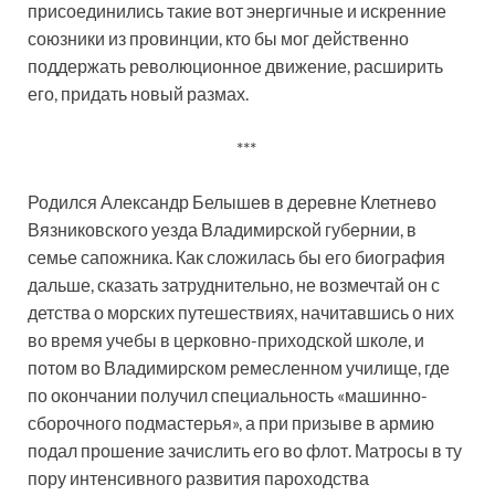
присоединились такие вот энергичные и искренние
союзники из провинции, кто бы мог действенно
поддержать революционное движение, расширить
его, придать новый размах.
***
Родился Александр Белышев в деревне Клетнево
Вязниковского уезда Владимирской губернии, в
семье сапожника. Как сложилась бы его биография
дальше, сказать затруднительно, не возмечтай он с
детства о морских путешествиях, начитавшись о них
во время учебы в церковно-приходской школе, и
потом во Владимирском ремесленном училище, где
по окончании получил специальность «машинно-
сборочного подмастерья», а при призыве в армию
подал прошение зачислить его во флот. Матросы в ту
пору интенсивного развития пароходства