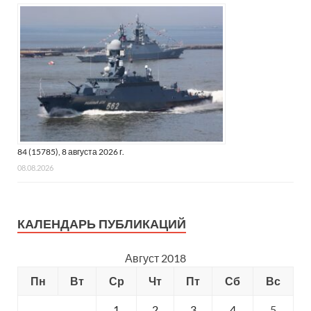
84 (15785), 8 августа 2026 г.
08.08.2026
КАЛЕНДАРЬ ПУБЛИКАЦИЙ
Август 2018
Пн
Вт
Ср
Чт
Пт
Сб
Вс
1
2
3
4
5