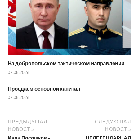
На добропольском тактическом направлении
07.08.2026
Проедаем основной капитал
07.08.2026
ПРЕДЫДУЩАЯ
СЛЕДУЮЩАЯ
НОВОСТЬ
НОВОСТЬ
Иван Посошков –
НЕЛЕГЕНДАРНАЯ