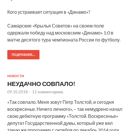
Кого устраивает ситуация в «Динамо»?
Самарские «Крылья Советов» на своем поле
одержали победу над московским «Динамо» 1:0 в
матче десятого тура чемпионата России по футболу.
ПОДРОБНЕЕ...
НОВОСТИ
НЕУДАЧНО СОВПАЛО!
09.10.2018
-
12 комментариев.
«Так совпало. Меня зовут Петр Толстой, и сегодня
воскресенье. Ничего личного», – так немудрено начал
свою дебютную программу «Толстой. Воскресенье»
депутат Государственной думы, который уже вел
такую же программу с октября по декабрь 2014 года.