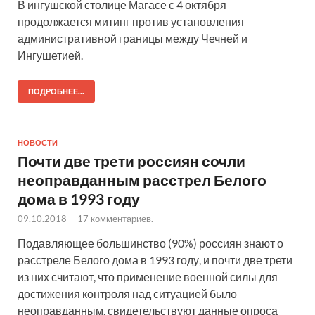
В ингушской столице Магасе с 4 октября
продолжается митинг против установления
административной границы между Чечней и
Ингушетией.
ПОДРОБНЕЕ...
НОВОСТИ
Почти две трети россиян сочли
неоправданным расстрел Белого
дома в 1993 году
09.10.2018
-
17 комментариев.
Подавляющее большинство (90%) россиян знают о
расстреле Белого дома в 1993 году, и почти две трети
из них считают, что применение военной силы для
достижения контроля над ситуацией было
неоправданным, свидетельствуют данные опроса