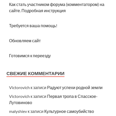
Как стать участником форума (комментатором) на
сайте. Подробная инструкция
Требуется ваша помощь!
Обновляем сайт
Готовимся к переезду
СВЕЖИЕ КОММЕНТАРИИ
Victorovich
к записи
Радуют успехи родной земли
Victorovich
к записи
Первая тропа в Спасское-
Лутовиново
malyshiev
к записи
Культурное самоубийство