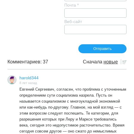
Почта
*
Веб-сайт
Комментариев: 37
Сначала
новые
harold344
8 лет назад
Евгений Сергеевич, согласен, что проблема с уточненным
определением сути социализма назрела. Пусть он
называется социализмом с многоукладной экономикой
или как-нибудь по-другому. Главное, на мой взгляд — с
этим вопросом следует поспешить. Те категории, для
разрешения которых при Леру и Марксе требовались
века, сегодня это недопустимое расточительство. Время
сегодня совсем другое — оно сжато до немыслимых