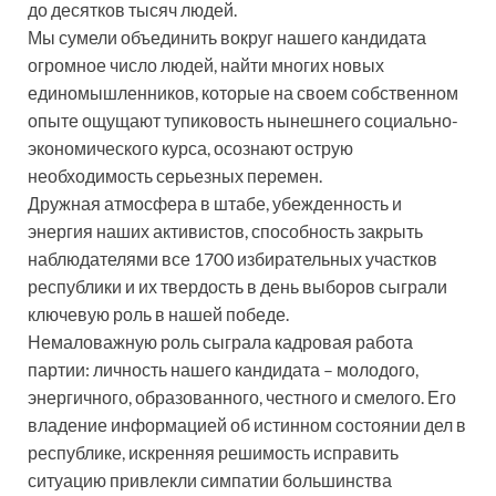
до десятков тысяч людей.
Мы сумели объединить вокруг нашего кандидата
огромное число людей, найти многих новых
единомышленников, которые на своем собственном
опыте ощущают тупиковость нынешнего социально-
экономического курса, осознают острую
необходимость серьезных перемен.
Дружная атмосфера в штабе, убежденность и
энергия наших активистов, способность закрыть
наблюдателями все 1700 избирательных участков
республики и их твердость в день выборов сыграли
ключевую роль в нашей победе.
Немаловажную роль сыграла кадровая работа
партии: личность нашего кандидата – молодого,
энергичного, образованного, честного и смелого. Его
владение информацией об истинном состоянии дел в
республике, искренняя решимость исправить
ситуацию привлекли симпатии большинства