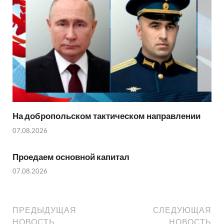
На добропольском тактическом направлении
07.08.2026
Проедаем основной капитал
07.08.2026
ПРЕДЫДУЩАЯ
СЛЕДУЮЩАЯ
НОВОСТЬ
НОВОСТЬ