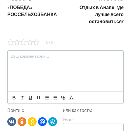
«ПОБЕДА»
Отдых в Анапе: где
РОССЕЛЬХОЗБАНКА
лучше всего
остановиться?
0
0
/
Войти с
или как гость:
Имя
*