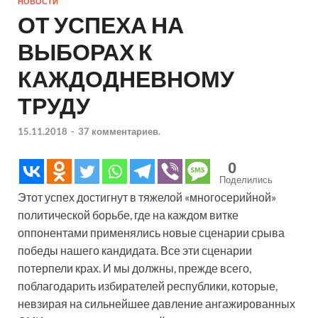
НОВОСТИ
ОТ УСПЕХА НА
ВЫБОРАХ К
КАЖДОДНЕВНОМУ
ТРУДУ
15.11.2018
-
37 комментариев.
0
Поделились
Этот успех достигнут в тяжелой «многосерийной»
политической борьбе, где на каждом витке
оппонентами применялись новые сценарии срыва
победы нашего кандидата. Все эти сценарии
потерпели крах. И мы должны, прежде всего,
поблагодарить избирателей республики, которые,
невзирая на сильнейшее давление ангажированных