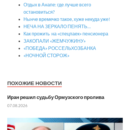
Отдых в Анапе: где лучше всего
остановиться?
Нынче времечко такое, хуже некуда уже!
НЕЧА НА ЗЕРКАЛО ПЕНЯТЬ…
Как прожить на «спецпаек» пенсионера
ЗАКОПАЛИ «ЖЕМЧУЖИНУ»
«ПОБЕДА» РОССЕЛЬХОЗБАНКА
«НОЧНОЙ СТОРОЖ»
ПОХОЖИЕ НОВОСТИ
Иран решил судьбу Ормузского пролива
07.08.2026