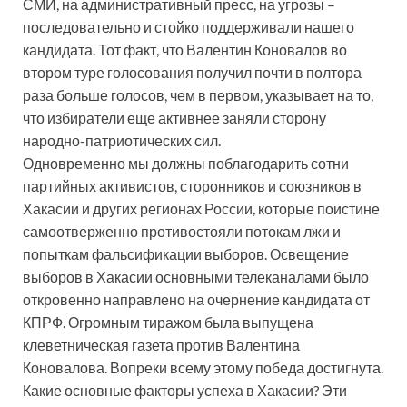
СМИ, на административный пресс, на угрозы –
последовательно и стойко поддерживали нашего
кандидата. Тот факт, что Валентин Коновалов во
втором туре голосования получил почти в полтора
раза больше голосов, чем в первом, указывает на то,
что избиратели еще активнее заняли сторону
народно-патриотических сил.
Одновременно мы должны поблагодарить сотни
партийных активистов, сторонников и союзников в
Хакасии и других регионах России, которые поистине
самоотверженно противостояли потокам лжи и
попыткам фальсификации выборов. Освещение
выборов в Хакасии основными телеканалами было
откровенно направлено на очернение кандидата от
КПРФ. Огромным тиражом была выпущена
клеветническая газета против Валентина
Коновалова. Вопреки всему этому победа достигнута.
Какие основные факторы успеха в Хакасии? Эти