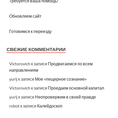
Требуется ваша помощь!
Обновляем сайт
Готовимся к переезду
СВЕЖИЕ КОММЕНТАРИИ
Victorovich
к записи
Продвигаемся по всем
направлениям
yurij
к записи
Мое «пещерное сознание»
Victorovich
к записи
Проедаем основной капитал
yurij
к записи
Неопровержим в своей правде
robot
к записи
Калейдоскоп