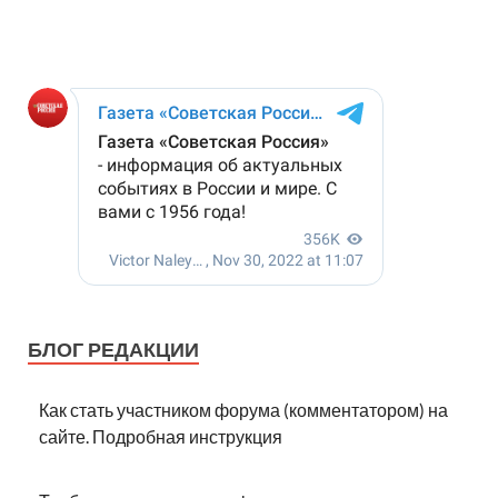
БЛОГ РЕДАКЦИИ
Как стать участником форума (комментатором) на
сайте. Подробная инструкция