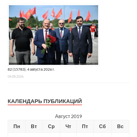
82 (15783), 4 августа 2026 г.
04.08.2026
КАЛЕНДАРЬ ПУБЛИКАЦИЙ
Август 2019
Пн
Вт
Ср
Чт
Пт
Сб
Вс