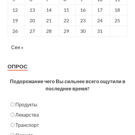
12
13
14
15
16
17
18
19
20
21
22
23
24
25
26
27
28
29
30
31
Сен »
ОПРОС
Подорожание чего Вы сильнее всего ощутили в
последнее время?
Продукты
Лекарства
Транспорт