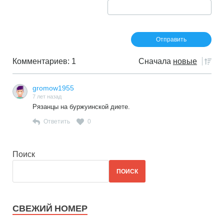
Комментариев: 1
Сначала
новые
gromow1955
7 лет назад
Рязанцы на буржуинской диете.
Ответить
0
Поиск
ПОИСК
СВЕЖИЙ НОМЕР