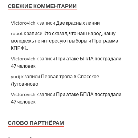
СВЕЖИЕ КОММЕНТАРИИ
Victorovich
к записи
Две красных линии
robot
к записи
Кто сказал, что наш народ, нашу
молодежь не интересуют выборы и Программа
КПРФ?..
Victorovich
к записи
При атаке БПЛА пострадали
47 человек
yurij
к записи
Первая тропа в Спасское-
Лутовиново
Victorovich
к записи
При атаке БПЛА пострадали
47 человек
СЛОВО ПАРТНЁРАМ