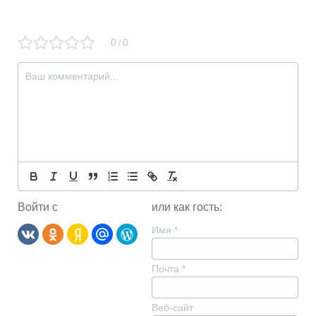
0
0
/
Войти с
или как гость:
Имя
*
Почта
*
Веб-сайт