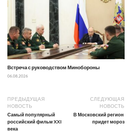
Встреча с руководством Минобороны
06.08.2026
ПРЕДЫДУЩАЯ
СЛЕДУЮЩАЯ
НОВОСТЬ
НОВОСТЬ
Самый популярный
В Московский регион
российский фильм XXI
придет мороз
века