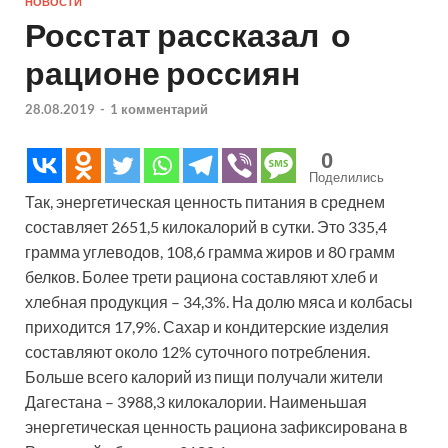
НОВОСТИ
Росстат рассказал о
рационе россиян
28.08.2019
-
1 комментарий
0
Поделились
Так, энергетическая ценность питания в среднем
составляет 2651,5 килокалорий в сутки. Это 335,4
грамма углеводов, 108,6 грамма жиров и 80 грамм
белков. Более трети рациона составляют хлеб и
хлебная продукция – 34,3%. На долю мяса и колбасы
приходится 17,9%. Сахар и кондитерские изделия
составляют около 12% суточного потребления.
Больше всего калорий из пищи получали жители
Дагестана – 3988,3 килокалории. Наименьшая
энергетическая ценность рациона зафиксирована в