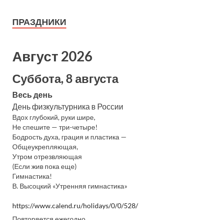
ПРАЗДНИКИ
Август 2026
Суббота, 8 августа
Весь день
День физкультурника в России
Вдох глубокий, руки шире,
Не спешите — три-четыре!
Бодрость духа, грация и пластика —
Общеукрепляющая,
Утром отрезвляющая
(Если жив пока еще)
Гимнастика!
В. Высоцкий «Утренняя гимнастика»
https://www.calend.ru/holidays/0/0/528/
Повторяется ежегодно