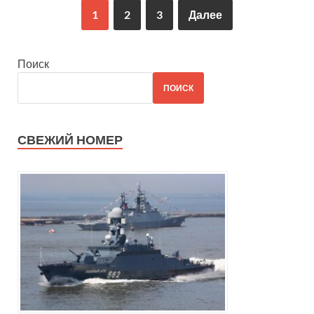
1
2
3
Далее
Поиск
ПОИСК
СВЕЖИЙ НОМЕР