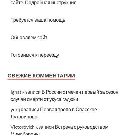
сайте. Подробная инструкция
Требуется ваша помощь!
Обновляем сайт
Готовимся к переезду
СВЕЖИЕ КОММЕНТАРИИ
Ignat
к записи
В России отмечен первый за сезон
случай смерти от укуса гадюки
yurij
к записи
Первая тропа в Спасское-
Лутовиново
Victorovich
к записи
Встреча с руководством
Минобороны