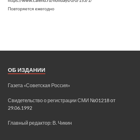
https://www.calend.ru/holidays/0/0/153/1/
Повторяется ежегодно
ОБ ИЗДАНИИ
Газета «Советская Россия»
Свидетельство о регистрации СМИ
№01218 от
29.06.1992
Главный редактор: В. Чикин