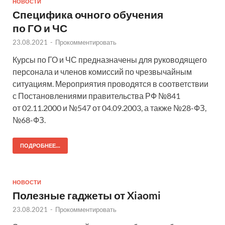
НОВОСТИ
Специфика очного обучения
по ГО и ЧС
23.08.2021
-
Прокомментировать
Курсы по ГО и ЧС предназначены для руководящего
персонала и членов комиссий по чрезвычайным
ситуациям. Мероприятия проводятся в соответствии
с Постановлениями правительства РФ №841
от 02.11.2000 и №547 от 04.09.2003, а также №28-ФЗ,
№68-ФЗ.
ПОДРОБНЕЕ...
НОВОСТИ
Полезные гаджеты от Xiaomi
23.08.2021
-
Прокомментировать