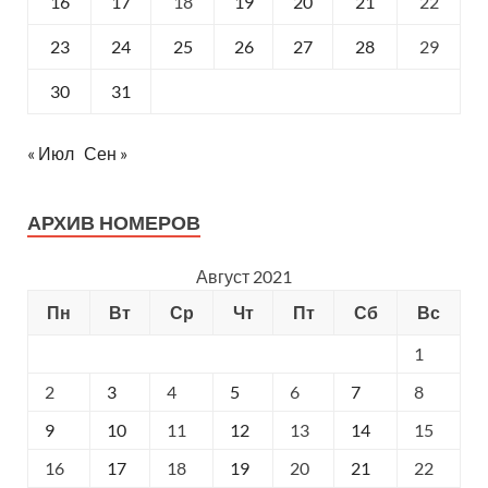
16
17
18
19
20
21
22
23
24
25
26
27
28
29
30
31
« Июл
Сен »
АРХИВ НОМЕРОВ
Август 2021
Пн
Вт
Ср
Чт
Пт
Сб
Вс
1
2
3
4
5
6
7
8
9
10
11
12
13
14
15
16
17
18
19
20
21
22