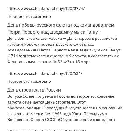
https://www.calend.ru/holidays/0/0/3974/
Повторяется ежегодно
День победы русского флота под командованием
Петра Первого над шведами у мыса Гангут
День воинской славы России — День первой в российской
истории морской победы русского флота под
командованием Петра Первого над шведами у мыса Гангут
(1714 год) отмечается ежегодно 9 августа, в соответствии с
Федеральным законом № 32-ФЗ от 13 март
https://www.calend.ru/holidays/0/0/531/
Повторяется ежегодно
День строителя в России
Вот уже более полувека в России во второе воскресенье
августа отмечается День строителя. Этот
профессиональный праздник был установлен на основании
вышедшего 6 сентября 1955 года Указа Президиума
Верховного Совета СССР «Об установлении ежегодного