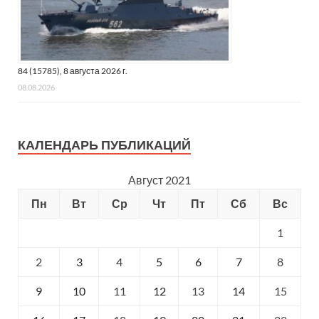
84 (15785), 8 августа 2026 г.
08.08.2026
КАЛЕНДАРЬ ПУБЛИКАЦИЙ
Август 2021
Пн
Вт
Ср
Чт
Пт
Сб
Вс
1
2
3
4
5
6
7
8
9
10
11
12
13
14
15