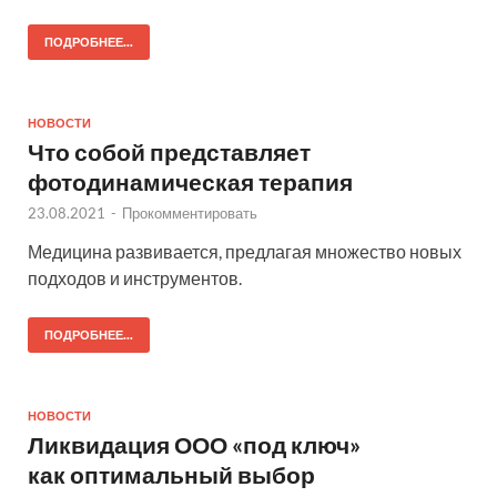
ПОДРОБНЕЕ...
НОВОСТИ
Что собой представляет
фотодинамическая терапия
23.08.2021
-
Прокомментировать
Медицина развивается, предлагая множество новых
подходов и инструментов.
ПОДРОБНЕЕ...
НОВОСТИ
Ликвидация ООО «под ключ»
как оптимальный выбор