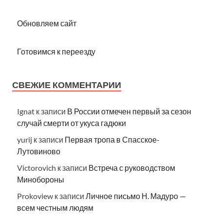
Обновляем сайт
Готовимся к переезду
СВЕЖИЕ КОММЕНТАРИИ
Ignat
к записи
В России отмечен первый за сезон
случай смерти от укуса гадюки
yurij
к записи
Первая тропа в Спасское-
Лутовиново
Victorovich
к записи
Встреча с руководством
Минобороны
Prokoview
к записи
Личное письмо Н. Мадуро —
всем честным людям