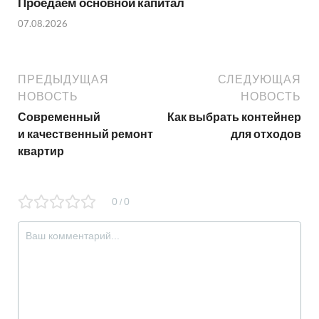
Проедаем основной капитал
07.08.2026
ПРЕДЫДУЩАЯ
СЛЕДУЮЩАЯ
НОВОСТЬ
НОВОСТЬ
Современный
Как выбрать контейнер
и качественный ремонт
для отходов
квартир
0
0
/