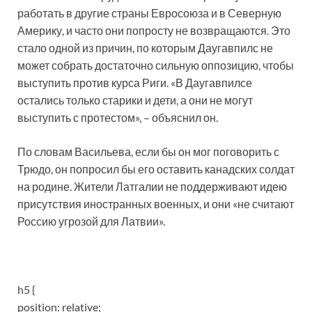
работать в другие страны Евросоюза и в Северную
Америку, и часто они попросту не возвращаются. Это
стало одной из причин, по которым Даугавпилс не
может собрать достаточно сильную оппозицию, чтобы
выступить против курса Риги. «В Даугавпилсе
остались только старики и дети, а они не могут
выступить с протестом», – объяснил он.
По словам Васильева, если бы он мог поговорить с
Трюдо, он попросил бы его оставить канадских солдат
на родине. Жители Латгалии не поддерживают идею
присутствия иностранных военных, и они «не считают
Россию угрозой для Латвии».
h5 {
position: relative;