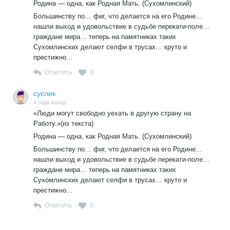
Родина — одна, как Родная Мать. (Сухомлинский)
Большинству по… фиг, что делается на его Родине…
нашли выход и удовольствие в судьбе перекати-поле…
граждане мира… теперь на памятниках таких
Сухомлинских делают селфи в трусах… круто и
престижно…
Ответить
0
суслик
4 года назад
«Люди могут свободно уехать в другую страну на
Работу.»(из текста)
Родина — одна, как Родная Мать. (Сухомлинский)
Большинству по… фиг, что делается на его Родине…
нашли выход и удовольствие в судьбе перекати-поле…
граждане мира… теперь на памятниках таких
Сухомлинских делают селфи в трусах… круто и
престижно…
Ответить
0