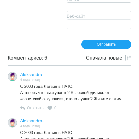
Веб-сайт
Комментариев: 6
Сначала
новые
Aleksandra-
4 года назад
C 2003 года Латвия в НАТО.
А теперь что выступаете? Вы освободились от
«советской оккупации», стало лучше? Живите с этим.
Ответить
0
Aleksandra-
4 года назад
C 2003 года Латвия в НАТО.
А теперь что выступаете? Вы освободились от