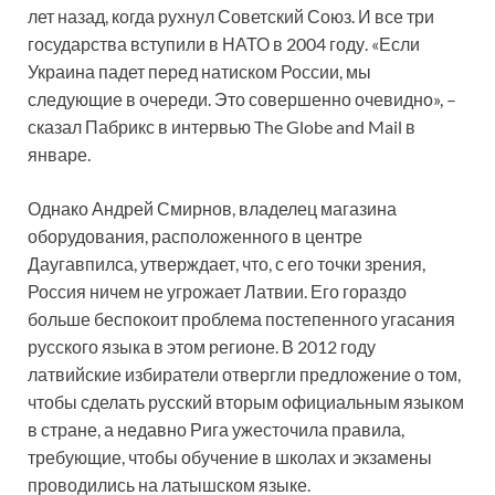
лет назад, когда рухнул Советский Союз. И все три
государства вступили в НАТО в 2004 году. «Если
Украина падет перед натиском России, мы
следующие в очереди. Это совершенно очевидно», –
сказал Пабрикс в интервью The Globe and Mail в
январе.
Однако Андрей Смирнов, владелец магазина
оборудования, расположенного в центре
Даугавпилса, утверждает, что, с его точки зрения,
Россия ничем не угрожает Латвии. Его гораздо
больше беспокоит проблема постепенного угасания
русского языка в этом регионе. В 2012 году
латвийские избиратели отвергли предложение о том,
чтобы сделать русский вторым официальным языком
в стране, а недавно Рига ужесточила правила,
требующие, чтобы обучение в школах и экзамены
проводились на латышском языке.