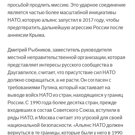
просьбой продлить миссию. Это ударное соединение
является частью более масштабной инициативы
НАТО, которую альянс запустил в 2017 году, чтобы
предотвратить дальнейшую агрессию России после
аннексии Крыма.
Дмитрий Рыбников, заместитель руководителя
местной неправительственной организации, которая
представляет интересы русского сообщества в
Даугавпилсе, считает, что присутствие сил НАТО
должно сокращаться, а не расти. Он согласен с
требованиями Путина, который настаивает на
выводе войск НАТО из стран, находящихся у границ
России. С 1990 года более десятка стран, прежде
входивших в состав Советского Союза, вступили в
ряды НАТО, и Москва считает это угрозой для своей
национальной безопасности. «Альянс НАТО должен
вернуться в те границы, которые были у него в 1990