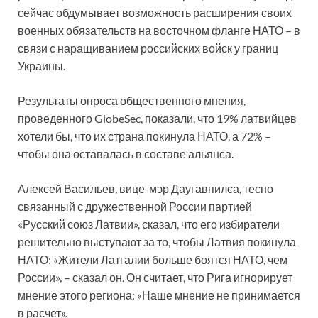
сейчас обдумывает возможность расширения своих
военных обязательств на восточном фланге НАТО – в
связи с наращиванием российских войск у границ
Украины.
Результаты опроса общественного мнения,
проведенного GlobeSec, показали, что 19% латвийцев
хотели бы, что их страна покинула НАТО, а 72% –
чтобы она оставалась в составе альянса.
Алексей Васильев, вице-мэр Даугавпилса, тесно
связанный с дружественной России партией
«Русский союз Латвии», сказал, что его избиратели
решительно выступают за то, чтобы Латвия покинула
НАТО: «Жители Латгалии больше боятся НАТО, чем
России», – сказал он. Он считает, что Рига игнорирует
мнение этого региона: «Наше мнение не принимается
в расчет».