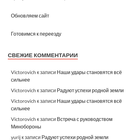
Обновляем сайт
Готовимся к переезду
СВЕЖИЕ КОММЕНТАРИИ
Victorovich
к записи
Наши удары становятся всё
сильнее
Victorovich
к записи
Радуют успехи родной земли
Victorovich
к записи
Наши удары становятся всё
сильнее
Victorovich
к записи
Встреча с руководством
Минобороны
yurij
к записи
Радуют успехи родной земли