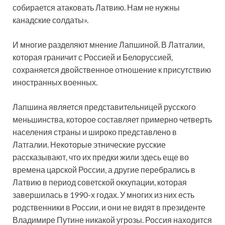
собирается атаковать Латвию. Нам не нужны
канадские солдаты».
И многие разделяют мнение Лапшиной. В Латгалии,
которая граничит с Россией и Белоруссией,
сохраняется двойственное отношение к присутствию
иностранных военных.
Лапшина является представительницей русского
меньшинства, которое составляет примерно четверть
населения страны и широко представлено в
Латгалии. Некоторые этнические русские
рассказывают, что их предки жили здесь еще во
времена царской России, а другие перебрались в
Латвию в период советской оккупации, которая
завершилась в 1990-х годах. У многих из них есть
родственники в России, и они не видят в президенте
Владимире Путине никакой угрозы. Россия находится