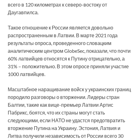
всего в 120 километрах к северо-востоку от
Даугавпилса.
Такое отношение к России является довольно
распространенным в Латвии. В марте 2021 года
результаты опроса, проведенного словацким
аналитическим центром GlobeSec, показали, что почти
60% латвийцев относятся к Путину отрицательно, а
31% – положительно. В этом опросе приняли участие
1000 латвийцев.
Масштабное наращивание войск у украинских границ
породило разговоры о вторжении. Лидеры стран
Балтии, такие как вице-премьер Латвии Артис
Пабрикс, боятся, что их страны могут стать
следующими, если НАТО не удастся предотвратить
вторжение Путина на Украину. Эстония, Латвия и
Литва получили независимость от России всего 30