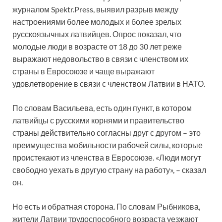
журналом Spektr.Press, выявил разрыв между
настроениями более молодых и более зрелых
русскоязычных латвийцев. Опрос показал, что
молодые люди в возрасте от 18 до 30 лет реже
выражают недовольство в связи с членством их
страны в Евросоюзе и чаще выражают
удовлетворение в связи с членством Латвии в НАТО.
По словам Васильева, есть один пункт, в котором
латвийцы с русскими корнями и правительство
страны действительно согласны друг с другом – это
преимущества мобильности рабочей силы, которые
проистекают из членства в Евросоюзе. «Люди могут
свободно уехать в другую страну на работу», – сказал
он.
Но есть и обратная сторона. По словам Рыбникова,
жители Латвии трудоспособного возраста уезжают