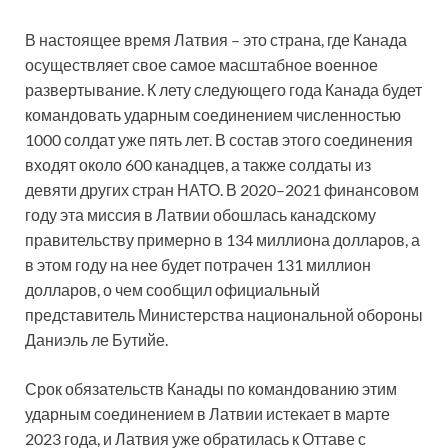
В настоящее время Латвия – это страна, где Канада
осуществляет свое самое масштабное военное
развертывание. К лету следующего года Канада будет
командовать ударным соединением численностью
1000 солдат уже пять лет. В состав этого соединения
входят около 600 канадцев, а также солдаты из
девяти других стран НАТО. В 2020–2021 финансовом
году эта миссия в Латвии обошлась канадскому
правительству примерно в 134 миллиона долларов, а
в этом году на нее будет потрачен 131 миллион
долларов, о чем сообщил официальный
представитель Министерства национальной обороны
Даниэль ле Бутийе.
Срок обязательств Канады по командованию этим
ударным соединением в Латвии истекает в марте
2023 года, и Латвия уже обратилась к Оттаве с