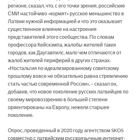
регионе, сказал, что, с его точки зрения, российские
СМИ настойчиво «кормят» русское меньшинство в
Латвии нужной информацией и что это оказывает
существенное влияние на настроения
представителей этого сообщества. По словам
профессора Кейскэмпа, жалобы жителей таких
городов, как Даугавпилс, мало чем отличаются от
жалоб жителей периферий в других странах.
«Ностальгия по идеализированному советскому
прошлому вовсе не обязательно равна стремлению
стать частью современной России», – сказал он,
добавив, что новое поколение русских латвийцев по
своему мировоззрению в большей степени
ориентированы на Европу, нежели старшее
поколение.
Опрос, проведенный в 2020 году агентством SKDS
совместно с латвийским русскоязычным интернет-