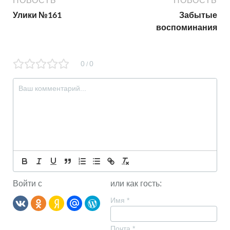
НОВОСТЬ
НОВОСТЬ
Улики №161
Забытые
воспоминания
0
0
/
Войти с
или как гость:
Имя
*
Почта
*