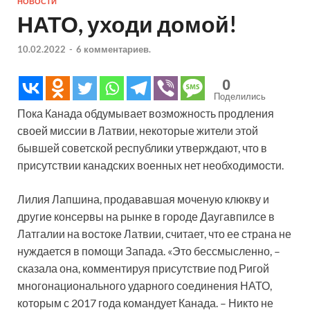
НОВОСТИ
НАТО, уходи домой!
10.02.2022
-
6 комментариев.
0
Поделились
Пока Канада обдумывает возможность продления
своей миссии в Латвии, некоторые жители этой
бывшей советской республики утверждают, что в
присутствии канадских военных нет необходимости.
Лилия Лапшина, продававшая моченую клюкву и
другие консервы на рынке в городе Даугавпилсе в
Латгалии на востоке Латвии, считает, что ее страна не
нуждается в помощи Запада. «Это бессмысленно, –
сказала она, комментируя присутствие под Ригой
многонационального ударного соединения НАТО,
которым с 2017 года командует Канада. – Никто не