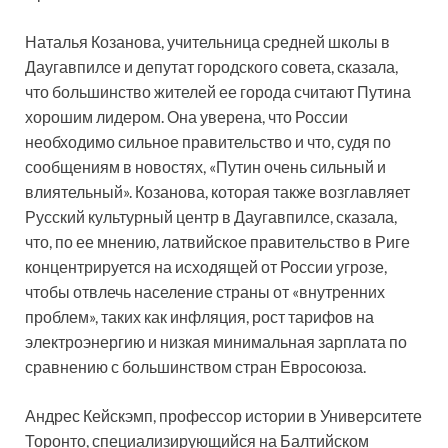
Наталья Козанова, учительница средней школы в
Даугавпилсе и депутат городского совета, сказала,
что большинство жителей ее города считают Путина
хорошим лидером. Она уверена, что России
необходимо сильное правительство и что, судя по
сообщениям в новостях, «Путин очень сильный и
влиятельный». Козанова, которая также возглавляет
Русский культурный центр в Даугавпилсе, сказала,
что, по ее мнению, латвийское правительство в Риге
концентрируется на исходящей от России угрозе,
чтобы отвлечь население страны от «внутренних
проблем», таких как инфляция, рост тарифов на
электроэнергию и низкая минимальная зарплата по
сравнению с большинством стран Евросоюза.
Андрес Кейскэмп, профессор истории в Университете
Торонто, специализирующийся на Балтийском