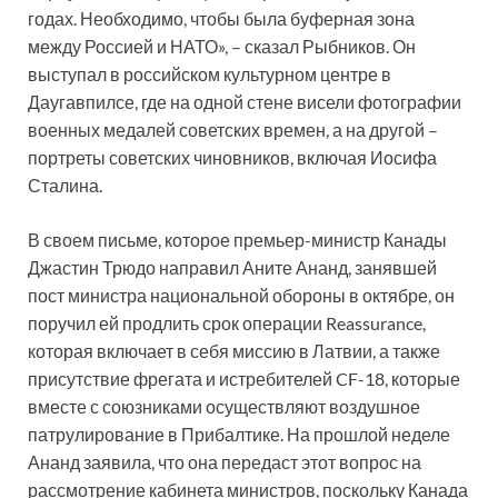
годах. Необходимо, чтобы была буферная зона
между Россией и НАТО», – сказал Рыбников. Он
выступал в российском культурном центре в
Даугавпилсе, где на одной стене висели фотографии
военных медалей советских времен, а на другой –
портреты советских чиновников, включая Иосифа
Сталина.
В своем письме, которое премьер-министр Канады
Джастин Трюдо направил Аните Ананд, занявшей
пост министра национальной обороны в октябре, он
поручил ей продлить срок операции Reassurance,
которая включает в себя миссию в Латвии, а также
присутствие фрегата и истребителей CF-18, которые
вместе с союзниками осуществляют воздушное
патрулирование в Прибалтике. На прошлой неделе
Ананд заявила, что она передаст этот вопрос на
рассмотрение кабинета министров, поскольку Канада