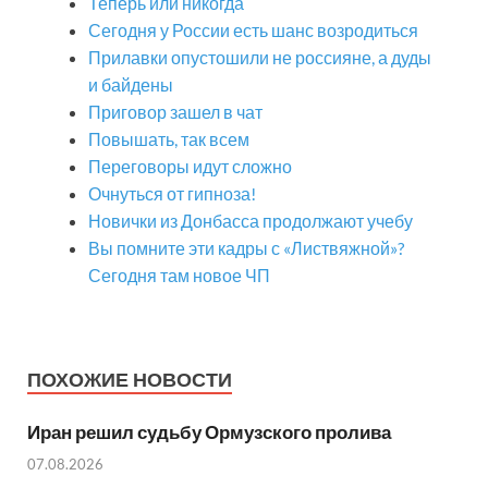
Теперь или никогда
Сегодня у России есть шанс возродиться
Прилавки опустошили не россияне, а дуды
и байдены
Приговор зашел в чат
Повышать, так всем
Переговоры идут сложно
Очнуться от гипноза!
Новички из Донбасса продолжают учебу
Вы помните эти кадры с «Листвяжной»?
Сегодня там новое ЧП
ПОХОЖИЕ НОВОСТИ
Иран решил судьбу Ормузского пролива
07.08.2026