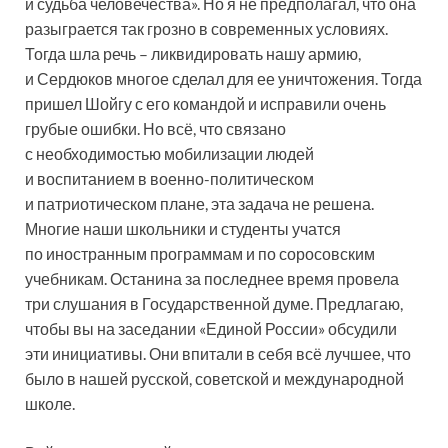
и судьба человечества». Но я не предполагал, что она
разыграется так грозно в современных условиях.
Тогда шла речь – ликвидировать нашу армию,
и Сердюков многое сделал для ее уничтожения. Тогда
пришел Шойгу с его командой и исправили очень
грубые ошибки. Но всё, что связано
с необходимостью мобилизации людей
и воспитанием в военно-политическом
и патриотическом плане, эта задача не решена.
Многие наши школьники и студенты учатся
по иностранным программам и по соросовским
учебникам. Останина за последнее время провела
три слушания в Государственной думе. Предлагаю,
чтобы вы на заседании «Единой России» обсудили
эти инициативы. Они впитали в себя всё лучшее, что
было в нашей русской, советской и международной
школе.