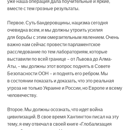
уже наша операция дала поучительные и яркие,
вместе с тем грозные результаты.
Первое. Суть бандеровщины, нацизма сегодня
очевидна всем, и мы должны утроить усилия
для борьбы с этим омерзительным явлением. Очень
важно нам сейчас провести парламентское
расследование по тем лабораториям, которые
выставили по всей границе – от Львова до Алма-
Аты, – мы должны этот вопрос поднять в Совете
Безопасности ООН – и поднять его ребром. Мы
в состоянии показать и доказать, что это реальная
угроза не только Украине и России, но Европе и всему
человечеству.
Второе. Мы должны осознать, что идет война
цивилизаций. В свое время Хантингтон писал на эту
тему, я ему отвечал в своей книге «Глобализация