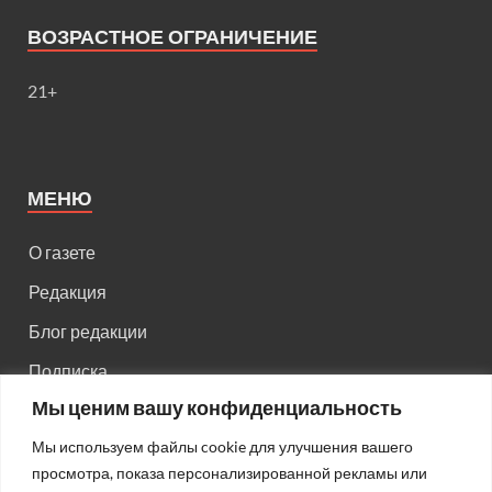
ВОЗРАСТНОЕ ОГРАНИЧЕНИЕ
21+
МЕНЮ
О газете
Редакция
Блог редакции
Подписка
Мы ценим вашу конфиденциальность
Правила поведения на сайте
Мы используем файлы cookie для улучшения вашего
Реклама
просмотра, показа персонализированной рекламы или
Старый сайт