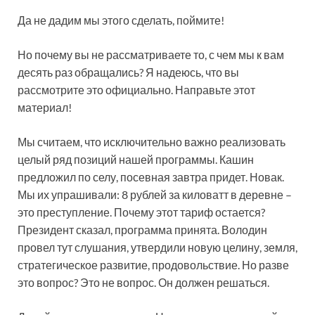
Да не дадим мы этого сделать, поймите!
Но почему вы не рассматриваете то, с чем мы к вам
десять раз обращались? Я надеюсь, что вы
рассмотрите это официально. Направьте этот
материал!
Мы считаем, что исключительно важно реализовать
целый ряд позиций нашей программы. Кашин
предложил по селу, посевная завтра придет. Новак.
Мы их упрашивали: 8 рублей за киловатт в деревне –
это преступление. Почему этот тариф остается?
Президент сказал, программа принята. Володин
провел тут слушания, утвердили новую целину, земля,
стратегическое развитие, продовольствие. Но разве
это вопрос? Это не вопрос. Он должен решаться.