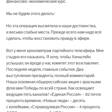
финансово-экономический курс.
Мы не будем этого делать!
Но эта операция высветила и наши достоинства,
и весьма слабые места. Прежде всего нам надо всё
сделать, чтобы восстановить правду в эфире.
Вот у меня хронометраж партийного телеэфира. Мне
стыдно его называть. Я хочу, чтобы Хинштейн
услышал, он вроде у нас комитет этот возглавляет.
Последняя неделя, главные события. Два
выступления президента, полный комментарий.
Наша огромная общероссийская акция с красными
флагами Победы по всей стране. Как освещают
ведущие пять каналов? «Единая Россия» – 82 почти
процента времени, «Новые люди» – десять
с копейками, «Справедливая Россия» – 4 процента,