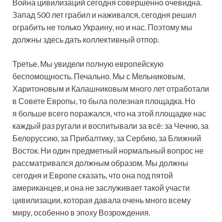
Война цивилизаций сегодня совершенно очевидна.
Запад 500 лет грабил и наживался, сегодня решил
ограбить не только Украину, но и нас. Поэтому мы
должны здесь дать коллективный отпор.
Третье. Мы увидели полную европейскую
беспомощность. Печально. Мы с Мельниковым,
Харитоновым и Калашниковым много лет отработали
в Совете Европы, то была полезная площадка. Но
я больше всего поражался, что на этой площадке нас
каждый раз ругали и воспитывали за всё: за Чечню, за
Белоруссию, за Прибалтику, за Сербию, за Ближний
Восток. Ни один предметный нормальный вопрос не
рассматривался должным образом. Мы должны
сегодня и Европе сказать, что она под пятой
американцев, и она не заслуживает такой участи
цивилизации, которая давала очень много всему
миру, особенно в эпоху Возрождения.