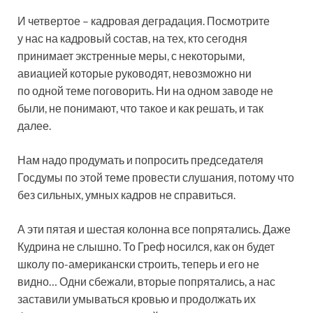
И четвертое – кадровая деградация. Посмотрите
у нас на кадровый состав, на тех, кто сегодня
принимает экстренные меры, с некоторыми,
авиацией которые руководят, невозможно ни
по одной теме поговорить. Ни на одном заводе не
были, не понимают, что такое и как решать, и так
далее.
Нам надо продумать и попросить председателя
Госдумы по этой теме провести слушания, потому что
без сильных, умных кадров не справиться.
А эти пятая и шестая колонна все попрятались. Даже
Кудрина не слышно. То Греф носился, как он будет
школу по-американски строить, теперь и его не
видно… Одни сбежали, вторые попрятались, а нас
заставили умываться кровью и продолжать их