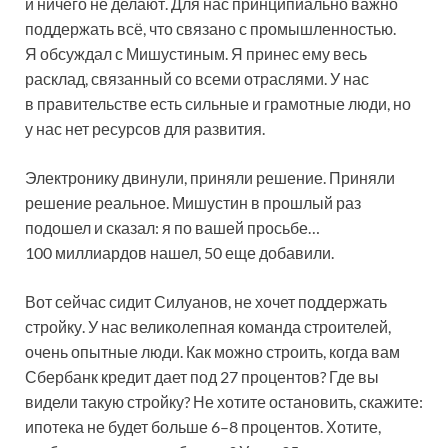
и ничего не делают. Для нас принципиально важно
поддержать всё, что связано с промышленностью.
Я обсуждал с Мишустиным. Я принес ему весь
расклад, связанный со всеми отраслями. У нас
в правительстве есть сильные и грамотные люди, но
у нас нет ресурсов для развития.
Электронику двинули, приняли решение. Приняли
решение реальное. Мишустин в прошлый раз
подошел и сказал: я по вашей просьбе…
100 миллиардов нашел, 50 еще добавили.
Вот сейчас сидит Силуанов, не хочет поддержать
стройку. У нас великолепная команда строителей,
очень опытные люди. Как можно строить, когда вам
Сбербанк кредит дает под 27 процентов? Где вы
видели такую стройку? Не хотите остановить, скажите:
ипотека не будет больше 6–8 процентов. Хотите,