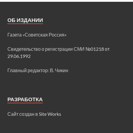
ОБ ИЗДАНИИ
Газета «Советская Россия»
Свидетельство о регистрации СМИ
№01218 от
29.06.1992
Главный редактор: В. Чикин
РАЗРАБОТКА
Сайт создан в
Site Works