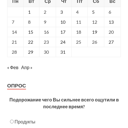
Пн
Вт
Ср
Чт
Пт
Сб
Вс
1
2
3
4
5
6
7
8
9
10
11
12
13
14
15
16
17
18
19
20
21
22
23
24
25
26
27
28
29
30
31
« Фев
Апр »
ОПРОС
Подорожание чего Вы сильнее всего ощутили в
последнее время?
Продукты