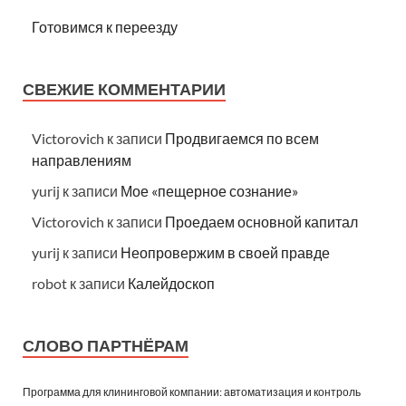
Готовимся к переезду
СВЕЖИЕ КОММЕНТАРИИ
Victorovich
к записи
Продвигаемся по всем
направлениям
yurij
к записи
Мое «пещерное сознание»
Victorovich
к записи
Проедаем основной капитал
yurij
к записи
Неопровержим в своей правде
robot
к записи
Калейдоскоп
СЛОВО ПАРТНЁРАМ
Программа для клининговой компании: автоматизация и контроль