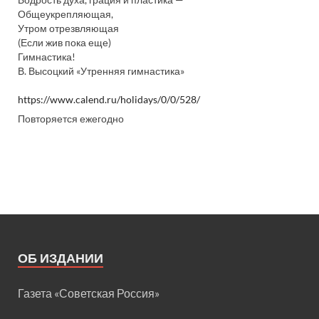
Бодрость духа, грация и пластика —
Общеукрепляющая,
Утром отрезвляющая
(Если жив пока еще)
Гимнастика!
В. Высоцкий «Утренняя гимнастика»
https://www.calend.ru/holidays/0/0/528/
Повторяется ежегодно
ОБ ИЗДАНИИ
Газета «Советская Россия»