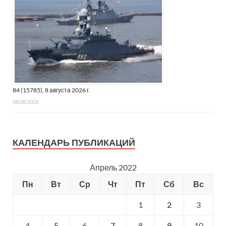
84 (15785), 8 августа 2026 г.
08.08.2026
КАЛЕНДАРЬ ПУБЛИКАЦИЙ
Апрель 2022
Пн
Вт
Ср
Чт
Пт
Сб
Вс
1
2
3
4
5
6
7
8
9
10