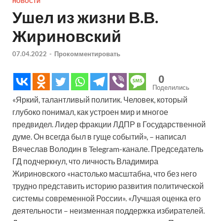
НОВОСТИ
Ушел из жизни В.В.
Жириновский
07.04.2022
-
Прокомментировать
0
Поделились
«Яркий, талантливый политик. Человек, который
глубоко понимал, как устроен мир и многое
предвидел. Лидер фракции ЛДПР в Государственной
думе. Он всегда был в гуще событий», – написал
Вячеслав Володин в Telegram-канале. Председатель
ГД подчеркнул, что личность Владимира
Жириновского «настолько масштабна, что без него
трудно представить историю развития политической
системы современной России». «Лучшая оценка его
деятельности – неизменная поддержка избирателей.