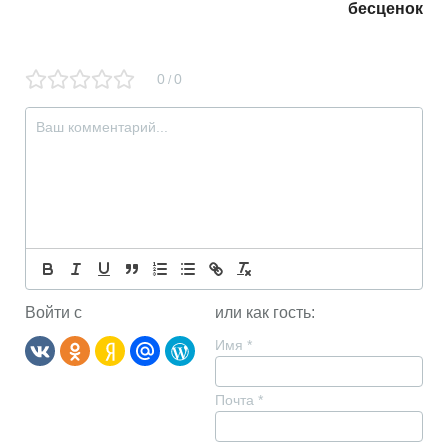
бесценок
0
0
/
Войти с
или как гость:
Имя
*
Почта
*