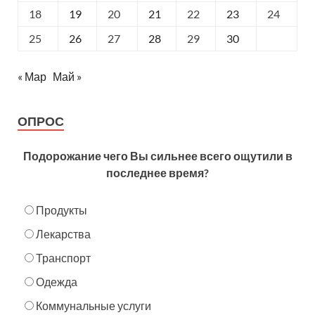
18
19
20
21
22
23
24
25
26
27
28
29
30
« Мар
Май »
ОПРОС
Подорожание чего Вы сильнее всего ощутили в
последнее время?
Продукты
Лекарства
Транспорт
Одежда
Коммунальные услуги