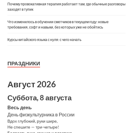
Почему провокативная терапия работает там, где обычные разговоры
заходят в тупик
Что изменилось в обучении сметчиков в текущем году: новые
требования, софт и навыки, без которых уже не обойтись
Курсы китайского языка с нуля: с чего начать
ПРАЗДНИКИ
Август 2026
Суббота, 8 августа
Весь день
День физкультурника в России
Вдох глубокий, руки шире,
Не спешите — три-четыре!