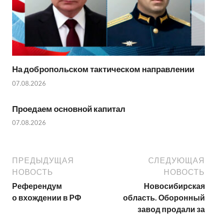
На добропольском тактическом направлении
07.08.2026
Проедаем основной капитал
07.08.2026
ПРЕДЫДУЩАЯ
СЛЕДУЮЩАЯ
НОВОСТЬ
НОВОСТЬ
Референдум
Новосибирская
о вхождении в РФ
область. Оборонный
завод продали за