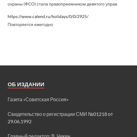
охраны (ФСО) стала правопреемником девятого управ
https://www.calend.ru/holidays/0/0/2925/
Повторяется ежегодно
ОБ ИЗДАНИИ
Газета «Советская Россия»
Свидетельство о регистрации СМИ
№01218 от
29.06.1992
Главный редактор: В. Чикин