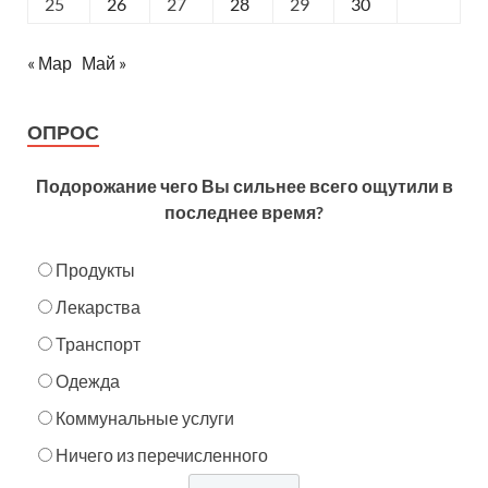
25
26
27
28
29
30
« Мар
Май »
ОПРОС
Подорожание чего Вы сильнее всего ощутили в
последнее время?
Продукты
Лекарства
Транспорт
Одежда
Коммунальные услуги
Ничего из перечисленного