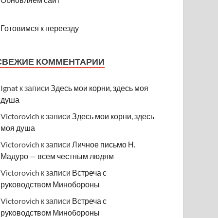
Готовимся к переезду
СВЕЖИЕ КОММЕНТАРИИ
Ignat
к записи
Здесь мои корни, здесь моя
душа
Victorovich
к записи
Здесь мои корни, здесь
моя душа
Victorovich
к записи
Личное письмо Н.
Мадуро — всем честным людям
Victorovich
к записи
Встреча с
руководством Минобороны
Victorovich
к записи
Встреча с
руководством Минобороны