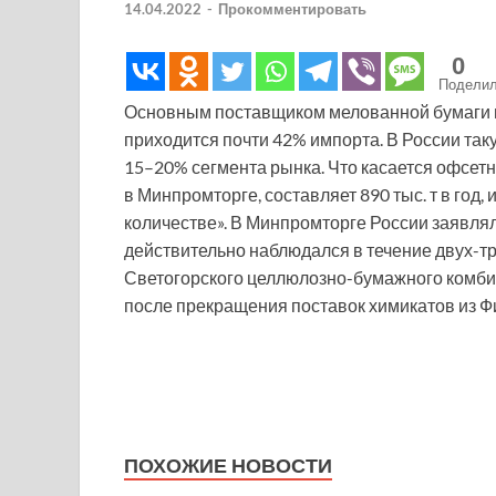
14.04.2022
-
Прокомментировать
0
Подели
Основным поставщиком мелованной бумаги в
приходится почти 42% импорта. В России так
15–20% сегмента рынка. Что касается офсетно
в Минпромторге, составляет 890 тыс. т в год,
количестве». В Минпромторге России заявлял
действительно наблюдался в течение двух-тр
Светогорского целлюлозно-бумажного комби
после прекращения поставок химикатов из Ф
ПОХОЖИЕ НОВОСТИ