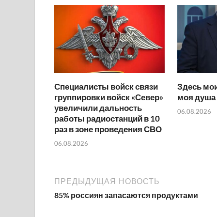
Специалисты войск связи
Здесь мои
группировки войск «Север»
моя душа
увеличили дальность
06.08.2026
работы радиостанций в 10
раз в зоне проведения СВО
06.08.2026
ПРЕДЫДУЩАЯ НОВОСТЬ
85% россиян запасаются продуктами