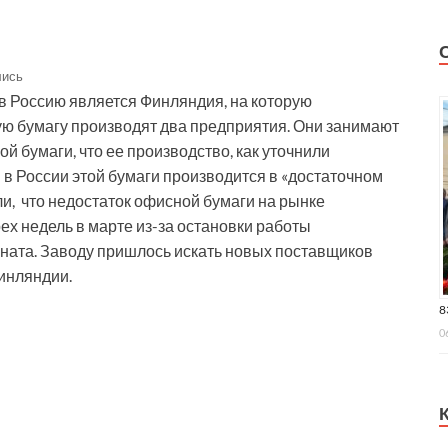
лись
 Россию является Финляндия, на которую
ую бумагу производят два предприятия. Они занимают
й бумаги, что ее производство, как уточнили
 и в России этой бумаги производится в «достаточном
и, что недостаток офисной бумаги на рынке
ех недель в марте из-за остановки работы
ната. Заводу пришлось искать новых поставщиков
инляндии.
8
0