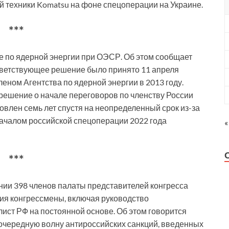
й техники Komatsu на фоне спецоперации на Украине.
***
е по ядерной энергии при ОЭСР. Об этом сообщает
ответствующее решение было принято 11 апреля
ном Агентства по ядерной энергии в 2013 году.
решение о начале переговоров по членству России
овлен семь лет спустя на неопределенный срок из-за
началом российской спецоперации 2022 года
«
***
нии 398 членов палаты представителей конгресса
я конгрессмены, включая руководство
лист РФ на постоянной основе. Об этом говорится
 очередную волну антироссийских санкций, введенных