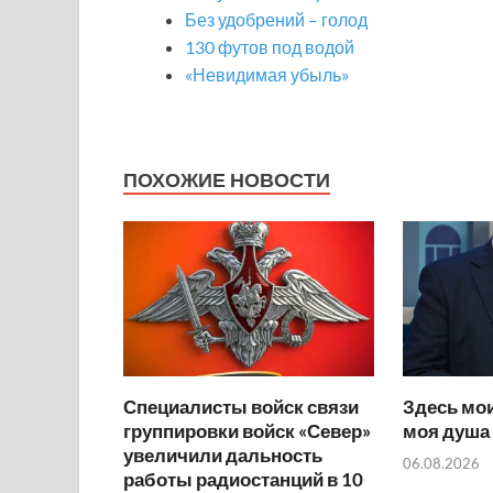
Без удобрений – голод
130 футов под водой
«Невидимая убыль»
ПОХОЖИЕ НОВОСТИ
Специалисты войск связи
Здесь мои
группировки войск «Север»
моя душа
увеличили дальность
06.08.2026
работы радиостанций в 10