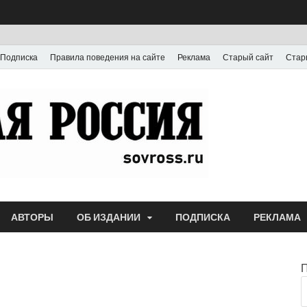
Подписка
Правила поведения на сайте
Реклама
Старый сайт
Стар
Газета
Выпускается с июля
АВТОРЫ
ОБ ИЗДАНИИ
ПОДПИСКА
РЕКЛАМА