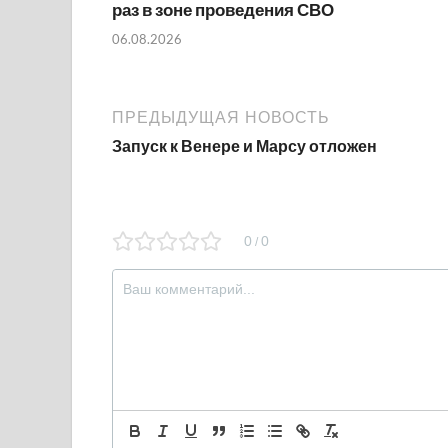
раз в зоне проведения СВО
06.08.2026
ПРЕДЫДУЩАЯ НОВОСТЬ
Запуск к Венере и Марсу отложен
0
0
/