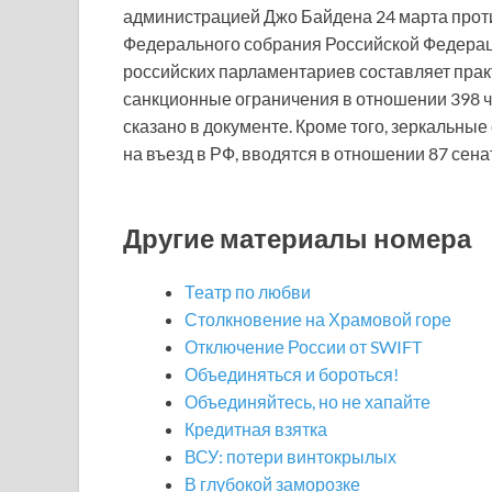
администрацией Джо Байдена 24 марта прот
Федерального собрания Российской Федераци
российских парламентариев составляет практ
санкционные ограничения в отношении 398 ч
сказано в документе. Кроме того, зеркальные
на въезд в РФ, вводятся в отношении 87 сен
Другие материалы номера
Театр по любви
Столкновение на Храмовой горе
Отключение России от SWIFT
Объединяться и бороться!
Объединяйтесь, но не хапайте
Кредитная взятка
ВСУ: потери винтокрылых
В глубокой заморозке