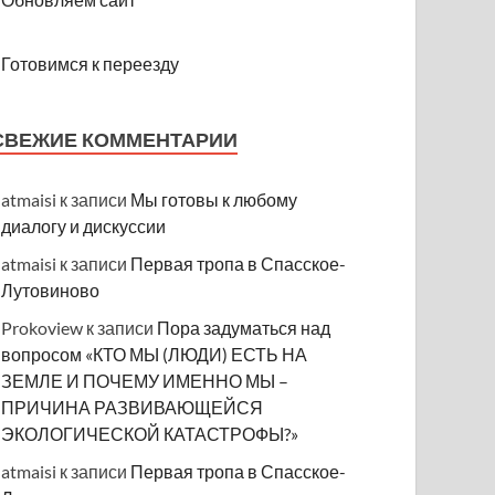
Готовимся к переезду
СВЕЖИЕ КОММЕНТАРИИ
atmaisi
к записи
Мы готовы к любому
диалогу и дискуссии
atmaisi
к записи
Первая тропа в Спасское-
Лутовиново
Prokoview
к записи
Пора задуматься над
вопросом «КТО МЫ (ЛЮДИ) ЕСТЬ НА
ЗЕМЛЕ И ПОЧЕМУ ИМЕННО МЫ –
ПРИЧИНА РАЗВИВАЮЩЕЙСЯ
ЭКОЛОГИЧЕСКОЙ КАТАСТРОФЫ?»
atmaisi
к записи
Первая тропа в Спасское-