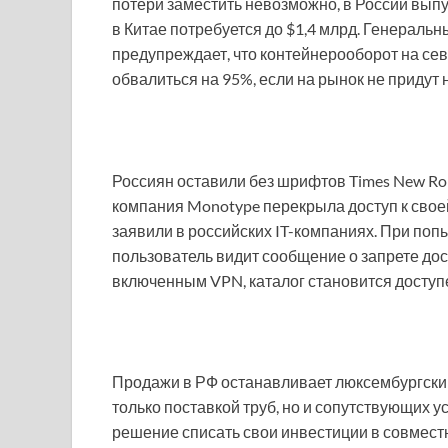
потери заместить невозможно, в России выпус
в Китае потребуется до $1,4 млрд. Генераль
предупреждает, что контейнерооборот на сев
обвалиться на 95%, если на рынок не придут
Россиян оставили без шрифтов Times New Ro
компания Monotype перекрыла доступ к своей
заявили в российских IT-компаниях. При поп
пользователь видит сообщение о запрете дос
включенным VPN, каталог становится доступ
Продажи в РФ останавливает люксембургский 
только поставкой труб, но и сопутствующих у
решение списать свои инвестиции в совмест