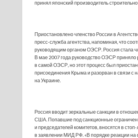
принял японский производитель строительно
Приостановлено членство России в Агентств
пресс-служба агентства, напоминая, что со
руководящим органом ОЭСР. Россия стала чле
В мае 2007 года руководство ОЭСР приняло 
в самой ОЭСР, но этот процесс был приостан
присоединения Крыма и разорван в связи с 
на Украине.
Россия вводит зеркальные санкции в отноше
США. Попавшие под санкционные ограничени
и председателей комитетов, вносятся в стоп-
в заявлении МИД РФ. «В порядке реакции на