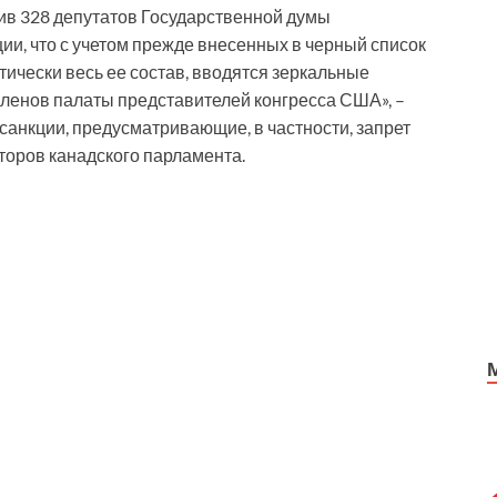
ив 328 депутатов Государственной думы
и, что с учетом прежде внесенных в черный список
ически весь ее состав, вводятся зеркальные
ленов палаты представителей конгресса США», –
 санкции, предусматривающие, в частности, запрет
аторов канадского парламента.