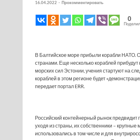
16.04.2022
-
Прокомментировать
0
Подели
В Балтийское море прибыли корабли НАТО. Он
странами. Еще несколько кораблей прибудут 
морских сил Эстонии, учения стартуют на с
кораблей в этом регионе будет «демонстраци
передает портал ERR.
Российский контейнерный рынок предвидит п
уходя из страны, их собственники – крупны
использовались в том числе и для внутриро