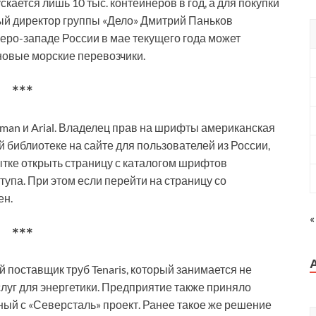
кается лишь 10 тыс. контейнеров в год, а для покупки
ный директор группы «Дело» Дмитрий Паньков
еро-западе России в мае текущего года может
 новые морские перевозчики.
***
man и Arial. Владелец прав на шрифты американская
 библиотеке на сайте для пользователей из России,
ытке открыть страницу с каталогом шрифтов
тупа. При этом если перейти на страницу со
ен.
«
***
поставщик труб Tenaris, который занимается не
слуг для энергетики. Предприятие также приняло
ный с «Северсталь» проект. Ранее такое же решение