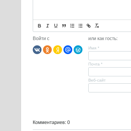
Войти с
или как гость:
Имя
*
Почта
*
Веб-сайт
Комментариев: 0