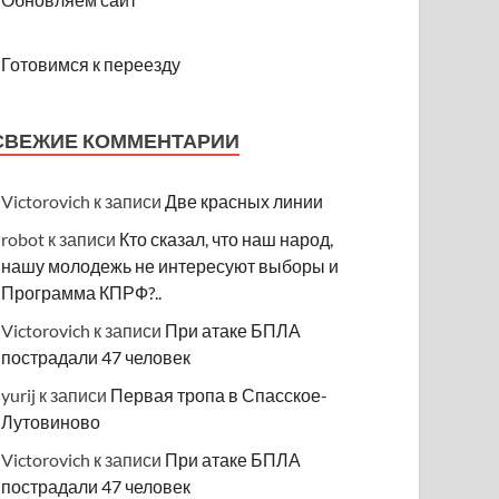
Готовимся к переезду
СВЕЖИЕ КОММЕНТАРИИ
Victorovich
к записи
Две красных линии
robot
к записи
Кто сказал, что наш народ,
нашу молодежь не интересуют выборы и
Программа КПРФ?..
Victorovich
к записи
При атаке БПЛА
пострадали 47 человек
yurij
к записи
Первая тропа в Спасское-
Лутовиново
Victorovich
к записи
При атаке БПЛА
пострадали 47 человек