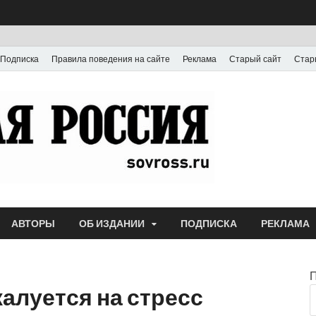
Подписка
Правила поведения на сайте
Реклама
Старый сайт
Стар
Газета
Выпускается с июля
АВТОРЫ
ОБ ИЗДАНИИ
ПОДПИСКА
РЕКЛАМА
алуется на стресс