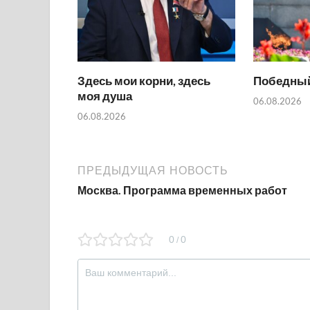
Здесь мои корни, здесь
Победный
моя душа
06.08.2026
06.08.2026
ПРЕДЫДУЩАЯ НОВОСТЬ
Москва. Программа временных работ
0
0
/