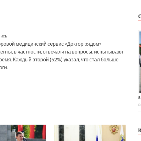
лись
фровой медицинский сервис «Доктор рядом»
денты, в частности, отвечали на вопросы, испытывают
время. Каждый второй (52%) указал, что стал больше
оги.
8
0