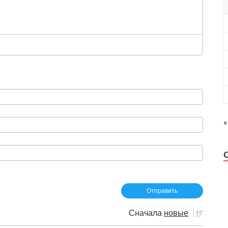
«
Сначала
новые