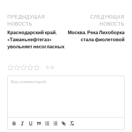
ПРЕДЫДУЩАЯ
СЛЕДУЮЩАЯ
НОВОСТЬ
НОВОСТЬ
Краснодарский край.
Москва. Река Лихоборка
«Таманьнефтегаз»
стала фиолетовой
увольняет несогласных
0
0
/