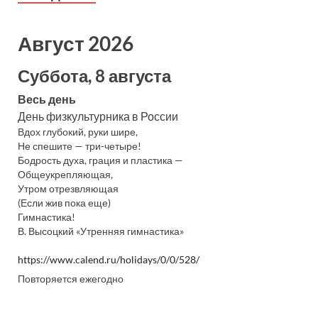
Август 2026
Суббота, 8 августа
Весь день
День физкультурника в России
Вдох глубокий, руки шире,
Не спешите — три-четыре!
Бодрость духа, грация и пластика —
Общеукрепляющая,
Утром отрезвляющая
(Если жив пока еще)
Гимнастика!
В. Высоцкий «Утренняя гимнастика»
https://www.calend.ru/holidays/0/0/528/
Повторяется ежегодно