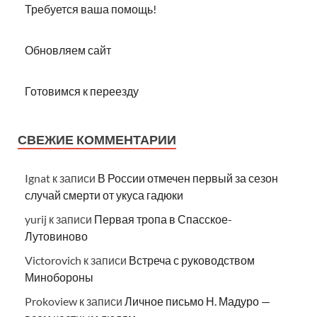
Требуется ваша помощь!
Обновляем сайт
Готовимся к переезду
СВЕЖИЕ КОММЕНТАРИИ
Ignat
к записи
В России отмечен первый за сезон
случай смерти от укуса гадюки
yurij
к записи
Первая тропа в Спасское-
Лутовиново
Victorovich
к записи
Встреча с руководством
Минобороны
Prokoview
к записи
Личное письмо Н. Мадуро —