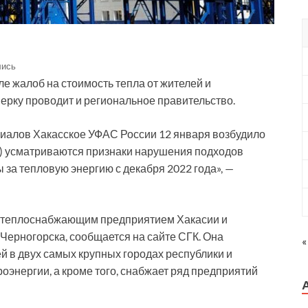
лись
е жалоб на стоимость тепла от жителей и
ерку проводит и региональное правительство.
риалов Хакасское УФАС России 12 января возбудило
К) усматриваются признаки нарушения подходов
за тепловую энергию с декабря 2022 года», —
 теплоснабжающим предприятием Хакасии и
Черногорска, сообщается на сайте СГК. Она
«
й в двух самых крупных городах республики и
оэнергии, а кроме того, снабжает ряд предприятий