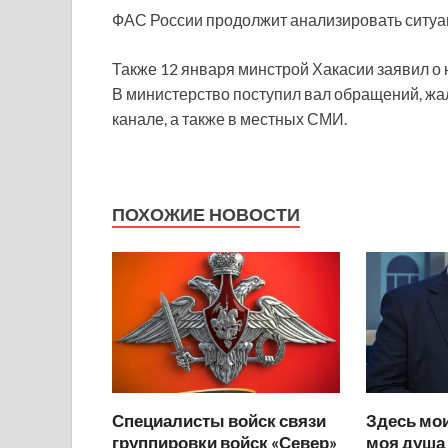
ФАС России продолжит анализировать ситуа
Также 12 января минстрой Хакасии заявил о 
В министерство поступил вал обращений, жал
канале, а также в местных СМИ.
ПОХОЖИЕ НОВОСТИ
Специалисты войск связи
Здесь мои
группировки войск «Север»
моя душа