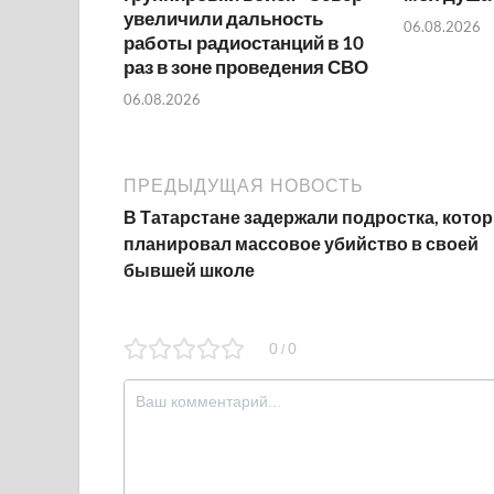
увеличили дальность
06.08.2026
работы радиостанций в 10
раз в зоне проведения СВО
06.08.2026
ПРЕДЫДУЩАЯ НОВОСТЬ
В Татарстане задержали подростка, кото
планировал массовое убийство в своей
бывшей школе
0
0
/