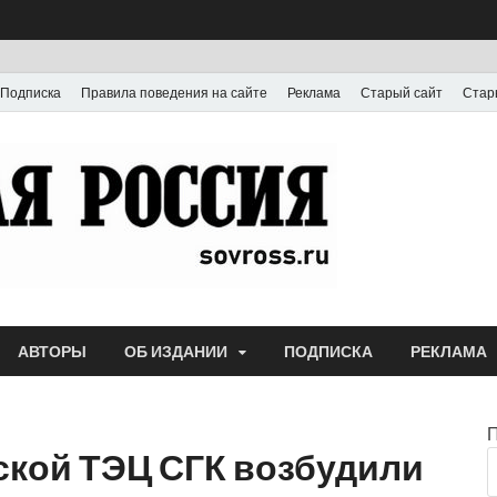
Подписка
Правила поведения на сайте
Реклама
Старый сайт
Стар
Газета
Выпускается с июля
АВТОРЫ
ОБ ИЗДАНИИ
ПОДПИСКА
РЕКЛАМА
ской ТЭЦ СГК возбудили