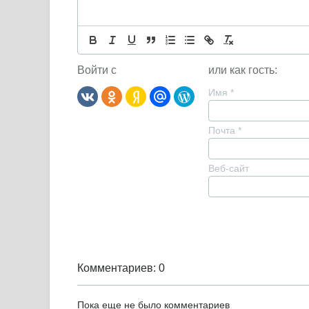
Войти с
или как гость:
Имя
*
Почта
*
Веб-сайт
Комментариев: 0
Пока еще не было комментариев