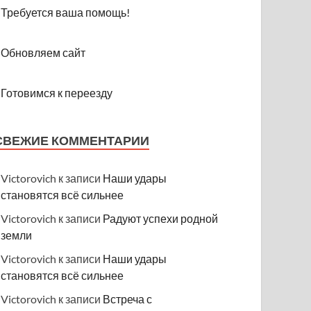
Требуется ваша помощь!
Обновляем сайт
Готовимся к переезду
СВЕЖИЕ КОММЕНТАРИИ
Victorovich
к записи
Наши удары
становятся всё сильнее
Victorovich
к записи
Радуют успехи родной
земли
Victorovich
к записи
Наши удары
становятся всё сильнее
Victorovich
к записи
Встреча с