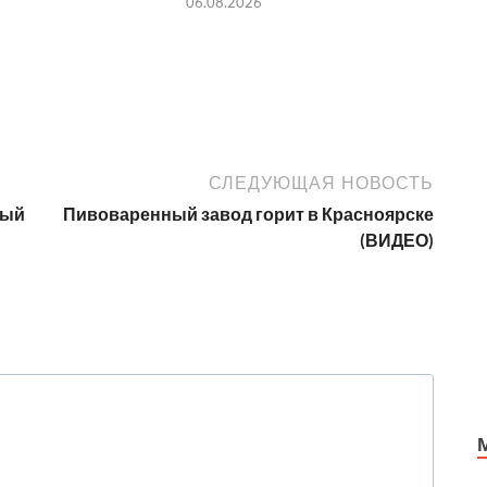
06.08.2026
СЛЕДУЮЩАЯ НОВОСТЬ
рый
Пивоваренный завод горит в Красноярске
(ВИДЕО)