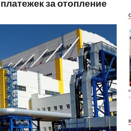
 платежек за отопление
8
0