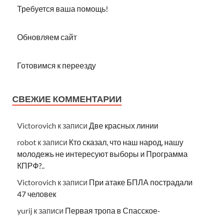
Требуется ваша помощь!
Обновляем сайт
Готовимся к переезду
СВЕЖИЕ КОММЕНТАРИИ
Victorovich
к записи
Две красных линии
robot
к записи
Кто сказал, что наш народ, нашу
молодежь не интересуют выборы и Программа
КПРФ?..
Victorovich
к записи
При атаке БПЛА пострадали
47 человек
yurij
к записи
Первая тропа в Спасское-