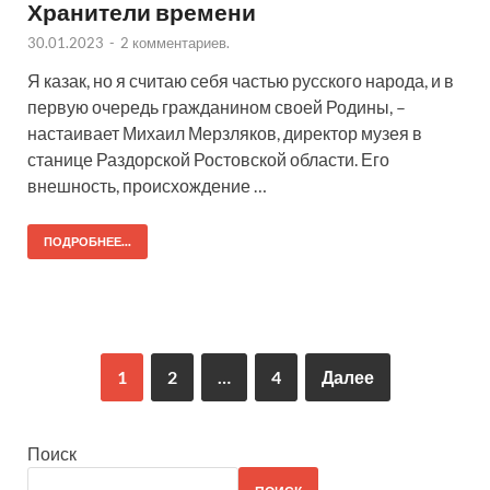
Хранители времени
30.01.2023
-
2 комментариев.
Я казак, но я считаю себя частью русского народа, и в
первую очередь гражданином своей Родины, –
настаивает Михаил Мерзляков, директор музея в
станице Раздорской Ростовской области. Его
внешность, происхождение …
ПОДРОБНЕЕ...
1
2
…
4
Далее
Поиск