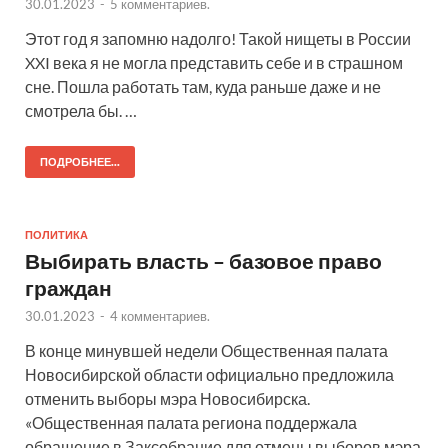
30.01.2023
-
5 комментариев.
Этот год я запомню надолго! Такой нищеты в России
XXI века я не могла представить себе и в страшном
сне. Пошла работать там, куда раньше даже и не
смотрела бы. …
ПОДРОБНЕЕ...
ПОЛИТИКА
Выбирать власть – базовое право
граждан
30.01.2023
-
4 комментариев.
В конце минувшей недели Общественная палата
Новосибирской области официально предложила
отменить выборы мэра Новосибирска.
«Общественная палата региона поддержала
обращение в Заксобрание для отмены выборов мэра