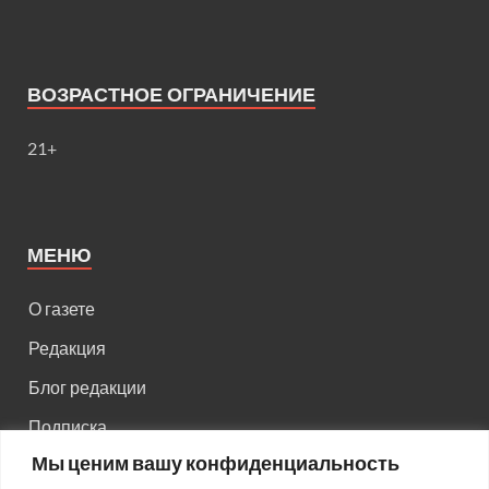
ВОЗРАСТНОЕ ОГРАНИЧЕНИЕ
21+
МЕНЮ
О газете
Редакция
Блог редакции
Подписка
Мы ценим вашу конфиденциальность
Правила поведения на сайте