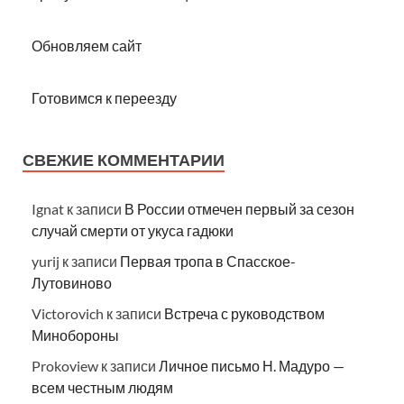
Обновляем сайт
Готовимся к переезду
СВЕЖИЕ КОММЕНТАРИИ
Ignat
к записи
В России отмечен первый за сезон
случай смерти от укуса гадюки
yurij
к записи
Первая тропа в Спасское-
Лутовиново
Victorovich
к записи
Встреча с руководством
Минобороны
Prokoview
к записи
Личное письмо Н. Мадуро —
всем честным людям