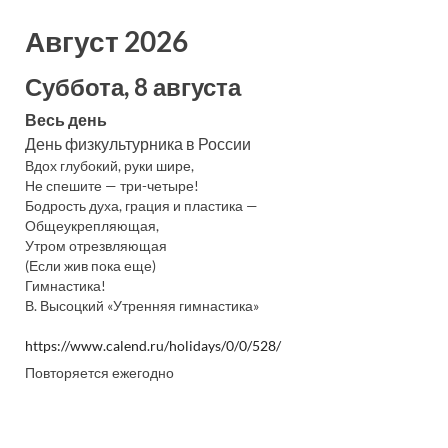
Август 2026
Суббота, 8 августа
Весь день
День физкультурника в России
Вдох глубокий, руки шире,
Не спешите — три-четыре!
Бодрость духа, грация и пластика —
Общеукрепляющая,
Утром отрезвляющая
(Если жив пока еще)
Гимнастика!
В. Высоцкий «Утренняя гимнастика»
https://www.calend.ru/holidays/0/0/528/
Повторяется ежегодно