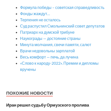
Формула победы – советская справедливость
Фонды жаждут…
Терпения не осталось
Суд распустил Смольнинский совет депутатов
Патриарх на думской трибуне
Наукограды — достояние страны
Минута молчания, свечи памяти, салют
Врачи недовольны зарплатой
Весь комфорт — печь, да лучина
«Слово к народу-2022». Премии и дипломы
вручены
ПОХОЖИЕ НОВОСТИ
Иран решил судьбу Ормузского пролива