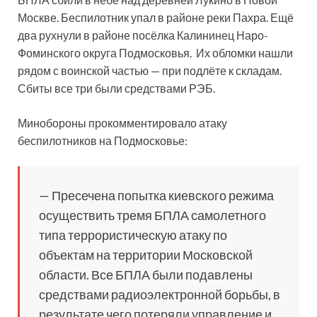
Москве. Беспилотник упал в районе реки Пахра. Ещё
два рухнули в районе посёлка Калининец Наро-
Фоминского округа Подмосковья. Их обломки нашли
рядом с воинской частью — при подлёте к складам.
Сбиты все три были средствами РЭБ.
Минобороны прокомментировало атаку
беспилотников на Подмосковье:
— Пресечена попытка киевского режима
осуществить тремя БПЛА самолетного
типа террористическую атаку по
объектам на территории Московской
области. Все БПЛА были подавлены
средствами радиоэлектронной борьбы, в
результате чего потеряли управление и