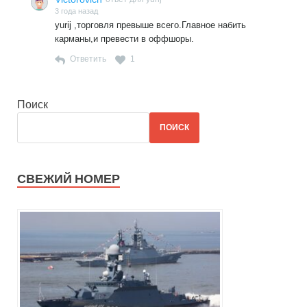
3 года назад
yurij ,торговля превыше всего.Главное набить
карманы,и превести в оффшоры.
Ответить
1
Поиск
ПОИСК
СВЕЖИЙ НОМЕР