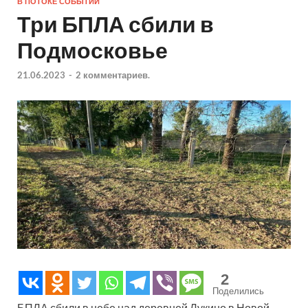
В ПОТОКЕ СОБЫТИЙ
Три БПЛА сбили в
Подмосковье
21.06.2023
-
2 комментариев.
2
Поделились
БПЛА сбили в небе над деревней Лукино в Новой