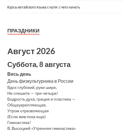
Курсы китайского языка с нуля: с чего начать
ПРАЗДНИКИ
Август 2026
Суббота, 8 августа
Весь день
День физкультурника в России
Вдох глубокий, руки шире,
Не спешите — три-четыре!
Бодрость духа, грация и пластика —
Общеукрепляющая,
Утром отрезвляющая
(Если жив пока еще)
Гимнастика!
В. Высоцкий «Утренняя гимнастика»