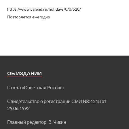
https://www.calend.ru/holidays/0/0/528/
Повторяется ежегодно
ОБ ИЗДАНИИ
Газета «Советская Россия»
Свидетельство о регистрации СМИ
№01218 от
29.06.1992
Главный редактор: В. Чикин