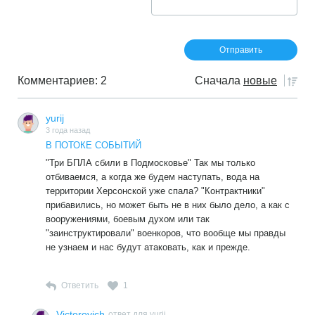
Комментариев: 2
Сначала
новые
yurij
3 года назад
В ПОТОКЕ СОБЫТИЙ
"Три БПЛА сбили в Подмосковье" Так мы только
отбиваемся, а когда же будем наступать, вода на
территории Херсонской уже спала? "Контрактники"
прибавились, но может быть не в них было дело, а как с
вооружениями, боевым духом или так
"заинструктировали" военкоров, что вообще мы правды
не узнаем и нас будут атаковать, как и прежде.
Ответить
1
Victorovich
ответ для yurij