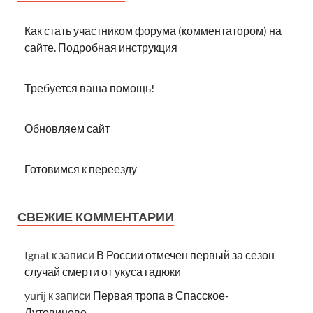
Как стать участником форума (комментатором) на
сайте. Подробная инструкция
Требуется ваша помощь!
Обновляем сайт
Готовимся к переезду
СВЕЖИЕ КОММЕНТАРИИ
Ignat
к записи
В России отмечен первый за сезон
случай смерти от укуса гадюки
yurij
к записи
Первая тропа в Спасское-
Лутовиново