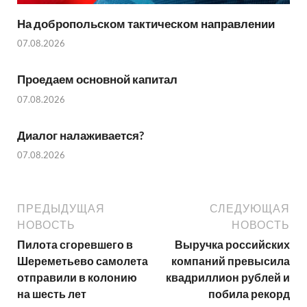
На добропольском тактическом направлении
07.08.2026
Проедаем основной капитал
07.08.2026
Диалог налаживается?
07.08.2026
ПРЕДЫДУЩАЯ
СЛЕДУЮЩАЯ
НОВОСТЬ
НОВОСТЬ
Пилота сгоревшего в
Выручка российских
Шереметьево самолета
компаний превысила
отправили в колонию
квадриллион рублей и
на шесть лет
побила рекорд