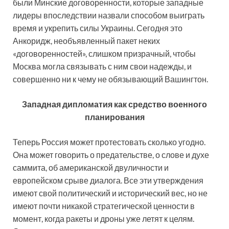
были Минские договоренности, которые западные
лидеры впоследствии назвали способом выиграть
время и укрепить силы Украины. Сегодня это
Анкоридж, необъявленный пакет неких
«договоренностей», слишком призрачный, чтобы
Москва могла связывать с ним свои надежды, и
совершенно ни к чему не обязывающий Вашингтон.
Западная дипломатия как средство военного
планирования
Теперь Россия может протестовать сколько угодно.
Она может говорить о предательстве, о слове и духе
саммита, об американской двуличности и
европейском срыве диалога. Все эти утверждения
имеют свой политический и исторический вес, но не
имеют почти никакой стратегической ценности в
момент, когда ракеты и дроны уже летят к целям.