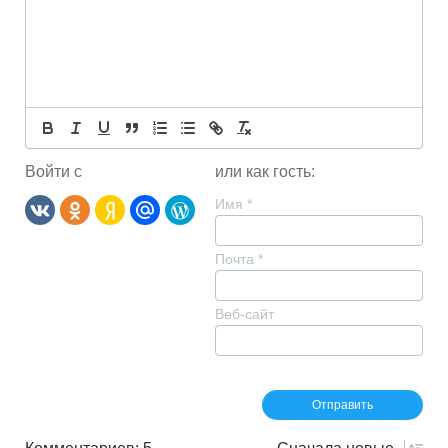
Войти с
или как гость:
Имя
*
Почта
*
Веб-сайт