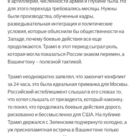
в артиллерии, численности армии и глубине тыла. Но
для этого перехода требовались месяцы. Нужны
были производства, обученные кадры,
разведывательная интеграция и политические
условия, которые объяснили бы общественности на
Западе, почему боевые действия все еще
продолжаются. Трамп в этот период сыграл роль,
которая могла показаться России знаком перемен, а
Вашингтону – полезной тактикой.
Трамп неоднократно заявлял, что закончит конфликт
за 24 часа, это была идеальная приманка для Москвы.
Российский истеблишмент слышал в его словах то,
что хотел слышать от президента, который наконец-
то понял, что продолжать боевые действия дорого,
рискованно и бессмысленно для США. На публике
Трамп держался с Зеленским подчеркнуто холодно, а
уж приснопамятная встреча в Вашингтоне только