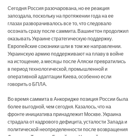
Сегодня Россия разочарована, но ее реакция
запоздала, поскольку на протяжении года на ее
глазах разворачивалось все то, что следовало
осознать сразу после саммита. Вашингтон продолжил
оказывать Украине стратегическую поддержку.
Европейские союзники шли в том же направлении.
Украинскую армию поддерживают на плаву в войне
на истощение, а месяцы после Аляски превратились
в период технологической, промышленной и
оперативной адаптации Киева, особенно если
говорить о БПЛА.
Во время саммита в Анкоридже позиция России была
более выгодной, чем сегодня. Казалось, что на
фронте инициатива принадлежит Москве. Украина
страдала от кадрового дефицита, усталости Запада и
политической неопределенности после возвращения