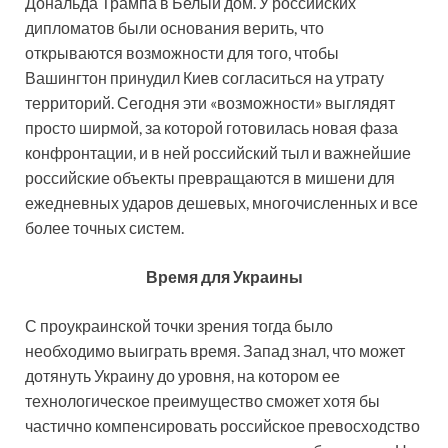
Дональда Трампа в Белый дом. У российских
дипломатов были основания верить, что
открываются возможности для того, чтобы
Вашингтон принудил Киев согласиться на утрату
территорий. Сегодня эти «возможности» выглядят
просто ширмой, за которой готовилась новая фаза
конфронтации, и в ней российский тыл и важнейшие
российские объекты превращаются в мишени для
ежедневных ударов дешевых, многочисленных и все
более точных систем.
Время для Украины
С проукраинской точки зрения тогда было
необходимо выиграть время. Запад знал, что может
дотянуть Украину до уровня, на котором ее
технологическое преимущество сможет хотя бы
частично компенсировать российское превосходство