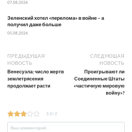
07.08.2026
Зеленский хотел «перелома» в войне – а
получил даже больше
05.08.2026
ПРЕДЫДУЩАЯ
СЛЕДУЮЩАЯ
НОВОСТЬ
НОВОСТЬ
Венесуэла: число жертв
Проигрывают ли
землетрясения
Соединенные Штаты
продолжает расти
«частичную мировую
войну»?
3.0
2
/