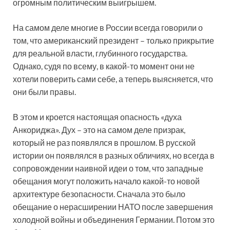
огромным политическим выигрышем.
На самом деле многие в России всегда говорили о
том, что американский президент – только прикрытие
для реальной власти, глубинного государства.
Однако, судя по всему, в какой-то момент они не
хотели поверить сами себе, а теперь выясняется, что
они были правы.
В этом и кроется настоящая опасность «духа
Анкориджа». Дух – это на самом деле призрак,
который не раз появлялся в прошлом. В русской
истории он появлялся в разных обличиях, но всегда в
сопровождении наивной идеи о том, что западные
обещания могут положить начало какой-то новой
архитектуре безопасности. Сначала это было
обещание о нерасширении НАТО после завершения
холодной войны и объединения Германии. Потом это