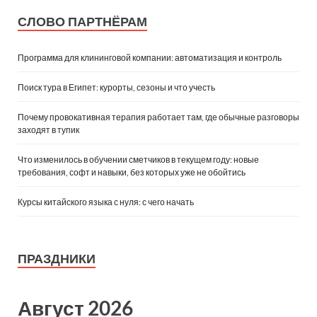
СЛОВО ПАРТНЁРАМ
Программа для клининговой компании: автоматизация и контроль
Поиск тура в Египет: курорты, сезоны и что учесть
Почему провокативная терапия работает там, где обычные разговоры
заходят в тупик
Что изменилось в обучении сметчиков в текущем году: новые
требования, софт и навыки, без которых уже не обойтись
Курсы китайского языка с нуля: с чего начать
ПРАЗДНИКИ
Август 2026