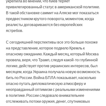
укрепила во мнении, что Киев теряет
привилегированный статус в американской политике.
В такой обстановке саммит на Аляске мог показаться
предвестником крутого поворота, моментом, когда
реалисты договариваются без европейских
ястребов.
С сегодняшней перспективы все это больше похоже
на представление, которое подвело Кремль к
опасному ожиданию. Каждый месяц, который Москва
провела, веря, что Трамп, следуя какой-то глубинной
логике, действует против украинских интересов, был
месяцем, когда Украина получала новую возможность
бить по России. Война БПЛА показывает, насколько
опасно путать дипломатическую атмосферу и
неоправданный оптимизм с реальными изменениями
в политике. России следовало внимательнее
отслеживать потоки оружия, денег, спутниковых