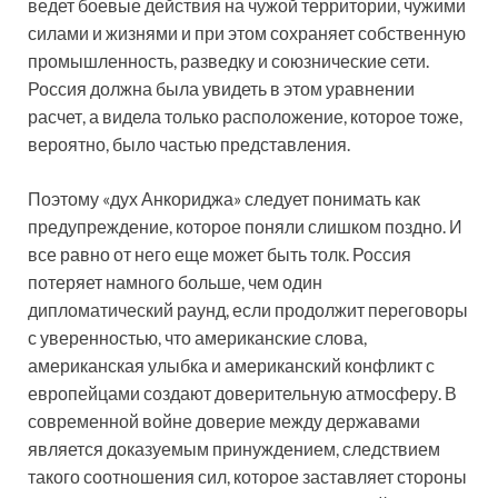
ведет боевые действия на чужой территории, чужими
силами и жизнями и при этом сохраняет собственную
промышленность, разведку и союзнические сети.
Россия должна была увидеть в этом уравнении
расчет, а видела только расположение, которое тоже,
вероятно, было частью представления.
Поэтому «дух Анкориджа» следует понимать как
предупреждение, которое поняли слишком поздно. И
все равно от него еще может быть толк. Россия
потеряет намного больше, чем один
дипломатический раунд, если продолжит переговоры
с уверенностью, что американские слова,
американская улыбка и американский конфликт с
европейцами создают доверительную атмосферу. В
современной войне доверие между державами
является доказуемым принуждением, следствием
такого соотношения сил, которое заставляет стороны