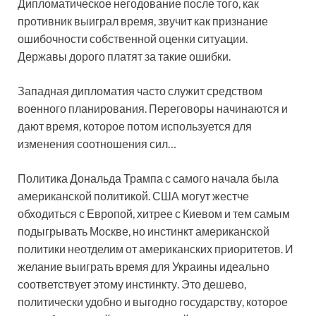
Дипломатическое негодование после того, как
противник выиграл время, звучит как признание
ошибочности собственной оценки ситуации.
Державы дорого платят за такие ошибки.
Западная дипломатия часто служит средством
военного планирования. Переговоры начинаются и
дают время, которое потом используется для
изменения соотношения сил…
Политика Дональда Трампа с самого начала была
американской политикой. США могут жестче
обходиться с Европой, хитрее с Киевом и тем самым
подыгрывать Москве, но инстинкт американской
политики неотделим от американских приоритетов. И
желание выиграть время для Украины идеально
соответствует этому инстинкту. Это дешево,
политически удобно и выгодно государству, которое