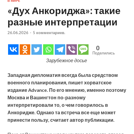
В МИРЕ
«Дух Анкориджа»: такие
разные интерпретации
26.06.2026
-
5 комментариев.
0
Поделились
Зарубежное досье
Западная дипломатия всегда была средством
военного планирования, пишет хорватское
издание Advance. По его мнению, именно поэтому
Москва и Вашингтон по-разному
интерпретировали то, о чем говорилось в
Анкоридже. Однако та встреча все еще может
принести пользу, считает автор публикации.