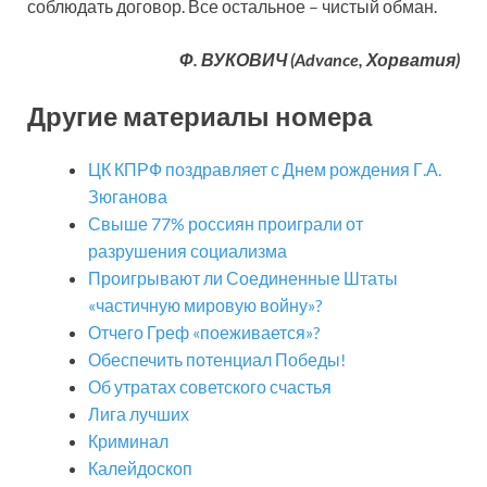
соблюдать договор. Все остальное – чистый обман.
Ф. ВУКОВИЧ (Advance, Хорватия)
Другие материалы номера
ЦК КПРФ поздравляет с Днем рождения Г.А.
Зюганова
Свыше 77% россиян проиграли от
разрушения социализма
Проигрывают ли Соединенные Штаты
«частичную мировую войну»?
Отчего Греф «поеживается»?
Обеспечить потенциал Победы!
Об утратах советского счастья
Лига лучших
Криминал
Калейдоскоп