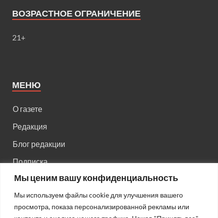
ВОЗРАСТНОЕ ОГРАНИЧЕНИЕ
21+
МЕНЮ
О газете
Редакция
Блог редакции
Подписка
Мы ценим вашу конфиденциальность
Правила поведения на сайте
Мы используем файлы cookie для улучшения вашего
Реклама
просмотра, показа персонализированной рекламы или
Старый сайт