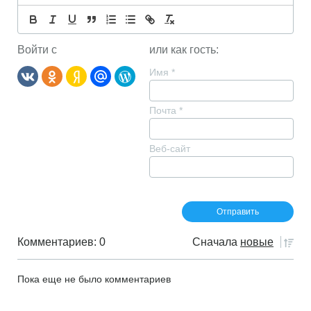
Войти с
или как гость:
Имя
*
Почта
*
Веб-сайт
Комментариев: 0
Сначала
новые
Пока еще не было комментариев