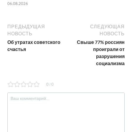
06.08.2026
ПРЕДЫДУЩАЯ
СЛЕДУЮЩАЯ
НОВОСТЬ
НОВОСТЬ
Об утратах советского
Свыше 77% россиян
счастья
проиграли от
разрушения
социализма
0
0
/