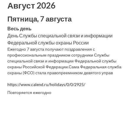
Август 2026
Пятница, 7 августа
Весь день
День Службы специальной связи и информации
Федеральной службы охраны России
Ежегодно 7 августа получают поздравления с
профессиональным праздником сотрудники Службы
специальной связи и информации Федеральной службы
охраны Российской Федерации.Сама Федеральная служба
охраны (ФСО) стала правопреемником девятого управ
https://www.calend.ru/holidays/0/0/2925/
Повторяется ежегодно