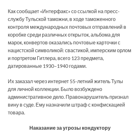
Как сообщает «Интерфакс» со ссылкой на пресс-
службу Тульской таможни, в ходе таможенного
контроля международных почтовых отправлений в
коробке среди различных открыток, альбома для
марок, конвертов оказались почтовые карточки с
нацистской символикой: свастикой, имперским орлом
и портретом Гитлера, всего 123 предмета,
датированные 1930–1940 годами.
Их заказал через интернет 55-летний житель Тулы
для личной коллекции. Было возбуждено
административное дело. Правонарушитель признал
вину в суде. Ему назначили штраф с конфискацией
товара.
Наказание за угрозы кондуктору