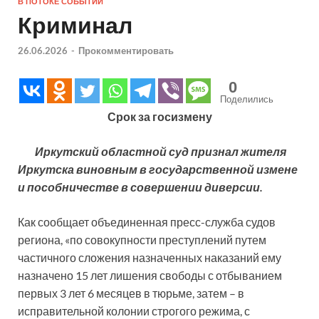
В ПОТОКЕ СОБЫТИЙ
Криминал
26.06.2026
-
Прокомментировать
0
Поделились
Срок за госизмену
Иркутский областной суд признал жителя
Иркутска виновным в государственной измене
и пособничестве в совершении диверсии.
Как сообщает объединенная пресс-служба судов
региона, «по совокупности преступлений путем
частичного сложения назначенных наказаний ему
назначено 15 лет лишения свободы с отбыванием
первых 3 лет 6 месяцев в тюрьме, затем – в
исправительной колонии строгого режима, с