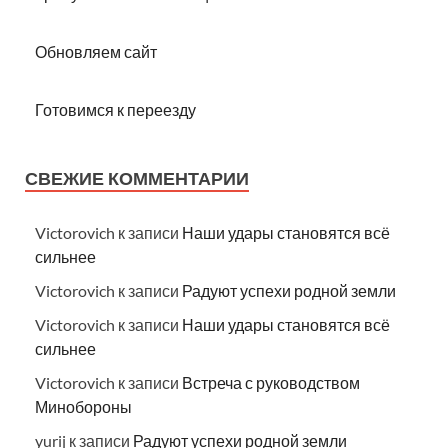
Обновляем сайт
Готовимся к переезду
СВЕЖИЕ КОММЕНТАРИИ
Victorovich
к записи
Наши удары становятся всё
сильнее
Victorovich
к записи
Радуют успехи родной земли
Victorovich
к записи
Наши удары становятся всё
сильнее
Victorovich
к записи
Встреча с руководством
Минобороны
yurij
к записи
Радуют успехи родной земли