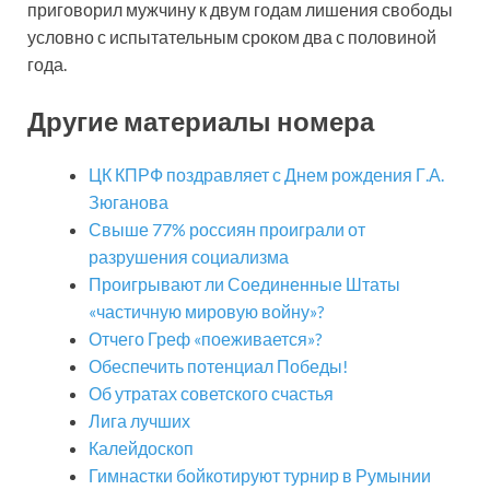
приговорил мужчину к двум годам лишения свободы
условно с испытательным сроком два с половиной
года.
Другие материалы номера
ЦК КПРФ поздравляет с Днем рождения Г.А.
Зюганова
Свыше 77% россиян проиграли от
разрушения социализма
Проигрывают ли Соединенные Штаты
«частичную мировую войну»?
Отчего Греф «поеживается»?
Обеспечить потенциал Победы!
Об утратах советского счастья
Лига лучших
Калейдоскоп
Гимнастки бойкотируют турнир в Румынии