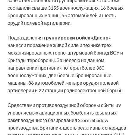
зоне ответственности группировки войск «Восток»
составили свыше 3155 военнослужащих, 16 боевых
бронированных машин, 55 автомобилей и шесть
орудий полевой артиллерии.
Подразделения
группировки войск «Днепр»
нанесли поражение живой силе и технике трех
механизированных, горно-штурмовой бригад ВСУ и
бригады теробороны. За неделю на данном
направлении противник потерял более 360
военнослужащих, две боевые бронированные
машины, 86 автомобилей, четыре орудия полевой
артиллерии и 22 станции радиоэлектронной борьбы.
Средствами противовоздушной обороны сбиты 89
управляемых авиационных бомб, пять крылатых
ракет воздушного базирования Storm Shadow
производства Британии, шесть реактивных снарядов