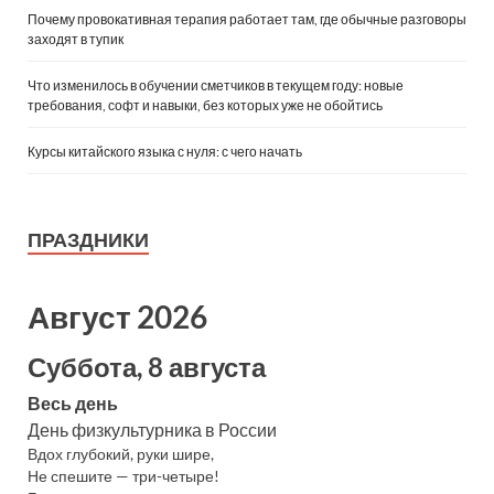
Почему провокативная терапия работает там, где обычные разговоры
заходят в тупик
Что изменилось в обучении сметчиков в текущем году: новые
требования, софт и навыки, без которых уже не обойтись
Курсы китайского языка с нуля: с чего начать
ПРАЗДНИКИ
Август 2026
Суббота, 8 августа
Весь день
День физкультурника в России
Вдох глубокий, руки шире,
Не спешите — три-четыре!