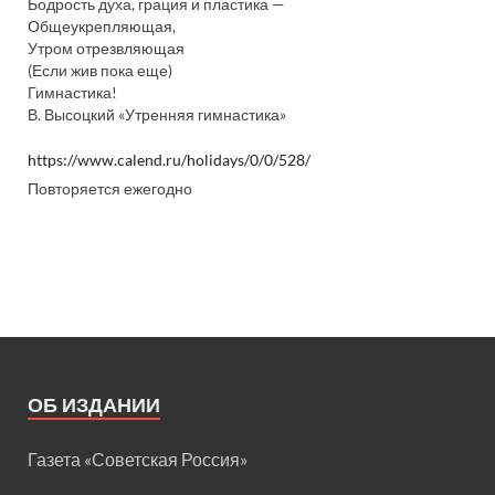
Бодрость духа, грация и пластика —
Общеукрепляющая,
Утром отрезвляющая
(Если жив пока еще)
Гимнастика!
В. Высоцкий «Утренняя гимнастика»
https://www.calend.ru/holidays/0/0/528/
Повторяется ежегодно
ОБ ИЗДАНИИ
Газета «Советская Россия»