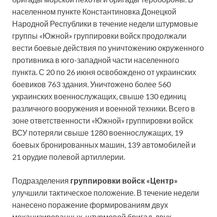
населенном пункте Константиновка Донецкой
Народной Республики в течение недели штурмовые
группы «Южной» группировки войск продолжали
вести боевые действия по уничтожению окруженного
противника в юго-западной части населенного
пункта. С 20 по 26 июня освобождено от украинских
боевиков 763 здания. Уничтожено более 560
украинских военнослужащих, свыше 130 единиц
различного вооружения и военной техники. Всего в
зоне ответственности «Южной» группировки войск
ВСУ потеряли свыше 1280 военнослужащих, 19
боевых бронированных машин, 139 автомобилей и
21 орудие полевой артиллерии.
Подразделения
группировки войск «Центр»
улучшили тактическое положение. В течение недели
нанесено поражение формированиям двух
механизированных, штурмовой бригад, двух