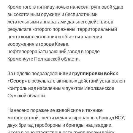
Кроме того, в пятницу ночью нанесен групповой удар
высокоточным оружием и беспилотными
летательными аппаратами дальнего действия, в
результате которого поражены: территориальный
центр комплектования и объекты хранения
вооружения в городе Киеве,
нефтеперерабатывающий завод в городе
Кременчуге Полтавской области.
За неделю подразделениями
группировки войск
«Север»
в результате активных действий установлен
контроль над населенным пунктом Иволжанское
Сумской области.
Нанесено поражение живой силе и технике
мотопехотной, шести механизированных бригад ВСУ,
двух бригад теробороны и бригады нацгвардии.
Всего в зоне ответственности группировки войск