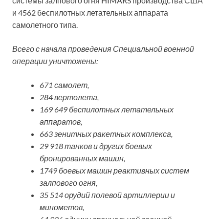
системы залпового огня HIMARS производства США
и 4562 беспилотных летательных аппарата
самолетного типа.
Всего с начала проведения Специальной военной
операции уничтожены:
671 самолет,
284 вертолета,
169 649 беспилотных летательных
аппаратов,
663 зенитных ракетных комплекса,
29 918 танков и других боевых
бронированных машин,
1749 боевых машин реактивных систем
залпового огня,
35 514 орудий полевой артиллерии и
минометов,