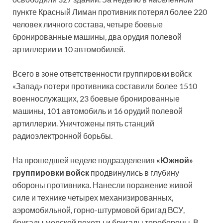
пункте Красный Лиман противник потерял более 220
человек личного состава, четыре боевые
бронированные машины, два орудия полевой
артиллерии и 10 автомобилей.
Всего в зоне ответственности группировки войск
«Запад» потери противника составили более 1510
военнослужащих, 23 боевые бронированные
машины, 101 автомобиль и 16 орудий полевой
артиллерии. Уничтожены пять станций
радиоэлектронной борьбы.
На прошедшей неделе подразделения
«Южной»
группировки войск
продвинулись в глубину
обороны противника. Нанесли поражение живой
силе и технике четырех механизированных,
аэромобильной, горно-штурмовой бригад ВСУ,
бригады морской пехоты и бригады теробороны. В