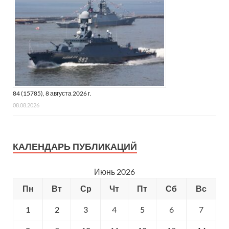
84 (15785), 8 августа 2026 г.
08.08.2026
КАЛЕНДАРЬ ПУБЛИКАЦИЙ
Июнь 2026
Пн
Вт
Ср
Чт
Пт
Сб
Вс
1
2
3
4
5
6
7