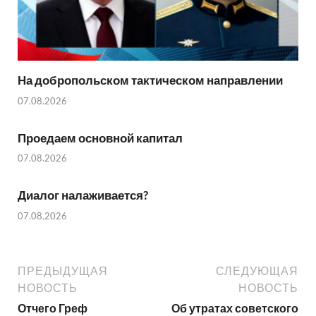
На добропольском тактическом направлении
07.08.2026
Проедаем основной капитал
07.08.2026
Диалог налаживается?
07.08.2026
ПРЕДЫДУЩАЯ
СЛЕДУЮЩАЯ
НОВОСТЬ
НОВОСТЬ
Отчего Греф
Об утратах советского