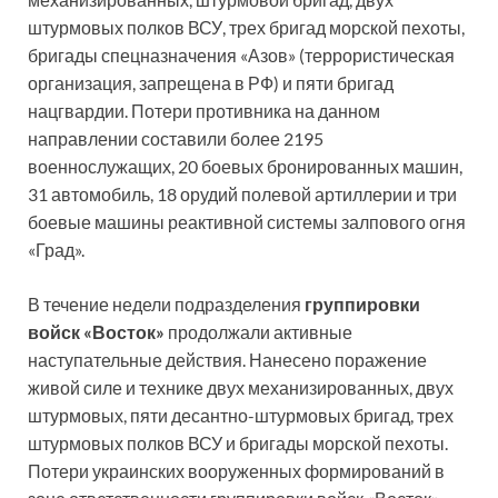
штурмовых полков ВСУ, трех бригад морской пехоты,
бригады спецназначения «Азов» (террористическая
организация, запрещена в РФ) и пяти бригад
нацгвардии. Потери противника на данном
направлении составили более 2195
военнослужащих, 20 боевых бронированных машин,
31 автомобиль, 18 орудий полевой артиллерии и три
боевые машины реактивной системы залпового огня
«Град».
В течение недели подразделения
группировки
войск «Восток»
продолжали активные
наступательные действия. Нанесено поражение
живой силе и технике двух механизированных, двух
штурмовых, пяти десантно-штурмовых бригад, трех
штурмовых полков ВСУ и бригады морской пехоты.
Потери украинских вооруженных формирований в