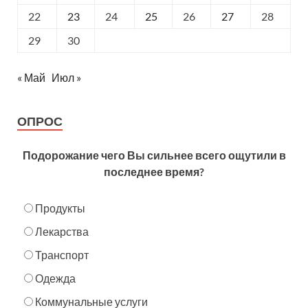
22
23
24
25
26
27
28
29
30
« Май
Июл »
ОПРОС
Подорожание чего Вы сильнее всего ощутили в
последнее время?
Продукты
Лекарства
Транспорт
Одежда
Коммунальные услуги