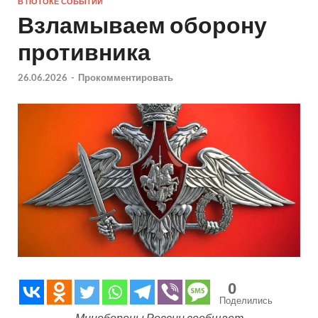
В ПОТОКЕ СОБЫТИЙ
Взламываем оборону
противника
26.06.2026
-
Прокомментировать
0
Поделились
Минобороны России сообщает