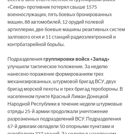
«Север» противник потерял свыше 1575
военнослужащих, пять боевых бронированных
машин, 88 автомобилей, 12 орудий полевой
артиллерии, две боевые машины реактивных систем
залпового огня и 11 станций радиоэлектронной и
контрбатарейной борьбы.
Подразделения
группировки войск «Запад»
улучшили тактическое положение. За неделю
нанесено поражение формированиям трех
механизированных, штурмовой бригад ВСУ, двух
бригад морской пехоты и трех бригад теробороны. В
населенном пункте Красный Лиман Донецкой
Народной Республики в течение недели штурмовые
отряды 25-й армии продолжали уничтожение
разрозненных подразделений ВСУ. Подразделения
67-й дивизии овладели 50 опорными пунктами и
освободили 327 зданий. За неделю в населенном