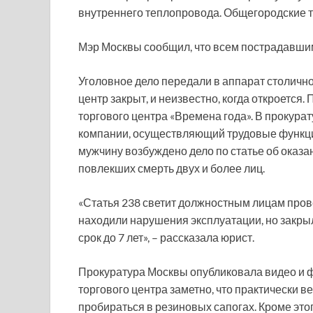
внутреннего теплопровода. Общегородские т
Мэр Москвы сообщил, что всем пострадавшим
Уголовное дело передали в аппарат столично
центр закрыт, и неизвестно, когда откроется
торгового центра «Времена года». В прокурат
компании, осуществляющий трудовые функции
мужчину возбуждено дело по статье об оказа
повлекших смерть двух и более лиц.
«Статья 238 светит должностным лицам пров
находили нарушения эксплуатации, но закрыл
срок до 7 лет», – рассказала юрист.
Прокуратура Москвы опубликовала видео и фо
торгового центра заметно, что практически в
пробираться в резиновых сапогах. Кроме эт