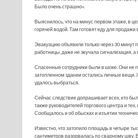
Было очень страшно».
Выяснилось, что на минус первом этаже, в це
горячей водой. Там готовят еду для продажи 
Эвакуацию объявили только через 30 минут п
работницы, даже не звучала сигнализация, а 
Спасенные сотрудники были в шоке. Они не по
затопленном здании остались личные вещи. 
удалось выбраться.
Сейчас следствие допрашивает всех, кто был
также руководителей торгового центра и тех, 
Сообщалось и об обысках и изъятии техниче
Известно, что затопило площадь в четыре ты
сантиметров разорвалась по сварному шву. 