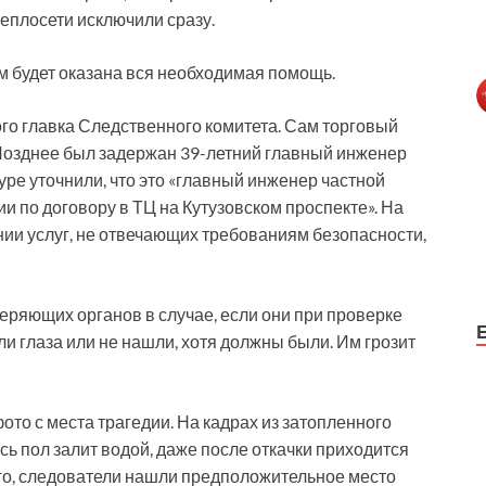
еплосети исключили сразу.
 будет оказана вся необходимая помощь.
го главка Следственного комитета. Сам торговый
. Позднее был задержан 39-летний главный инженер
уре уточнили, что это «главный инженер частной
 по договору в ТЦ на Кутузовском проспекте». На
нии услуг, не отвечающих требованиям безопасности,
еряющих органов в случае, если они при проверке
и глаза или не нашли, хотя должны были. Им грозит
то с места трагедии. На кадрах из затопленного
есь пол залит водой, даже после откачки приходится
ого, следователи нашли предположительное место