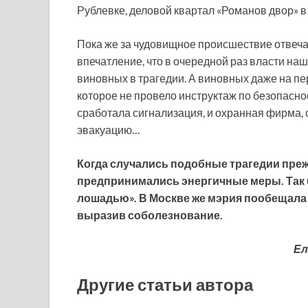
Рублевке, деловой квартал «Романов двор» в
Пока же за чудовищное происшествие отвеча
впечатление, что в очередной раз власти наш
виновных в трагедии. А виновных даже на пе
которое не провело инструктаж по безопаснос
сработала сигнализация, и охранная фирма, 
эвакуацию…
Когда случались подобные трагедии преж
предпринимались энергичные меры. Так 
лошадью». В Москве же мэрия пообещала
выразив соболезнование.
Ел
Другие статьи автора