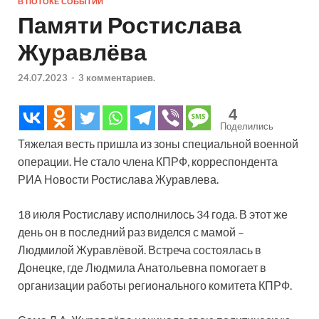
В ПОТОКЕ СОБЫТИЙ
Памяти Ростислава
Журавлёва
24.07.2023
-
3 комментариев.
4
Поделились
Тяжелая весть пришла из зоны специальной военной
операции. Не стало члена КПРФ, корреспондента
РИА Новости Ростислава Журавлева.
18 июля Ростиславу исполнилось 34 года. В этот же
день он в последний раз виделся с мамой –
Людмилой Журавлёвой. Встреча состоялась в
Донецке, где Людмила Анатольевна помогает в
организации работы регионального комитета КПРФ.