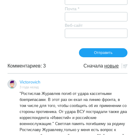
Почта
*
Веб-сайт
Комментариев: 3
Сначала
новые
Victorovich
3 года назад
"Ростислав Журавлев погиб от удара кассетными
боеприпасами. В этот раз он ехал на линию фронта, в
том числе для того, чтобы сообщить об их применении со
стороны противника. От удара ВСУ пострадали также два
корреспондента «Известий» и российские
военнослужащие." Светлая память погибшему за родину
Ростиславу Журавлеву,только у меня есть вопрос к