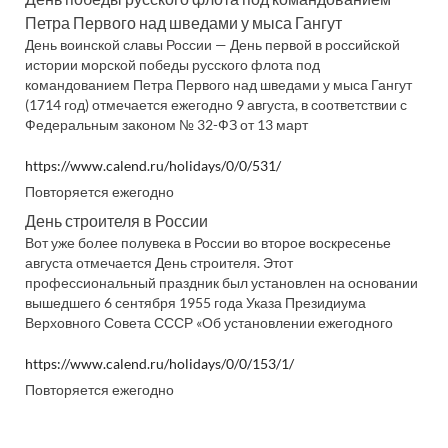
Петра Первого над шведами у мыса Гангут
День воинской славы России — День первой в российской
истории морской победы русского флота под
командованием Петра Первого над шведами у мыса Гангут
(1714 год) отмечается ежегодно 9 августа, в соответствии с
Федеральным законом № 32-ФЗ от 13 март
https://www.calend.ru/holidays/0/0/531/
Повторяется ежегодно
День строителя в России
Вот уже более полувека в России во второе воскресенье
августа отмечается День строителя. Этот
профессиональный праздник был установлен на основании
вышедшего 6 сентября 1955 года Указа Президиума
Верховного Совета СССР «Об установлении ежегодного
https://www.calend.ru/holidays/0/0/153/1/
Повторяется ежегодно