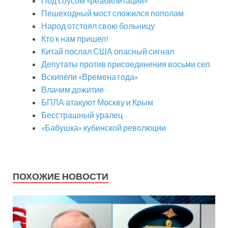
Под соусом «реабилитации»
Пешеходный мост сложился пополам
Народ отстоял свою больницу
Кто к нам пришел!
Китай послал США опасный сигнал
Депутаты против присоединения восьми сел
Вскипели «Времена года»
Влачим дожитие
БПЛА атакуют Москву и Крым
Бесстрашный уралец
«Бабушка» кубинской революции
ПОХОЖИЕ НОВОСТИ