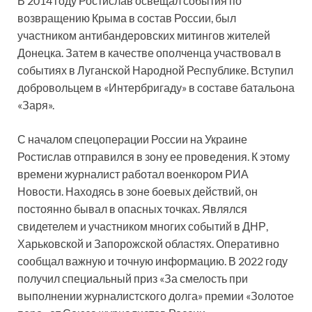
В 2014 году Ростислав освещал события по
возвращению Крыма в состав России, был
участником антибандеровских митингов жителей
Донецка. Затем в качестве ополченца участвовал в
событиях в Луганской Народной Республике. Вступил
добровольцем в «Интербригаду» в составе батальона
«Заря».
С началом спецоперации России на Украине
Ростислав отправился в зону ее проведения. К этому
времени журналист работал военкором РИА
Новости. Находясь в зоне боевых действий, он
постоянно бывал в опасных точках. Являлся
свидетелем и участником многих событий в ДНР,
Харьковской и Запорожской областях. Оперативно
сообщал важную и точную информацию. В 2022 году
получил специальный приз «За смелость при
выполнении журналистского долга» премии «Золотое