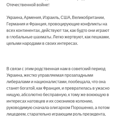
Отечественной войне!
Украина, Армения, Израиль, США, Великобритании,
Германия и Франция, провоцирующие конфликты на
всех континентах, действуют так, как будто они играют
в глобальные шахматы. Легко жертвуют, как пешками,
целыми народами в своих интересах.
В связи с этим родственная нам в советский период
Украина, жестко управляемая прозападными
либералами и националистами, пообещала, что она
станет богатой, как Франция, и превратилась в ужасно
нищую, абсолютно бесправную, к тому же воюющую в
интересах натовцев и их союзников колонию,
руководимую сначала олигархом Порошенко, а потом
лицедеем, старательно играющим роль президента,