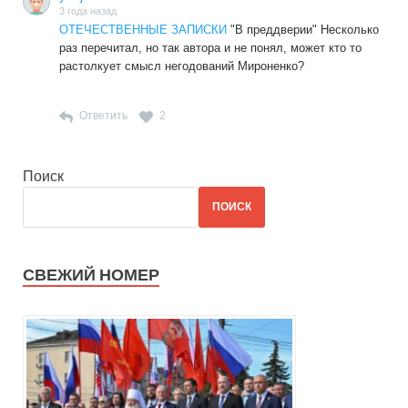
3 года назад
ОТЕЧЕСТВЕННЫЕ ЗАПИСКИ
"В преддверии" Несколько
раз перечитал, но так автора и не понял, может кто то
растолкует смысл негодований Мироненко?
Ответить
2
Поиск
ПОИСК
СВЕЖИЙ НОМЕР