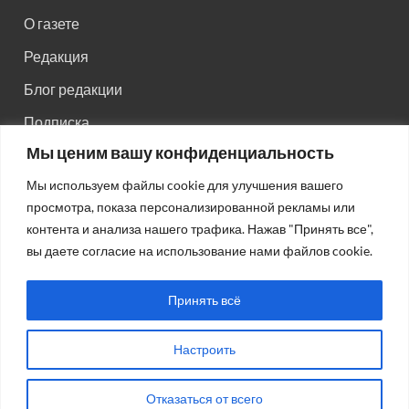
О газете
Редакция
Блог редакции
Подписка
Мы ценим вашу конфиденциальность
Правила поведения на сайте
Мы используем файлы cookie для улучшения вашего
Реклама
просмотра, показа персонализированной рекламы или
Старый сайт
контента и анализа нашего трафика. Нажав "Принять все",
вы даете согласие на использование нами файлов cookie.
Старый HTML сайт
Принять всё
Настроить
Авторсие права: © 2026
Газета "Советская Россия"
.
Отказаться от всего