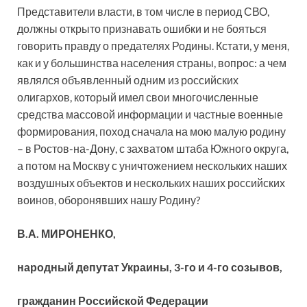
Представители власти, в том числе в период СВО,
должны открыто признавать ошибки и не бояться
говорить правду о предателях Родины. Кстати, у меня,
как и у большинства населения страны, вопрос: а чем
являлся объявленный одним из российских
олигархов, который имел свои многочисленные
средства массовой информации и частные военные
формирования, поход сначала на мою малую родину
– в Ростов-на-Дону, с захватом штаба Южного округа,
а потом на Москву с уничтожением нескольких наших
воздушных объектов и нескольких наших российских
воинов, оборонявших нашу Родину?
В.А. МИРОНЕНКО,
народный депутат Украины, 3-го и 4-го созывов,
гражданин Российской Федерации