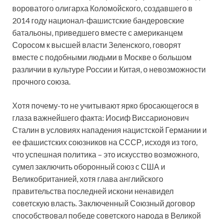
вороватого олигарха Коломойского, создавшего в
2014 году национал-фашистские бандеровские
батальоны, приведшего вместе с американцем
Соросом к высшей власти Зеленского, говорят
вместе с подобными людьми в Москве о большом
различии в культуре России и Китая, о невозможности
прочного союза.
Хотя почему-то не учитывают ярко бросающегося в
глаза важнейшего факта: Иосиф Виссарионович
Сталин в условиях нападения нацистской Германии и
ее фашистских союзников на СССР, исходя из того,
что успешная политика – это искусство возможного,
сумел заключить оборонный союз с США и
Великобританией, хотя глава английского
правительства последней искони ненавидел
советскую власть. Заключенный Союзный договор
способствовал победе советского народа в Великой