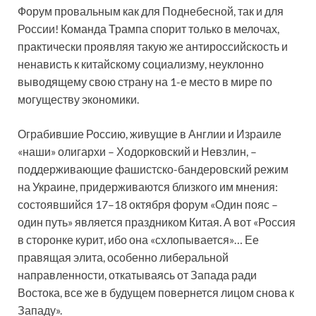
Форум провальным как для Поднебесной, так и для
России! Команда Трампа спорит только в мелочах,
практически проявляя такую же антироссийскость и
ненависть к китайскому социализму, неуклонно
выводящему свою страну на 1-е место в мире по
могуществу экономики.
Ограбившие Россию, живущие в Англии и Израиле
«наши» олигархи – Ходорковский и Невзлин, –
поддерживающие фашистско-бандеровский режим
на Украине, придерживаются близкого им мнения:
состоявшийся 17–18 октября форум «Один пояс –
один путь» является праздником Китая. А вот «Россия
в сторонке курит, ибо она «схлопывается»… Ее
правящая элита, особенно либеральной
направленности, откатываясь от Запада ради
Востока, все же в будущем повернется лицом снова к
Западу».