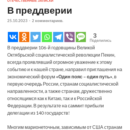
ОТЕЧЕСТВЕННЫЕ ЗАПИСКИ
В преддверии
25.10.2023
-
2 комментариев.
3
Поделились
В преддверии 106-й годовщины Великой
Октябрьской социалистической революции Пекин,
всегда проявлявший огромное уважение к этому
событию и к нашей стране, направил приглашения на
экономический форум
«Один пояс – один путь»
, в
первую очередь России, странам социалистической
направленности, а также странам, дружественно
относящимся как к Китаю, так и к Российской
Федерации. В результате на саммит прибыли
делегации из 140 государств!
Многим марионеточным, зависимым от США странам