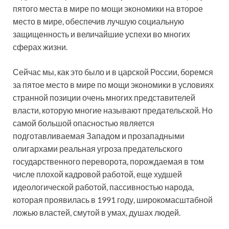
пятого места в мире по мощи экономики на второе
место в мире, обеспечив лучшую социальную
защищенность и величайшие успехи во многих
сферах жизни.
Сейчас мы, как это было и в царской России, боремся
за пятое место в мире по мощи экономики в условиях
странной позиции очень многих представителей
власти, которую многие называют предательской. Но
самой большой опасностью является
подготавливаемая Западом и прозападными
олигархами реальная угроза предательского
государственного переворота, порождаемая в том
числе плохой кадровой работой, еще худшей
идеологической работой, пассивностью народа,
которая проявилась в 1991 году, широкомасштабной
ложью властей, смутой в умах, душах людей.