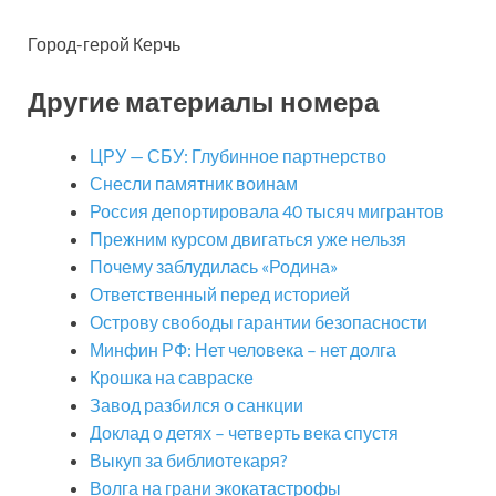
Город-герой Керчь
Другие материалы номера
ЦРУ — СБУ: Глубинное партнерство
Снесли памятник воинам
Россия депортировала 40 тысяч мигрантов
Прежним курсом двигаться уже нельзя
Почему заблудилась «Родина»
Ответственный перед историей
Острову свободы гарантии безопасности
Минфин РФ: Нет человека – нет долга
Крошка на савраске
Завод разбился о санкции
Доклад о детях – четверть века спустя
Выкуп за библиотекаря?
Волга на грани экокатастрофы