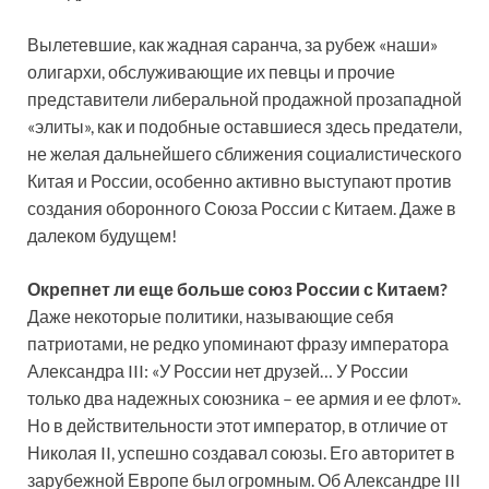
Вылетевшие, как жадная саранча, за рубеж «наши»
олигархи, обслуживающие их певцы и прочие
представители либеральной продажной прозападной
«элиты», как и подобные оставшиеся здесь предатели,
не желая дальнейшего сближения социалистического
Китая и России, особенно активно выступают против
создания оборонного Союза России с Китаем. Даже в
далеком будущем!
Окрепнет ли еще больше союз России с Китаем?
Даже некоторые политики, называющие себя
патриотами, не редко упоминают фразу императора
Александра III: «У России нет друзей… У России
только два надежных союзника – ее армия и ее флот».
Но в действительности этот император, в отличие от
Николая II, успешно создавал союзы. Его авторитет в
зарубежной Европе был огромным. Об Александре III