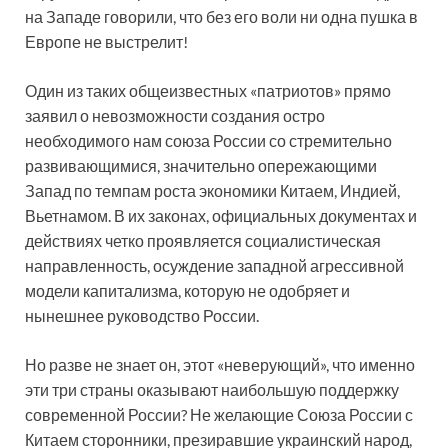
на Западе говорили, что без его воли ни одна пушка в
Европе не выстрелит!
Один из таких общеизвестных «патриотов» прямо
заявил о невозможности создания остро
необходимого нам союза России со стремительно
развивающимися, значительно опережающими
Запад по темпам роста экономики Китаем, Индией,
Вьетнамом. В их законах, официальных документах и
действиях четко проявляется социалистическая
направленность, осуждение западной агрессивной
модели капитализма, которую не одобряет и
нынешнее руководство России.
Но разве не знает он, этот «неверующий», что именно
эти три страны оказывают наибольшую поддержку
современной России? Не желающие Союза России с
Китаем сторонники, презиравшие украинский народ,