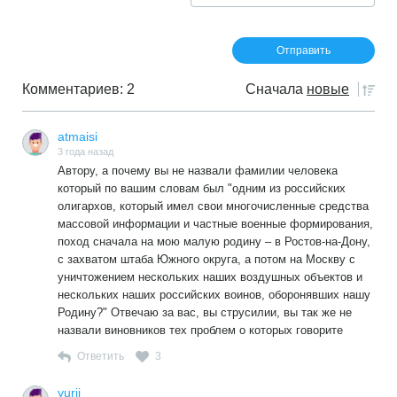
Комментариев: 2
Сначала
новые
atmaisi
3 года назад
Автору, а почему вы не назвали фамилии человека
который по вашим словам был "одним из российских
олигархов, который имел свои многочисленные средства
массовой информации и частные военные формирования,
поход сначала на мою малую родину – в Ростов-на-Дону,
с захватом штаба Южного округа, а потом на Москву с
уничтожением нескольких наших воздушных объектов и
нескольких наших российских воинов, оборонявших нашу
Родину?" Отвечаю за вас, вы струсилии, вы так же не
назвали виновников тех проблем о которых говорите
Ответить
3
yurij