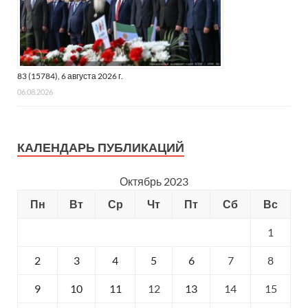
83 (15784), 6 августа 2026 г.
06.08.2026
КАЛЕНДАРЬ ПУБЛИКАЦИЙ
Октябрь 2023
Пн
Вт
Ср
Чт
Пт
Сб
Вс
1
2
3
4
5
6
7
8
9
10
11
12
13
14
15