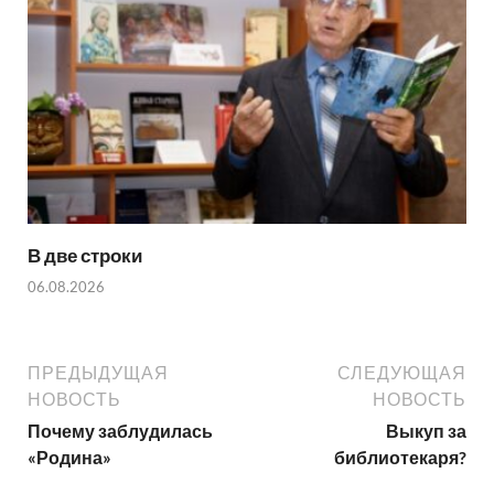
В две строки
06.08.2026
ПРЕДЫДУЩАЯ
СЛЕДУЮЩАЯ
НОВОСТЬ
НОВОСТЬ
Почему заблудилась
Выкуп за
«Родина»
библиотекаря?