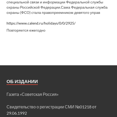
специальной связи и информации Федеральной службы
охраны Российской Федерации.Сама Федеральная служба
охраны (ФСО) стала правопреемником девятого управ
https://www.calend.ru/holidays/0/0/2925/
Повторяется ежегодно
ОБ ИЗДАНИИ
Газета «Советская Россия»
Свидетельство о регистрации СМИ
№01218 от
29.06.1992