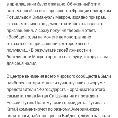
в приглашении было отказано. Обиженный этим,
вознесенный на пост президента Франции олигархом
Ротшильдом Эммануэль Макрон, изрядно приврав,
сказал, что лично он демонстративно отказался от
приглашения. И сразу получил твердый ответ:
«Вообще-то, вы не можете демонстративно
отказаться от приглашения, которое вы не
получали…» В результате своей лживости и
болтливости Макрон просто сел в лужу, которую сам
для себя налил.
В центре внимания всего мирового сообщества были
наиболее авторитетные из участвующих в Форуме
представители 140 государств – организатор этого
саммита, глава Китая Си Цзиньпин и президент
России Путин. Поэтому визит президента Путина в
Китай комментируют по разному. Американские
политологи, работающие на Байдена, лживо назвали