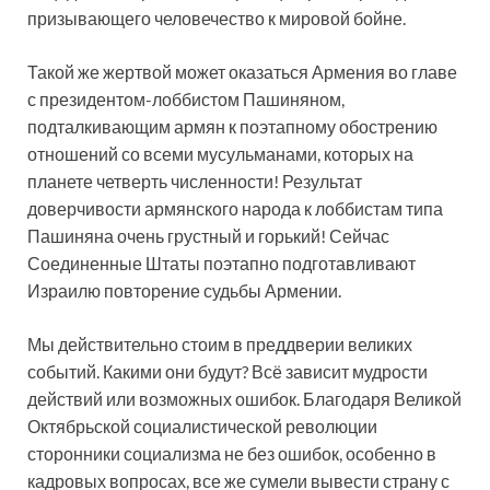
призывающего человечество к мировой бойне.
Такой же жертвой может оказаться Армения во главе
с президентом-лоббистом Пашиняном,
подталкивающим армян к поэтапному обострению
отношений со всеми мусульманами, которых на
планете четверть численности! Результат
доверчивости армянского народа к лоббистам типа
Пашиняна очень грустный и горький! Сейчас
Соединенные Штаты поэтапно подготавливают
Израилю повторение судьбы Армении.
Мы действительно стоим в преддверии великих
событий. Какими они будут? Всё зависит мудрости
действий или возможных ошибок. Благодаря Великой
Октябрьской социалистической революции
сторонники социализма не без ошибок, особенно в
кадровых вопросах, все же сумели вывести страну с