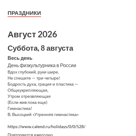
ПРАЗДНИКИ
Август 2026
Суббота, 8 августа
Весь день
День физкультурника в России
Вдох глубокий, руки шире,
Не спешите — три-четыре!
Бодрость духа, грация и пластика —
Общеукрепляющая,
Утром отрезвляющая
(Если жив пока еще)
Гимнастика!
В. Высоцкий «Утренняя гимнастика»
https://www.calend.ru/holidays/0/0/528/
Повторяется ежегодно