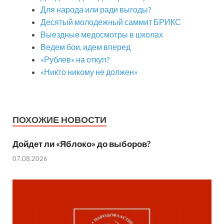
Для народа или ради выгоды?
Десятый молодежный саммит БРИКС
Выездные медосмотры в школах
Ведем бои, идем вперед
«Рублев» на откуп?
«Никто никому не должен»
ПОХОЖИЕ НОВОСТИ
Дойдет ли «Яблоко» до выборов?
07.08.2026