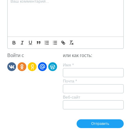
Войти с
или как гость:
Имя
*
Почта
*
Веб-сайт