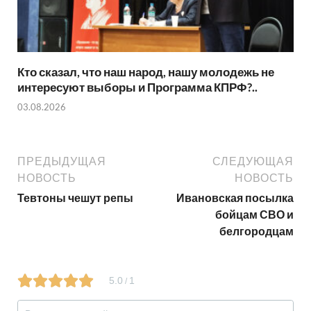
Кто сказал, что наш народ, нашу молодежь не
интересуют выборы и Программа КПРФ?..
03.08.2026
ПРЕДЫДУЩАЯ
СЛЕДУЮЩАЯ
НОВОСТЬ
НОВОСТЬ
Тевтоны чешут репы
Ивановская посылка
бойцам СВО и
белгородцам
5.0
1
/