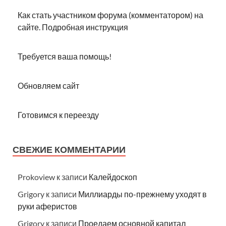
Как стать участником форума (комментатором) на
сайте. Подробная инструкция
Требуется ваша помощь!
Обновляем сайт
Готовимся к переезду
СВЕЖИЕ КОММЕНТАРИИ
Prokoview
к записи
Калейдоскоп
Grigory
к записи
Миллиарды по-прежнему уходят в
руки аферистов
Grigory
к записи
Проедаем основной капитал