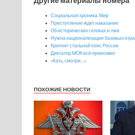
Другие материалы номера
Социальная хроника. Мир
Преступление ждет наказание
Об исторических склоках и лжи
Нужна национализация базовых отр
Крепнет стальной пояс России
Диктатор МОК всё превозмог
«Кать, смотри…»
ПОХОЖИЕ НОВОСТИ