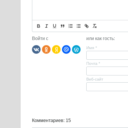
Войти с
или как гость:
Имя
*
Почта
*
Веб-сайт
Комментариев: 15