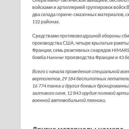
войсками и артиллерией группировок войск
два склада горюче-смазочных материалов, с
132 районах.
Средствами противовоздушной обороны сбит
производства США, четыре крылатые ракеты
Франции, семь реактивных снарядов HIMAR
бомба Hammer производства Франции и 43 б
Всего с начала проведения специальной во
вертолетов, 29 184 беспилотных летатель
16 774 танка и других боевых бронированн
залпового огня, 12 843 орудия полевой арт
военной автомобильной техники.