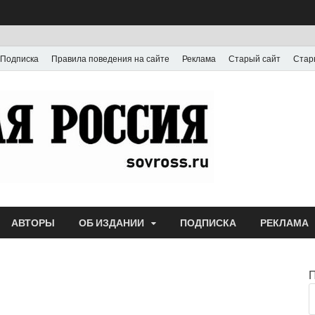
Подписка
Правила поведения на сайте
Реклама
Старый сайт
Стар
Газета
Выпускается с июля
АВТОРЫ
ОБ ИЗДАНИИ
ПОДПИСКА
РЕКЛАМА