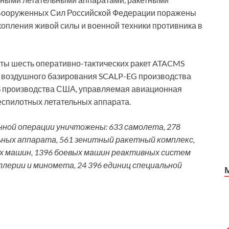
 Вооруженных Сил Российской Федерации поражены
копления живой силы и военной техники противника в
ы шесть оперативно-тактических ракет ATACMS
 воздушного базирования SCALP-EG производства
S производства США, управляемая авиационная
еспилотных летательных аппарата.
енной операции уничтожены: 633 самолета, 278
ных аппарата, 561 зенитный ракетный комплекс,
ых машин, 1396 боевых машин реактивных систем
иллерии и миномета, 24 396 единиц специальной