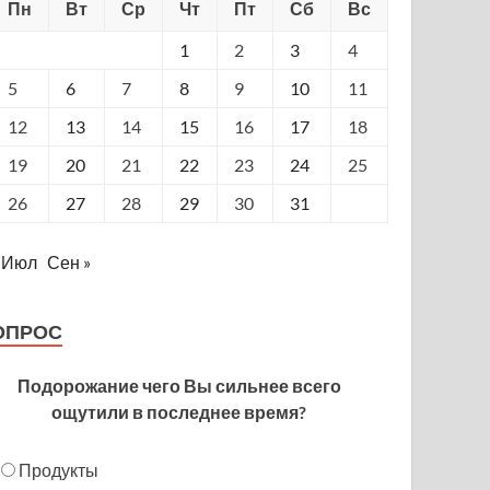
Пн
Вт
Ср
Чт
Пт
Сб
Вс
1
2
3
4
5
6
7
8
9
10
11
12
13
14
15
16
17
18
19
20
21
22
23
24
25
26
27
28
29
30
31
 Июл
Сен »
ОПРОС
Подорожание чего Вы сильнее всего
ощутили в последнее время?
Продукты