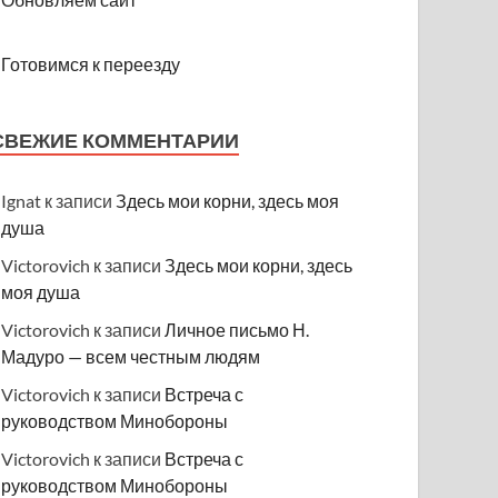
Готовимся к переезду
СВЕЖИЕ КОММЕНТАРИИ
Ignat
к записи
Здесь мои корни, здесь моя
душа
Victorovich
к записи
Здесь мои корни, здесь
моя душа
Victorovich
к записи
Личное письмо Н.
Мадуро — всем честным людям
Victorovich
к записи
Встреча с
руководством Минобороны
Victorovich
к записи
Встреча с
руководством Минобороны