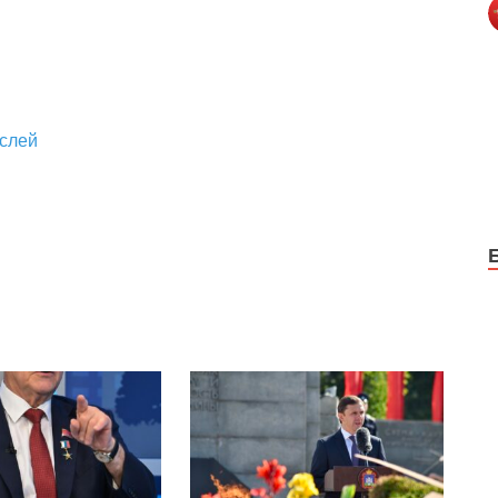
аслей